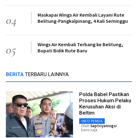
Maskapai Wings Air Kembali Layani Rute
04
Belitung-Pangkalpinang, 4 Kali Seminggu
Wings Air Kembali Terbang ke Belitung,
05
Bupati Bidik Rute Baru
BERITA
TERBARU LAINNYA
Polda Babel Pastikan
Proses Hukum Pelaku
Kerusuhan Aksi di
Beltim
INFO PEMDA
Oleh
Septriyaningsi
baru saja