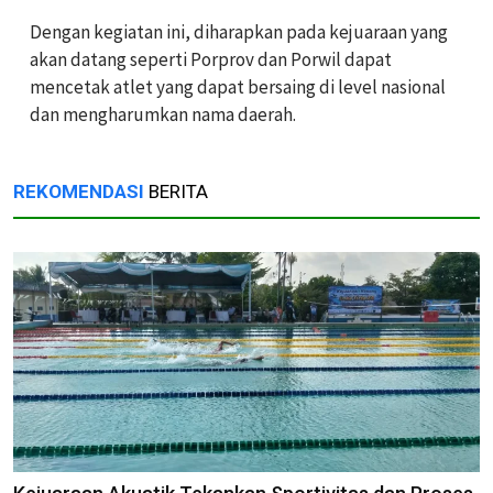
Dengan kegiatan ini, diharapkan pada kejuaraan yang
akan datang seperti Porprov dan Porwil dapat
mencetak atlet yang dapat bersaing di level nasional
dan mengharumkan nama daerah.
REKOMENDASI
BERITA