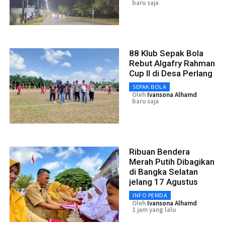
baru saja
88 Klub Sepak Bola
Rebut Algafry Rahman
Cup II di Desa Perlang
SEPAK BOLA
Oleh
Ivansona Alhamd
baru saja
Ribuan Bendera
Merah Putih Dibagikan
di Bangka Selatan
jelang 17 Agustus
INFO PEMDA
Oleh
Ivansona Alhamd
1 jam yang lalu