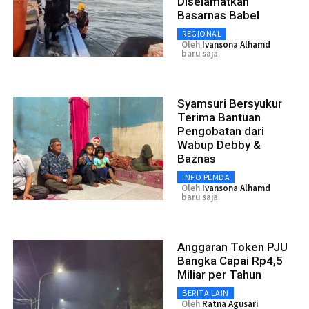
Diselamatkan
Basarnas Babel
REGIONAL
Oleh
Ivansona Alhamd
baru saja
Syamsuri Bersyukur
Terima Bantuan
Pengobatan dari
Wabup Debby &
Baznas
INFO PEMDA
Oleh
Ivansona Alhamd
baru saja
Anggaran Token PJU
Bangka Capai Rp4,5
Miliar per Tahun
BERITA LAIN
Oleh
Ratna Agusari