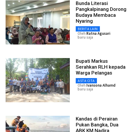
Bunda Literasi
Pangkalpinang Dorong
Budaya Membaca
Nyaring
BERITA LAIN
Oleh
Ratna Agusari
baru saja
Bupati Markus
Serahkan RLH kepada
Warga Pelangas
ASTA CITA
Oleh
Ivansona Alhamd
baru saja
Kandas di Perairan
Pukan Bangka, Dua
ABK KM Nadira