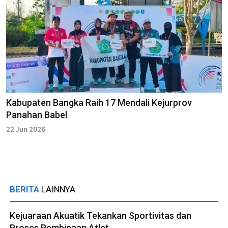
Kabupaten Bangka Raih 17 Mendali Kejurprov
Panahan Babel
22 Jun 2026
BERITA
LAINNYA
Kejuaraan Akuatik Tekankan Sportivitas dan
Proses Pembinaan Atlet