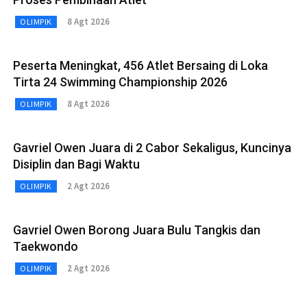
8 Agt 2026
OLIMPIK
Peserta Meningkat, 456 Atlet Bersaing di Loka
Tirta 24 Swimming Championship 2026
8 Agt 2026
OLIMPIK
Gavriel Owen Juara di 2 Cabor Sekaligus, Kuncinya
Disiplin dan Bagi Waktu
2 Agt 2026
OLIMPIK
Gavriel Owen Borong Juara Bulu Tangkis dan
Taekwondo
2 Agt 2026
OLIMPIK