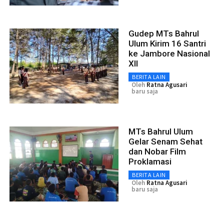
Gudep MTs Bahrul
Ulum Kirim 16 Santri
ke Jambore Nasional
XII
BERITA LAIN
Oleh
Ratna Agusari
baru saja
MTs Bahrul Ulum
Gelar Senam Sehat
dan Nobar Film
Proklamasi
BERITA LAIN
Oleh
Ratna Agusari
baru saja