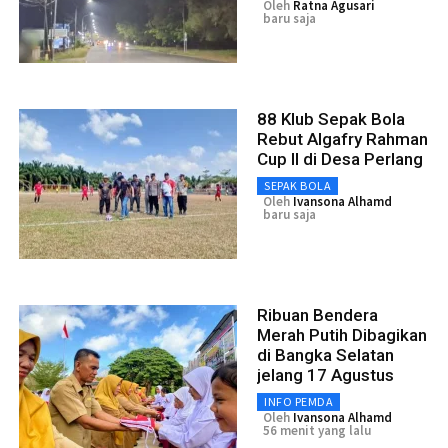
Oleh
Ratna Agusari
baru saja
88 Klub Sepak Bola
Rebut Algafry Rahman
Cup II di Desa Perlang
SEPAK BOLA
Oleh
Ivansona Alhamd
baru saja
Ribuan Bendera
Merah Putih Dibagikan
di Bangka Selatan
jelang 17 Agustus
INFO PEMDA
Oleh
Ivansona Alhamd
56 menit yang lalu