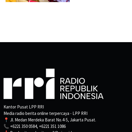
Kantor Pusat LPP RRI
Media radio berita online terpercaya - LPP RRI
📍 Jl. Medan Merdeka Barat No.4-5, Jakarta Pusat.
📞 +6221 350 0584, +6221 351 1086