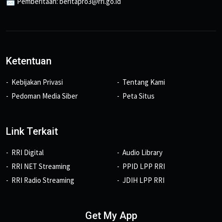
📩 Pemberitaan: beritapro3@rri.go.id
Ketentuan
Kebijakan Privasi
Tentang Kami
Pedoman Media Siber
Peta Situs
Link Terkait
RRI Digital
Audio Library
RRI NET Streaming
PPID LPP RRI
RRI Radio Streaming
JDIH LPP RRI
Get My App