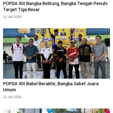
POPDA XIII Bangka Belitung, Bangka Tengah Penuhi
Target Tiga Besar
11 Jul 2026
POPDA XIII Babel Berakhir, Bangka Sabet Juara
Umum
11 Jul 2026