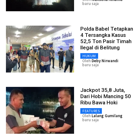
baru saja
Polda Babel Tetapkan
4 Tersangka Kasus
52,5 Ton Pasir Timah
Ilegal di Belitung
HUKUM
Oleh
Deby Nirwandi
baru saja
Jackpot 35,8 Juta,
Dari Hobi Mancing 50
Ribu Bawa Hoki
FEATURES
Oleh
Lalang Gumilang
baru saja