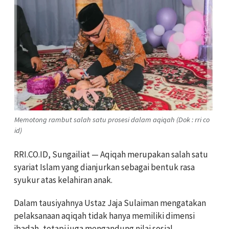
Memotong rambut salah satu prosesi dalam aqiqah (Dok : rri co
id)
RRI.CO.ID, Sungailiat — Aqiqah merupakan salah satu
syariat Islam yang dianjurkan sebagai bentuk rasa
syukur atas kelahiran anak.
Dalam tausiyahnya Ustaz Jaja Sulaiman mengatakan
pelaksanaan aqiqah tidak hanya memiliki dimensi
ibadah, tetapi juga mengandung nilai sosial,