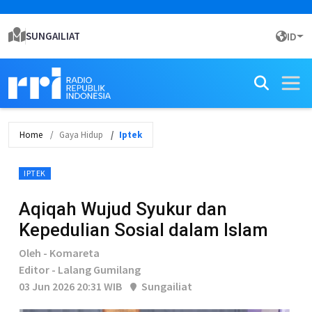
SUNGAILIAT
ID
Home
Gaya Hidup
Iptek
IPTEK
Aqiqah Wujud Syukur dan
Kepedulian Sosial dalam Islam
Oleh - Komareta
Editor - Lalang Gumilang
03 Jun 2026 20:31 WIB
Sungailiat