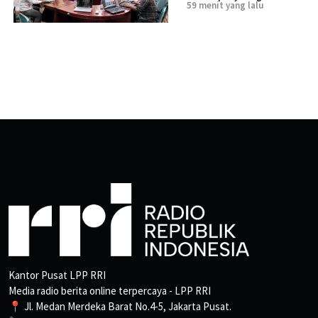
59 menit yang lalu
Kantor Pusat LPP RRI
Media radio berita online terpercaya - LPP RRI
📍 Jl. Medan Merdeka Barat No.4-5, Jakarta Pusat.