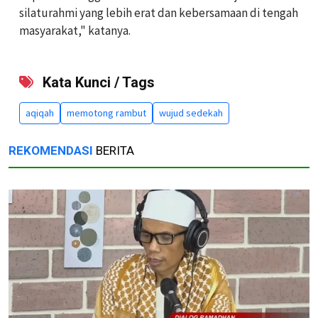
silaturahmi yang lebih erat dan kebersamaan di tengah
masyarakat," katanya.
Kata Kunci / Tags
aqiqah
memotong rambut
wujud sedekah
REKOMENDASI
BERITA