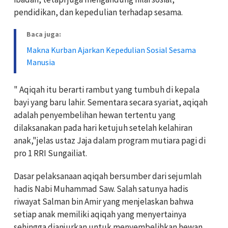
pendidikan, dan kepedulian terhadap sesama.
Baca juga:
Makna Kurban Ajarkan Kepedulian Sosial Sesama
Manusia
" Aqiqah itu berarti rambut yang tumbuh di kepala
bayi yang baru lahir. Sementara secara syariat, aqiqah
adalah penyembelihan hewan tertentu yang
dilaksanakan pada hari ketujuh setelah kelahiran
anak,"jelas ustaz Jaja dalam program mutiara pagi di
pro 1 RRI Sungailiat.
Dasar pelaksanaan aqiqah bersumber dari sejumlah
hadis Nabi Muhammad Saw. Salah satunya hadis
riwayat Salman bin Amir yang menjelaskan bahwa
setiap anak memiliki aqiqah yang menyertainya
sehingga dianjurkan untuk menyembelihkan hewan