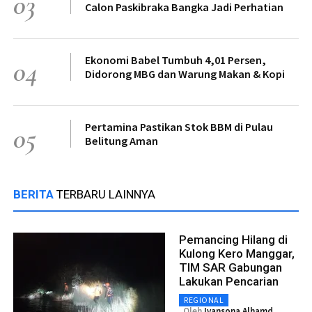
03
Calon Paskibraka Bangka Jadi Perhatian
Ekonomi Babel Tumbuh 4,01 Persen,
04
Didorong MBG dan Warung Makan & Kopi
Pertamina Pastikan Stok BBM di Pulau
05
Belitung Aman
BERITA
TERBARU LAINNYA
Pemancing Hilang di
Kulong Kero Manggar,
TIM SAR Gabungan
Lakukan Pencarian
REGIONAL
Oleh
Ivansona Alhamd