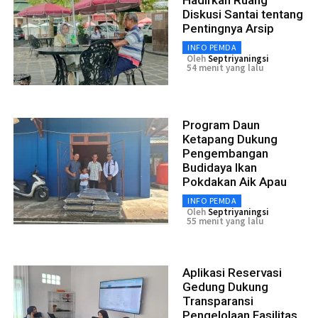
Diskusi Santai tentang
Pentingnya Arsip
INFO PEMDA
Oleh
Septriyaningsi
54 menit yang lalu
Program Daun
Ketapang Dukung
Pengembangan
Budidaya Ikan
Pokdakan Aik Apau
INFO PEMDA
Oleh
Septriyaningsi
55 menit yang lalu
Aplikasi Reservasi
Gedung Dukung
Transparansi
Pengelolaan Fasilitas