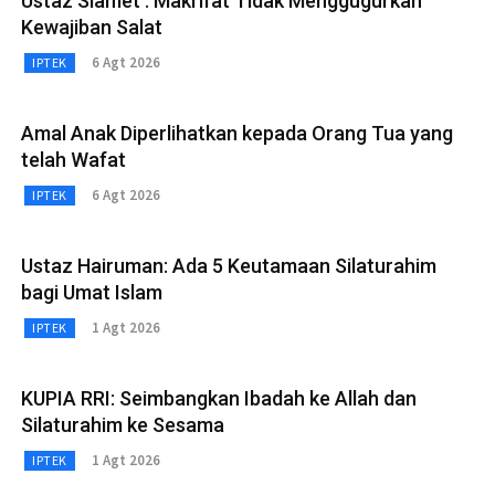
Ustaz Slamet : Makrifat Tidak Menggugurkan
Kewajiban Salat
6 Agt 2026
IPTEK
Amal Anak Diperlihatkan kepada Orang Tua yang
telah Wafat
6 Agt 2026
IPTEK
Ustaz Hairuman: Ada 5 Keutamaan Silaturahim
bagi Umat Islam
1 Agt 2026
IPTEK
KUPIA RRI: Seimbangkan Ibadah ke Allah dan
Silaturahim ke Sesama
1 Agt 2026
IPTEK