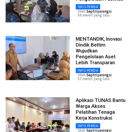
INFO PEMDA
Oleh
Septriyaningsi
56 menit yang lalu
MENTANDIK, Inovasi
Dindik Beltim
Wujudkan
Pengelolaan Aset
Lebih Transparan
INFO PEMDA
Oleh
Septriyaningsi
57 menit yang lalu
Aplikasi TUNAS Bantu
Warga Akses
Pelatihan Tenaga
Kerja Konstruksi
INFO PEMDA
Oleh
Septriyaningsi