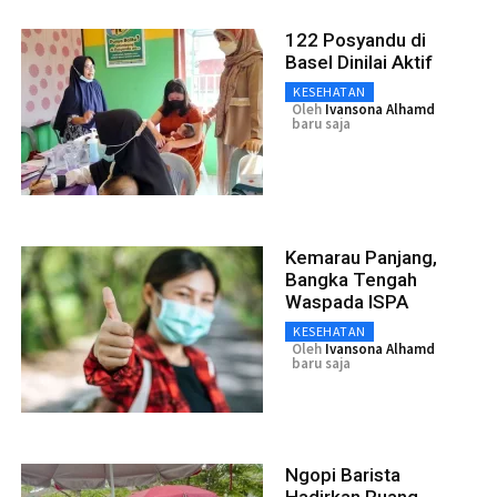
122 Posyandu di
Basel Dinilai Aktif
KESEHATAN
Oleh
Ivansona Alhamd
baru saja
Kemarau Panjang,
Bangka Tengah
Waspada ISPA
KESEHATAN
Oleh
Ivansona Alhamd
baru saja
Ngopi Barista
Hadirkan Ruang