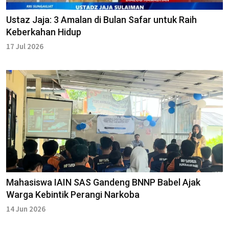
Ustaz Jaja: 3 Amalan di Bulan Safar untuk Raih
Keberkahan Hidup
17 Jul 2026
Mahasiswa IAIN SAS Gandeng BNNP Babel Ajak
Warga Kebintik Perangi Narkoba
14 Jun 2026