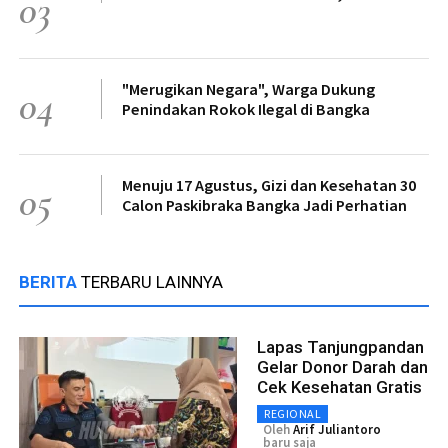
03
"Merugikan Negara", Warga Dukung
04
Penindakan Rokok Ilegal di Bangka
Menuju 17 Agustus, Gizi dan Kesehatan 30
05
Calon Paskibraka Bangka Jadi Perhatian
BERITA
TERBARU LAINNYA
Lapas Tanjungpandan
Gelar Donor Darah dan
Cek Kesehatan Gratis
REGIONAL
Oleh
Arif Juliantoro
baru saja