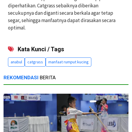
diperhatikan. Catgrass sebaiknya diberikan
secukupnya dan diganti secara berkala agar tetap
segar, sehingga manfaatnya dapat dirasakan secara
optimal.
Kata Kunci / Tags
anabul
catgrass
manfaat rumput kucing
REKOMENDASI
BERITA