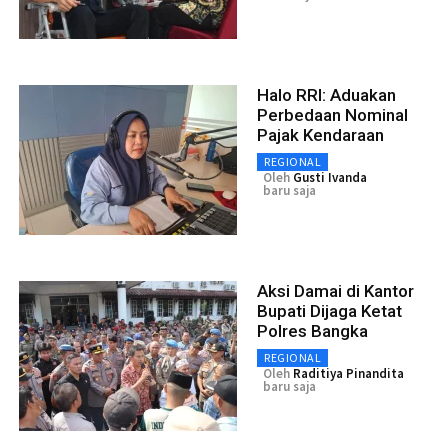
Halo RRI: Aduakan
Perbedaan Nominal
Pajak Kendaraan
REGIONAL
Oleh
Gusti Ivanda
baru saja
Aksi Damai di Kantor
Bupati Dijaga Ketat
Polres Bangka
REGIONAL
Oleh
Raditiya Pinandita
baru saja