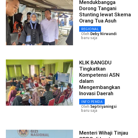
Mendukbangga
Dorong Tangani
Stunting lewat Skema
Orang Tua Asuh
REGIONAL
Oleh
Deby Nirwandi
baru saja
KLIK BANGDU
Tingkatkan
Kompetensi ASN
dalam
Mengembangkan
Inovasi Daerah
INFO PEMDA
Oleh
Septriyaningsi
baru saja
Menteri Wihaji Tinjau