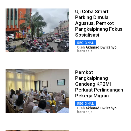
Uji Coba Smart
Parking Dimulai
Agustus, Pemkot
Pangkalpinang Fokus
Sosialisasi
REGIONAL
Oleh
Akhmad Dwicahyo
baru saja
Pemkot
Pangkalpinang
Gandeng KP2MI
Perkuat Perlindungan
Pekerja Migran
REGIONAL
Oleh
Akhmad Dwicahyo
baru saja