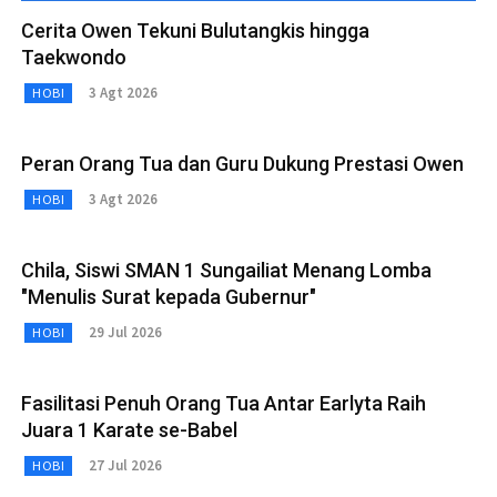
Cerita Owen Tekuni Bulutangkis hingga
Taekwondo
3 Agt 2026
HOBI
Peran Orang Tua dan Guru Dukung Prestasi Owen
3 Agt 2026
HOBI
Chila, Siswi SMAN 1 Sungailiat Menang Lomba
"Menulis Surat kepada Gubernur"
29 Jul 2026
HOBI
Fasilitasi Penuh Orang Tua Antar Earlyta Raih
Juara 1 Karate se-Babel
27 Jul 2026
HOBI