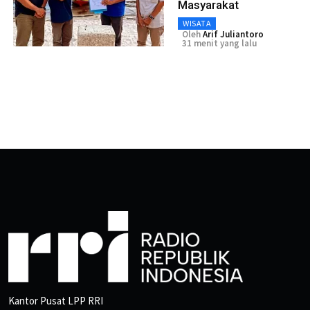
Masyarakat
WISATA
Oleh
Arif Juliantoro
31 menit yang lalu
Kantor Pusat LPP RRI