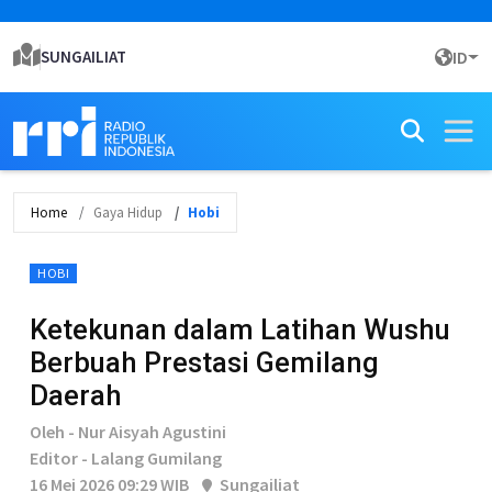
SUNGAILIAT
ID
Home
Gaya Hidup
Hobi
HOBI
Ketekunan dalam Latihan Wushu
Berbuah Prestasi Gemilang
Daerah
Oleh - Nur Aisyah Agustini
Editor - Lalang Gumilang
16 Mei 2026 09:29 WIB
Sungailiat