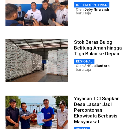
INFO KEMENTERIAN
Oleh
Deby Nirwandi
baru saja
Stok Beras Bulog
Belitung Aman hingga
Tiga Bulan ke Depan
REGIONAL
Oleh
Arif Juliantoro
baru saja
Yayasan TCI Siapkan
Desa Lassar Jadi
Percontohan
Ekowisata Berbasis
Masyarakat