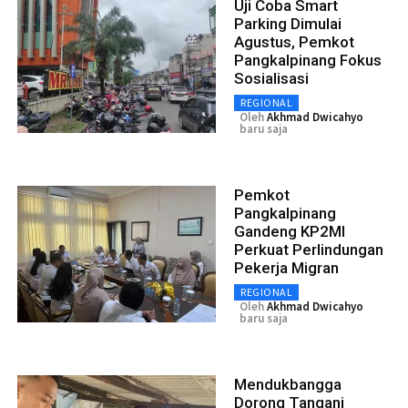
Uji Coba Smart
Parking Dimulai
Agustus, Pemkot
Pangkalpinang Fokus
Sosialisasi
REGIONAL
Oleh
Akhmad Dwicahyo
baru saja
Pemkot
Pangkalpinang
Gandeng KP2MI
Perkuat Perlindungan
Pekerja Migran
REGIONAL
Oleh
Akhmad Dwicahyo
baru saja
Mendukbangga
Dorong Tangani