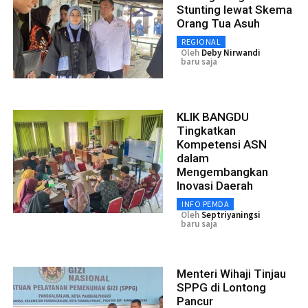
Stunting lewat Skema
Orang Tua Asuh
REGIONAL
Oleh
Deby Nirwandi
baru saja
KLIK BANGDU
Tingkatkan
Kompetensi ASN
dalam
Mengembangkan
Inovasi Daerah
INFO PEMDA
Oleh
Septriyaningsi
baru saja
Menteri Wihaji Tinjau
SPPG di Lontong
Pancur