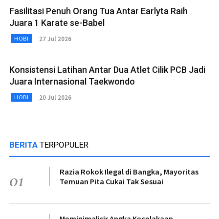
Fasilitasi Penuh Orang Tua Antar Earlyta Raih
Juara 1 Karate se-Babel
27 Jul 2026
HOBI
Konsistensi Latihan Antar Dua Atlet Cilik PCB Jadi
Juara Internasional Taekwondo
20 Jul 2026
HOBI
BERITA
TERPOPULER
Razia Rokok Ilegal di Bangka, Mayoritas
01
Temuan Pita Cukai Tak Sesuai
Meminimalisir Angka Kecelakaan,