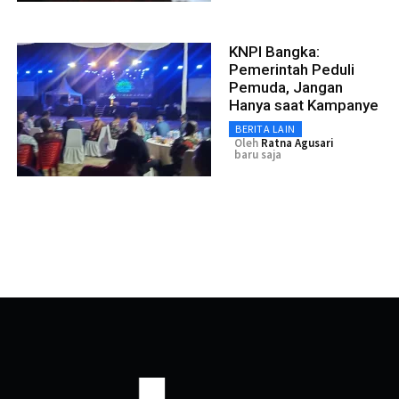
KNPI Bangka:
Pemerintah Peduli
Pemuda, Jangan
Hanya saat Kampanye
BERITA LAIN
Oleh
Ratna Agusari
baru saja