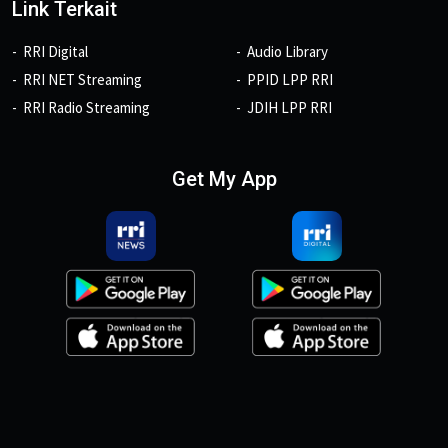
Link Terkait
RRI Digital
Audio Library
RRI NET Streaming
PPID LPP RRI
RRI Radio Streaming
JDIH LPP RRI
Get My App