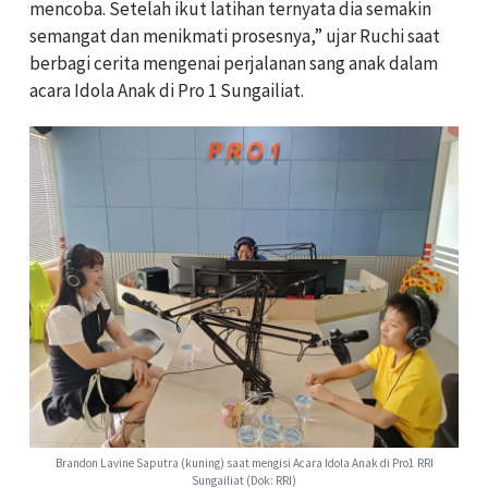
mencoba. Setelah ikut latihan ternyata dia semakin
semangat dan menikmati prosesnya,” ujar Ruchi saat
berbagi cerita mengenai perjalanan sang anak dalam
acara Idola Anak di Pro 1 Sungailiat.
Brandon Lavine Saputra (kuning) saat mengisi Acara Idola Anak di Pro1 RRI
Sungailiat (Dok: RRI)