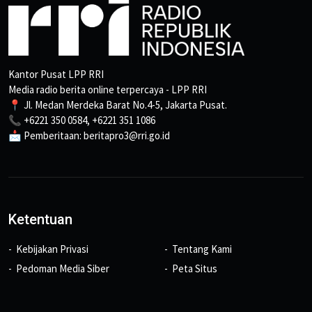
Kantor Pusat LPP RRI
Media radio berita online terpercaya - LPP RRI
📍 Jl. Medan Merdeka Barat No.4-5, Jakarta Pusat.
📞 +6221 350 0584, +6221 351 1086
📩 Pemberitaan: beritapro3@rri.go.id
Ketentuan
Kebijakan Privasi
Tentang Kami
Pedoman Media Siber
Peta Situs