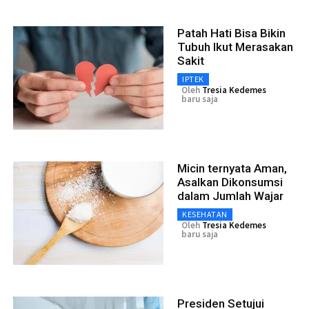
Patah Hati Bisa Bikin
Tubuh Ikut Merasakan
Sakit
IPTEK
Oleh
Tresia Kedemes
baru saja
Micin ternyata Aman,
Asalkan Dikonsumsi
dalam Jumlah Wajar
KESEHATAN
Oleh
Tresia Kedemes
baru saja
Presiden Setujui