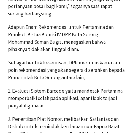
pertanyaan besar bagi kami,” tegasnya saat rapat
sedang berlangsung.
Adapun
Enam Rekomendasi untuk Pertamina dan
Pemkot, Ketua Komisi IV DPR Kota Sorong,
Mohammad Saman Bugis, menegaskan bahwa
pihaknya tidak akan tinggal diam.
Sebagai bentuk keseriusan, DPR merumuskan enam
poin rekomendasi yang akan segera diserahkan kepada
Pemerintah Kota Sorong antara lain,
1.
Evaluasi Sistem Barcode yaitu mendesak Pertamina
memperbaiki celah pada aplikasi, agar tidak terjadi
penyalahgunaan.
2.
Penertiban Plat Nomor, melibatkan Satlantas dan
Dishub untuk menindak kendaraan non-Papua Barat