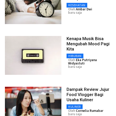
KESEHATAN
Oleh
Ambar Dwi
baru saja
Kenapa Musik Bisa
Mengubah Mood Pagi
Kita
HIBURAN
Oleh
Eka Putriyana
Widyastuti
baru saja
Dampak Review Jujur
Food Vlogger Bagi
Usaha Kuliner
KULINER
Oleh
Cornelia Rumabar
baru saja