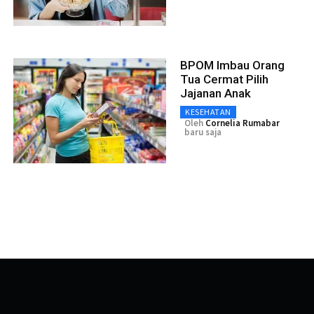
BPOM Imbau Orang
Tua Cermat Pilih
Jajanan Anak
KESEHATAN
Oleh
Cornelia Rumabar
baru saja