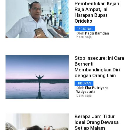
Pembentukan Kejari
Raja Ampat, Ini
Harapan Bupati
Orideko
REGIONAL
Oleh
Padli Ramdan
baru saja
Stop Insecure: Ini Cara
Berhenti
Membandingkan Diri
dengan Orang Lain
HIBURAN
Oleh
Eka Putriyana
Widyastuti
baru saja
Berapa Jam Tidur
Ideal Orang Dewasa
Setiap Malam