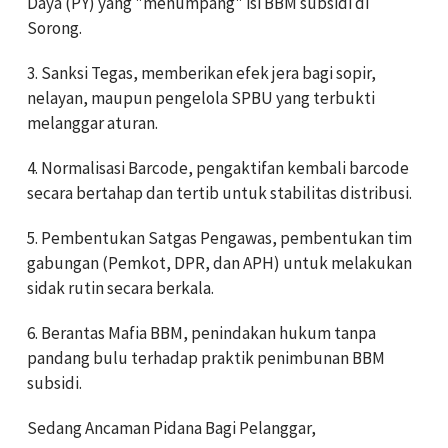
Daya (PY) yang "menumpang" isi BBM subsidi di
Sorong.
3.
Sanksi Tegas, memberikan efek jera bagi sopir,
nelayan, maupun pengelola SPBU yang terbukti
melanggar aturan.
4.
Normalisasi Barcode, pengaktifan kembali barcode
secara bertahap dan tertib untuk stabilitas distribusi.
5.
Pembentukan Satgas Pengawas, pembentukan tim
gabungan (Pemkot, DPR, dan APH) untuk melakukan
sidak rutin secara berkala.
6.
Berantas Mafia BBM, penindakan hukum tanpa
pandang bulu terhadap praktik penimbunan BBM
subsidi.
Sedang
Ancaman Pidana Bagi Pelanggar,