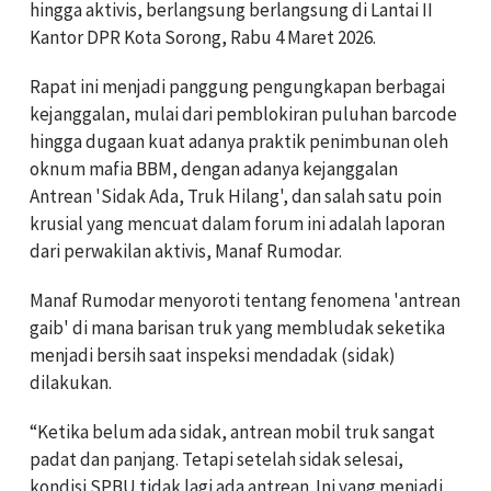
hingga aktivis, berlangsung berlangsung di Lantai II
Kantor DPR Kota Sorong, Rabu 4 Maret 2026.
Rapat ini menjadi panggung pengungkapan berbagai
kejanggalan, mulai dari pemblokiran puluhan barcode
hingga dugaan kuat adanya praktik penimbunan oleh
oknum mafia BBM, dengan adanya kejanggalan
Antrean 'Sidak Ada, Truk Hilang', dan salah satu poin
krusial yang mencuat dalam forum ini adalah laporan
dari perwakilan aktivis, Manaf Rumodar.
Manaf Rumodar
menyoroti tentang fenomena 'antrean
gaib' di mana barisan truk yang membludak seketika
menjadi bersih saat inspeksi mendadak (sidak)
dilakukan.
“Ketika belum ada sidak, antrean mobil truk sangat
padat dan panjang. Tetapi setelah sidak selesai,
kondisi SPBU tidak lagi ada antrean. Ini yang menjadi