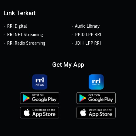
Link Terkait
RRI Digital
Audio Library
RRI NET Streaming
PPID LPP RRI
RRI Radio Streaming
JDIH LPP RRI
Get My App