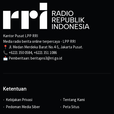
Kantor Pusat LPP RRI
Media radio berita online terpercaya - LPP RRI
📍 Jl. Medan Merdeka Barat No.4-5, Jakarta Pusat.
📞 +6221 350 0584, +6221 351 1086
📩 Pemberitaan: beritapro3@rri.go.id
Ketentuan
Kebijakan Privasi
Tentang Kami
Pedoman Media Siber
Peta Situs