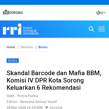
SORONG
ID
Home
Ekonomi
Bisnis
BISNIS
Skandal Barcode dan Mafia BBM,
Komisi IV DPR Kota Sorong
Keluarkan 6 Rekomendasi
Oleh - Putra Purba
Editor - Nirwana Amnur Yusuf
09 Mar 2026 15:29 WIB
Sorong