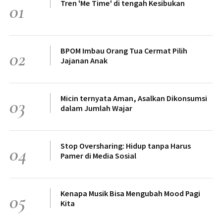
Tren 'Me Time' di tengah Kesibukan
01
BPOM Imbau Orang Tua Cermat Pilih
02
Jajanan Anak
Micin ternyata Aman, Asalkan Dikonsumsi
03
dalam Jumlah Wajar
Stop Oversharing: Hidup tanpa Harus
04
Pamer di Media Sosial
Kenapa Musik Bisa Mengubah Mood Pagi
05
Kita