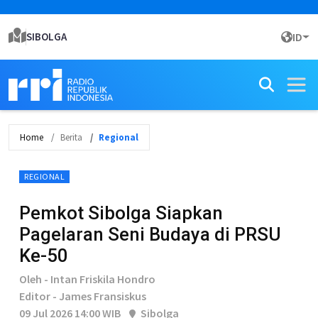
SIBOLGA
ID
Home
Berita
Regional
REGIONAL
Pemkot Sibolga Siapkan
Pagelaran Seni Budaya di PRSU
Ke-50
Oleh - Intan Friskila Hondro
Editor - James Fransiskus
09 Jul 2026 14:00 WIB
Sibolga