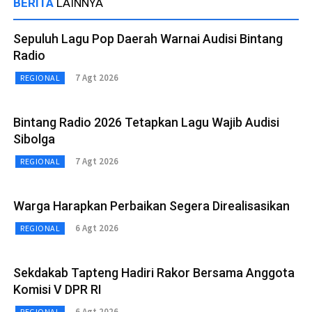
BERITA
LAINNYA
Sepuluh Lagu Pop Daerah Warnai Audisi Bintang
Radio
7 Agt 2026
REGIONAL
Bintang Radio 2026 Tetapkan Lagu Wajib Audisi
Sibolga
7 Agt 2026
REGIONAL
Warga Harapkan Perbaikan Segera Direalisasikan
6 Agt 2026
REGIONAL
Sekdakab Tapteng Hadiri Rakor Bersama Anggota
Komisi V DPR RI
6 Agt 2026
REGIONAL