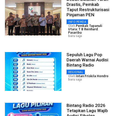
Drastis, Pemkab
Taput Restrukturisasi
Pinjaman PEN
INFO PEMDA
Oleh
Pemkab Tapanuli
Utara: T B Reinhard
Pasaribu
baru saja
Sepuluh Lagu Pop
Daerah Warnai Audisi
Bintang Radio
REGIONAL
Oleh
Intan Friskila Hondro
baru saja
Bintang Radio 2026
Tetapkan Lagu Wajib
Audisi Sibolga