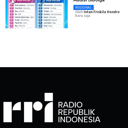
REGIONAL
Oleh
Intan Friskila Hondro
baru saja