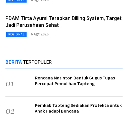
PDAM Tirta Ayumi Terapkan Billing System, Target
Jadi Perusahaan Sehat
6 Agt 2026
REGIONAL
BERITA
TERPOPULER
Rencana Masinton Bentuk Gugus Tugas
01
Percepat Pemulihan Tapteng
Pemkab Tapteng Sediakan Protekta untuk
02
Anak Hadapi Bencana