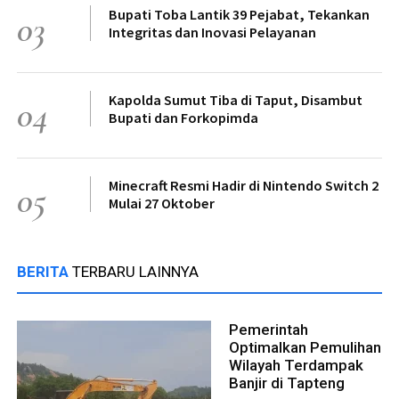
Bupati Toba Lantik 39 Pejabat, Tekankan
03
Integritas dan Inovasi Pelayanan
Kapolda Sumut Tiba di Taput, Disambut
04
Bupati dan Forkopimda
Minecraft Resmi Hadir di Nintendo Switch 2
05
Mulai 27 Oktober
BERITA
TERBARU LAINNYA
Pemerintah
Optimalkan Pemulihan
Wilayah Terdampak
Banjir di Tapteng