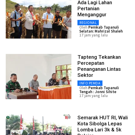
Ada Lagi Lahan
Pertanian
Menganggur
REGIONAL
Oleh
Pemkab Tapanuli
Selatan: Mahrizal Shaleh
17 jam yang lalu
Tapteng Tekankan
Percepatan
Penanganan Lintas
Sektor
INFO PEMDA
Oleh
Pemkab Tapanuli
Tengah : Jonni Sihite
17 jam yang lalu
Semarak HUT RI, Wali
Kota Sibolga Lepas
Lomba Lari 3k & 5k