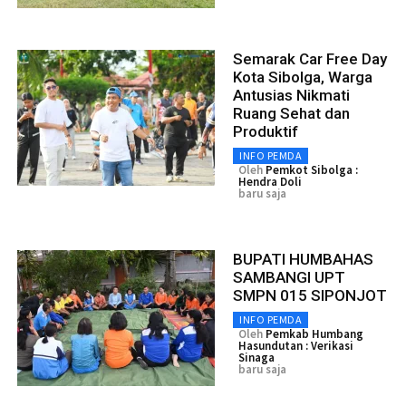
Semarak Car Free Day
Kota Sibolga, Warga
Antusias Nikmati
Ruang Sehat dan
Produktif
INFO PEMDA
Oleh
Pemkot Sibolga :
Hendra Doli
baru saja
BUPATI HUMBAHAS
SAMBANGI UPT
SMPN 015 SIPONJOT
INFO PEMDA
Oleh
Pemkab Humbang
Hasundutan : Verikasi
Sinaga
baru saja