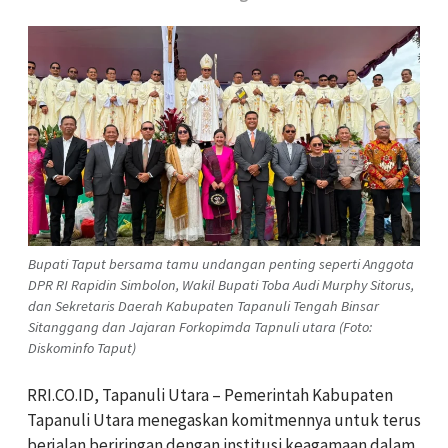
Bupati Taput bersama tamu undangan penting seperti Anggota
DPR RI Rapidin Simbolon, Wakil Bupati Toba Audi Murphy Sitorus,
dan Sekretaris Daerah Kabupaten Tapanuli Tengah Binsar
Sitanggang dan Jajaran Forkopimda Tapnuli utara (Foto:
Diskominfo Taput)
RRI.CO.ID, Tapanuli Utara – Pemerintah Kabupaten
Tapanuli Utara menegaskan komitmennya untuk terus
berjalan beriringan dengan institusi keagamaan dalam