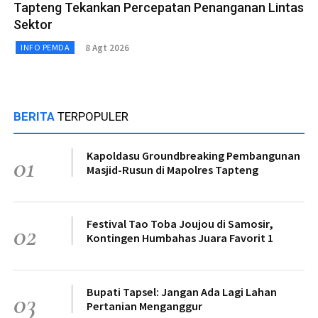
Tapteng Tekankan Percepatan Penanganan Lintas
Sektor
8 Agt 2026
INFO PEMDA
BERITA
TERPOPULER
Kapoldasu Groundbreaking Pembangunan
01
Masjid-Rusun di Mapolres Tapteng
Festival Tao Toba Joujou di Samosir,
02
Kontingen Humbahas Juara Favorit 1
Bupati Tapsel: Jangan Ada Lagi Lahan
03
Pertanian Menganggur