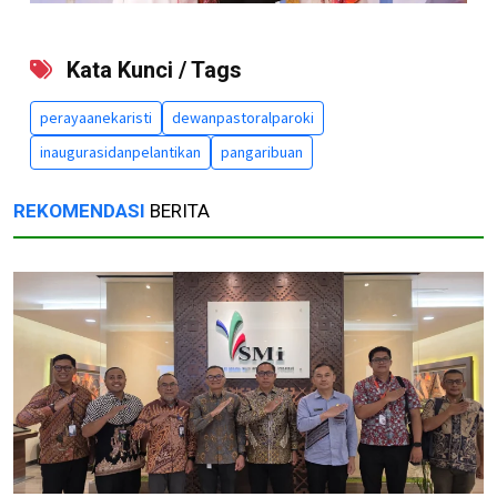
Kata Kunci / Tags
perayaanekaristi
dewanpastoralparoki
inaugurasidanpelantikan
pangaribuan
REKOMENDASI
BERITA