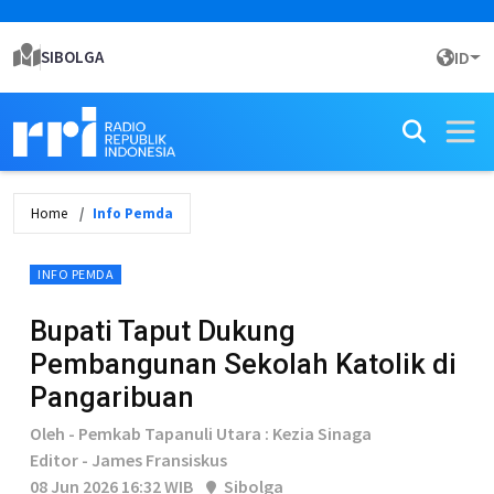
SIBOLGA
ID
Home
Info Pemda
INFO PEMDA
Bupati Taput Dukung
Pembangunan Sekolah Katolik di
Pangaribuan
Oleh - Pemkab Tapanuli Utara : Kezia Sinaga
Editor - James Fransiskus
08 Jun 2026 16:32 WIB
Sibolga