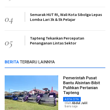
Semarak HUT RI, Wali Kota Sibolga Lepas
04
Lomba Lari 3k & 5k Pelajar
Tapteng Tekankan Percepatan
05
Penanganan Lintas Sektor
BERITA
TERBARU LAINNYA
Pemerintah Pusat
Bantu Alsintan-Bibit
Pulihkan Pertanian
Tapteng
ASTA CITA
Oleh
Abdul Jalil
baru saja