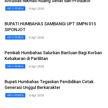
Antusias Nikmati Ruang Sehat dan Produktif
9 Agt 2026
INFO PEMDA
BUPATI HUMBAHAS SAMBANGI UPT SMPN 015
SIPONJOT
9 Agt 2026
INFO PEMDA
Pemkab Humbahas Salurkan Bantuan Bagi Korban
Kebakaran di Parlilitan
8 Agt 2026
INFO PEMDA
Bupati Humbahas Tegaskan Pendidikan Cetak
Generasi Unggul Berkarakter
8 Agt 2026
INFO PEMDA