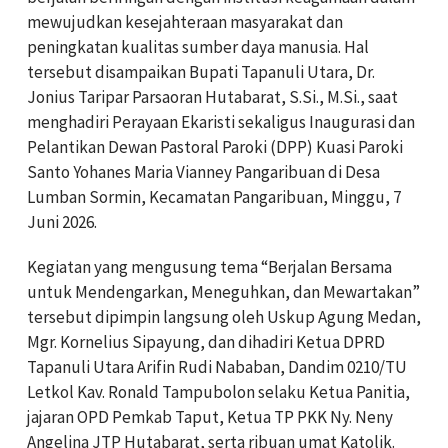
mewujudkan kesejahteraan masyarakat dan
peningkatan kualitas sumber daya manusia. Hal
tersebut disampaikan Bupati Tapanuli Utara, Dr.
Jonius Taripar Parsaoran Hutabarat, S.Si., M.Si., saat
menghadiri Perayaan Ekaristi sekaligus Inaugurasi dan
Pelantikan Dewan Pastoral Paroki (DPP) Kuasi Paroki
Santo Yohanes Maria Vianney Pangaribuan di Desa
Lumban Sormin, Kecamatan Pangaribuan, Minggu, 7
Juni 2026.
Kegiatan yang mengusung tema “Berjalan Bersama
untuk Mendengarkan, Meneguhkan, dan Mewartakan”
tersebut dipimpin langsung oleh Uskup Agung Medan,
Mgr. Kornelius Sipayung, dan dihadiri Ketua DPRD
Tapanuli Utara Arifin Rudi Nababan, Dandim 0210/TU
Letkol Kav. Ronald Tampubolon selaku Ketua Panitia,
jajaran OPD Pemkab Taput, Ketua TP PKK Ny. Neny
Angelina JTP Hutabarat, serta ribuan umat Katolik.