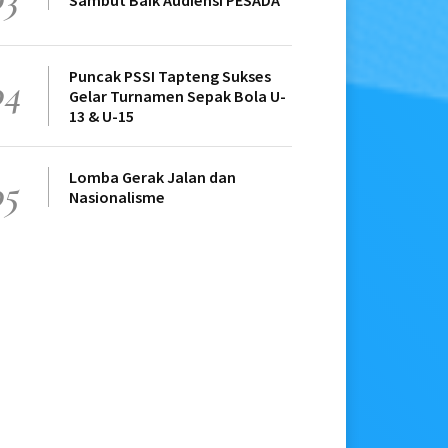
Sambut Baik Audiensi PESADA
Puncak PSSI Tapteng Sukses
04
Gelar Turnamen Sepak Bola U-
13 & U-15
Lomba Gerak Jalan dan
05
Nasionalisme