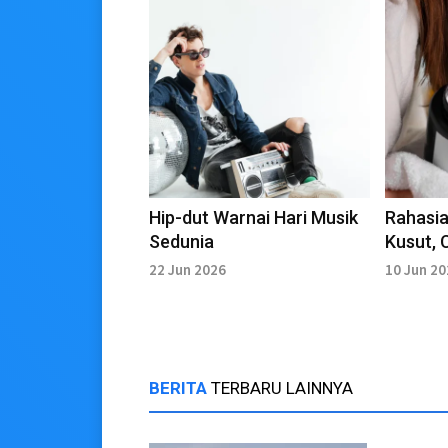
Hip-dut Warnai Hari Musik
Rahasia
Sedunia
Kusut, 
Mask d
22 Jun 2026
10 Jun 2
BERITA
TERBARU LAINNYA