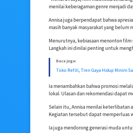
menilai keberagaman genre menjadi daya
Annisa juga berpendapat bahwa apresias
masih banyak masyarakat yang belum 
Menurutnya, kebiasaan menonton film 
Langkah ini dinilai penting untuk mengh
Baca juga:
Toko Refill, Tren Gaya Hidup Minim 
Ia menambahkan bahwa promosi melalu
lokal. Ulasan dan rekomendasi dapat 
Selain itu, Annisa menilai keterlibata
Kegiatan tersebut dapat memperluas wa
Ia juga mendorong generasi muda untuk