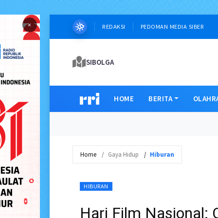
×
REDAKSI
PEDOMAN MEDIA SIBER
SIBOLGA
HOME
BERITA
OLAHR
Home
Gaya Hidup
Hiburan
HIBURAN
Hari Film Nasional: