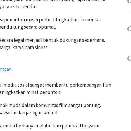
 tarik tersendiri.
i penonton masih perlu ditingkatkan. Ia menilai
mendukung secara optimal.
secara legal menjadi bentuk dukungan sederhana.
argai karya para sineas.
Sampah
i media sosial sangat membantu perkembangan film
meningkatkan minat penonton.
n anak muda dalam komunitas film sangat penting.
wasan dan jaringan kreatif.
 mulai berkarya melalui film pendek. Upaya ini