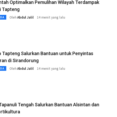
ntah Optimalkan Pemulihan Wilayah Terdampak
di Tapteng
Oleh
Abdul Jalil
14 menit yang lalu
MDA
 Tapteng Salurkan Bantuan untuk Penyintas
an di Sirandorung
Oleh
Abdul Jalil
14 menit yang lalu
MDA
Tapanuli Tengah Salurkan Bantuan Alsintan dan
ortikultura