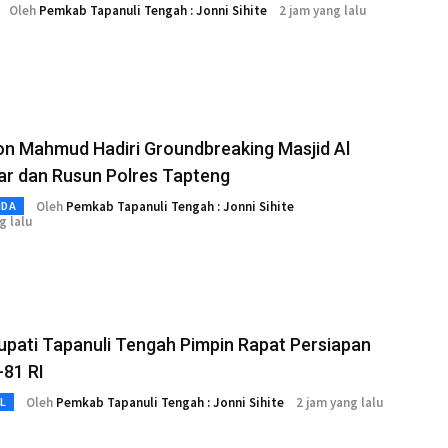
Oleh
Pemkab Tapanuli Tengah : Jonni Sihite
2 jam yang lalu
on Mahmud Hadiri Groundbreaking Masjid Al
r dan Rusun Polres Tapteng
Oleh
Pemkab Tapanuli Tengah : Jonni Sihite
MDA
g lalu
upati Tapanuli Tengah Pimpin Rapat Persiapan
-81 RI
Oleh
Pemkab Tapanuli Tengah : Jonni Sihite
2 jam yang lalu
L