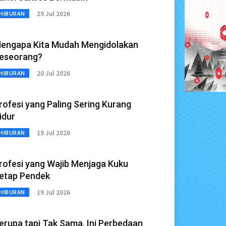
29 Jul 2026
HIBURAN
engapa Kita Mudah Mengidolakan
eseorang?
20 Jul 2026
HIBURAN
rofesi yang Paling Sering Kurang
idur
19 Jul 2026
HIBURAN
rofesi yang Wajib Menjaga Kuku
etap Pendek
19 Jul 2026
HIBURAN
erupa tapi Tak Sama, Ini Perbedaan