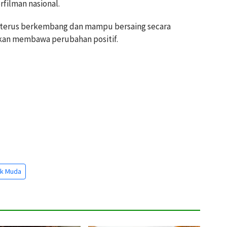
filman nasional.
ia terus berkembang dan mampu bersaing secara
 akan membawa perubahan positif.
k Muda