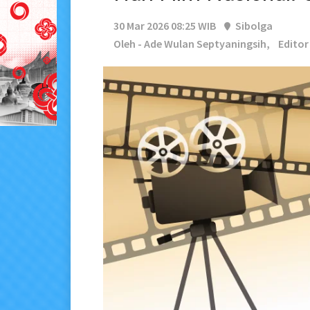
30 Mar 2026 08:25 WIB
Sibolga
Oleh - Ade Wulan Septyaningsih,
Editor