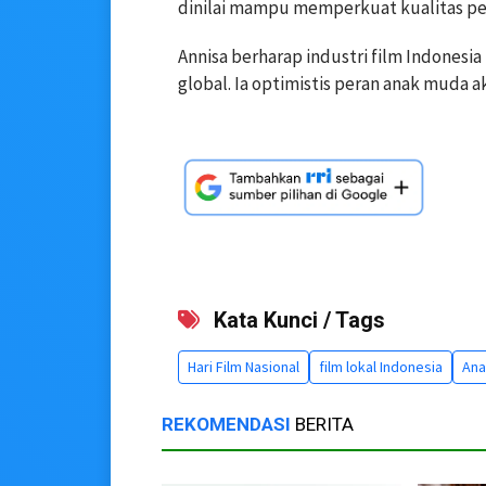
dinilai mampu memperkuat kualitas per
Annisa berharap industri film Indones
global. Ia optimistis peran anak muda
Kata Kunci / Tags
Hari Film Nasional
film lokal Indonesia
Ana
REKOMENDASI
BERITA