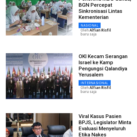
BGN Percepat
Sinkronisasi Lintas
Kementerian
NASIONAL
Oleh
Alfian Risfil
baru saja
OKI Kecam Serangan
Israel ke Kamp
Pengungsi Qalandiya
Yerusalem
INTERNASIONAL
Oleh
Alfian Risfil
baru saja
Viral Kasus Pasien
BPJS, Legislator Minta
Evaluasi Menyeluruh
Etika Nakes