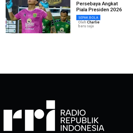
Persebaya Angkat
Piala Presiden 2026
SEPAK BOLA
Oleh
Charlie
baru saja