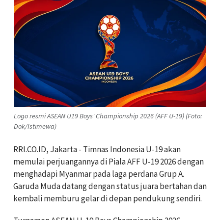
Logo resmi ASEAN U19 Boys' Championship 2026 (AFF U-19) (Foto:
Dok/Istimewa)
RRI.CO.ID, Jakarta - Timnas Indonesia U-19 akan
memulai perjuangannya di Piala AFF U-19 2026 dengan
menghadapi Myanmar pada laga perdana Grup A.
Garuda Muda datang dengan status juara bertahan dan
kembali memburu gelar di depan pendukung sendiri.