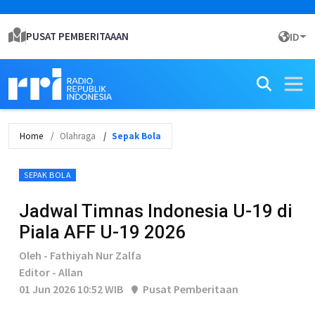
PUSAT PEMBERITAAAN
ID
Home
Olahraga
Sepak Bola
SEPAK BOLA
Jadwal Timnas Indonesia U-19 di
Piala AFF U-19 2026
Oleh - Fathiyah Nur Zalfa
Editor - Allan
01 Jun 2026 10:52 WIB
Pusat Pemberitaan