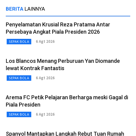
BERITA
LAINNYA
Penyelamatan Krusial Reza Pratama Antar
Persebaya Angkat Piala Presiden 2026
6 Agt 2026
SEPAK BOLA
Los Blancos Menang Perburuan Yan Diomande
lewat Kontrak Fantastis
6 Agt 2026
SEPAK BOLA
Arema FC Petik Pelajaran Berharga meski Gagal di
Piala Presiden
6 Agt 2026
SEPAK BOLA
Spanyol Mantapkan Langkah Rebut Tuan Rumah