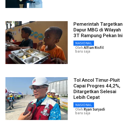
Pemerintah Targetkan
Dapur MBG di Wilayah
3T Rampung Pekan Ini
NASIONAL
Oleh
Alfian Risfil
baru saja
Tol Ancol Timur-Pluit
Capai Progres 44,2%,
Ditargetkan Selesai
Lebih Cepat
NASIONAL
Oleh
Ryan Suryadi
baru saja