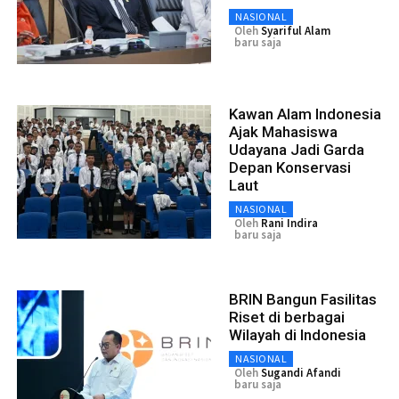
NASIONAL
Oleh
Syariful Alam
baru saja
Kawan Alam Indonesia
Ajak Mahasiswa
Udayana Jadi Garda
Depan Konservasi
Laut
NASIONAL
Oleh
Rani Indira
baru saja
BRIN Bangun Fasilitas
Riset di berbagai
Wilayah di Indonesia
NASIONAL
Oleh
Sugandi Afandi
baru saja