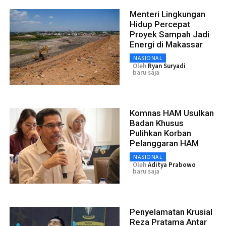
Menteri Lingkungan
Hidup Percepat
Proyek Sampah Jadi
Energi di Makassar
NASIONAL
Oleh
Ryan Suryadi
baru saja
Komnas HAM Usulkan
Badan Khusus
Pulihkan Korban
Pelanggaran HAM
NASIONAL
Oleh
Aditya Prabowo
baru saja
Penyelamatan Krusial
Reza Pratama Antar