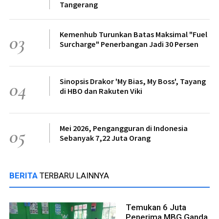
Tangerang
Kemenhub Turunkan Batas Maksimal "Fuel
03
Surcharge" Penerbangan Jadi 30 Persen
Sinopsis Drakor 'My Bias, My Boss', Tayang
04
di HBO dan Rakuten Viki
Mei 2026, Pengangguran di Indonesia
05
Sebanyak 7,22 Juta Orang
BERITA
TERBARU LAINNYA
Temukan 6 Juta
Penerima MBG Ganda,