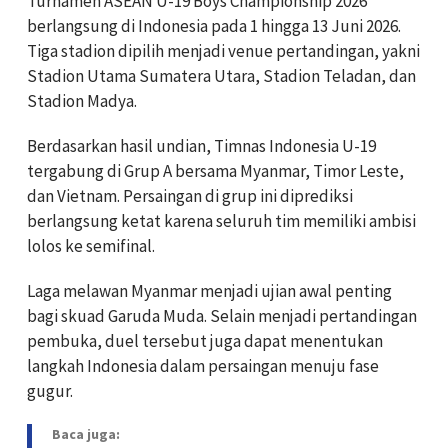
Turnamen ASEAN U-19 Boys Championship 2026
berlangsung di Indonesia pada 1 hingga 13 Juni 2026.
Tiga stadion dipilih menjadi venue pertandingan, yakni
Stadion Utama Sumatera Utara, Stadion Teladan, dan
Stadion Madya.
Berdasarkan hasil undian, Timnas Indonesia U-19
tergabung di Grup A bersama Myanmar, Timor Leste,
dan Vietnam. Persaingan di grup ini diprediksi
berlangsung ketat karena seluruh tim memiliki ambisi
lolos ke semifinal.
Laga melawan Myanmar menjadi ujian awal penting
bagi skuad Garuda Muda. Selain menjadi pertandingan
pembuka, duel tersebut juga dapat menentukan
langkah Indonesia dalam persaingan menuju fase
gugur.
Baca juga: