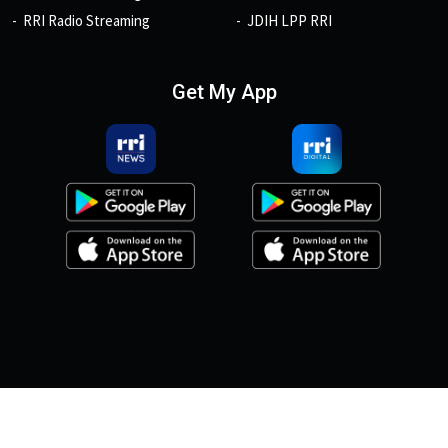
RRI Radio Streaming
JDIH LPP RRI
Get My App
© 2026, Copyright RRI.co.id.