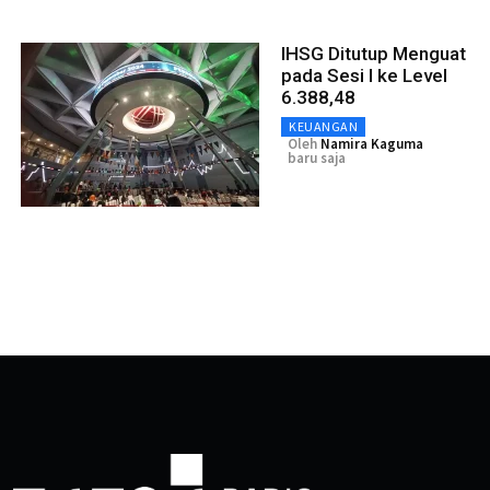
IHSG Ditutup Menguat
pada Sesi I ke Level
6.388,48
KEUANGAN
Oleh
Namira Kaguma
baru saja