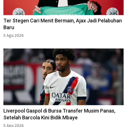
Ter Stegen Cari Menit Bermain, Ajax Jadi Pelabuhan
Baru
5 Agu 2026
Liverpool Gaspol di Bursa Transfer Musim Panas,
Setelah Barcola Kini Bidik Mbaye
5 Agu 2026