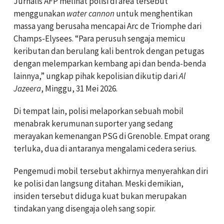
Jurnalis AFP melihat polisi di area tersebut
menggunakan
water cannon
untuk menghentikan
massa yang berusaha mencapai Arc de Triomphe dari
Champs-Elysees. “Para perusuh sengaja memicu
keributan dan berulang kali bentrok dengan petugas
dengan melemparkan kembang api dan benda-benda
lainnya,” ungkap pihak kepolisian dikutip dari
Al
Jazeera
, Minggu, 31 Mei 2026.
Di tempat lain, polisi melaporkan sebuah mobil
menabrak kerumunan suporter yang sedang
merayakan kemenangan PSG di Grenoble. Empat orang
terluka, dua di antaranya mengalami cedera serius.
Pengemudi mobil tersebut akhirnya menyerahkan diri
ke polisi dan langsung ditahan. Meski demikian,
insiden tersebut diduga kuat bukan merupakan
tindakan yang disengaja oleh sang sopir.