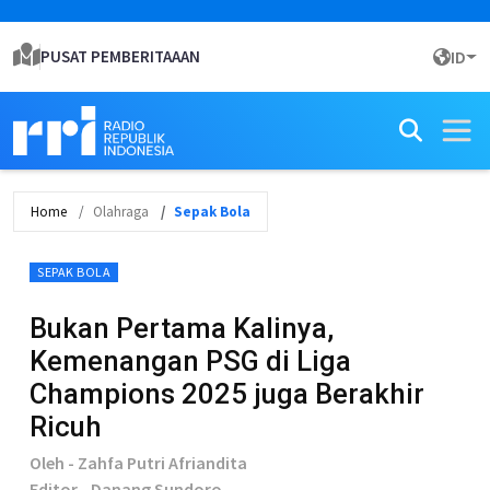
PUSAT PEMBERITAAAN
ID
Home
Olahraga
Sepak Bola
SEPAK BOLA
Bukan Pertama Kalinya,
Kemenangan PSG di Liga
Champions 2025 juga Berakhir
Ricuh
Oleh - Zahfa Putri Afriandita
Editor - Danang Sundoro