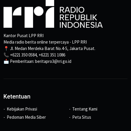
Kantor Pusat LPP RRI
Media radio berita online terpercaya - LPP RRI
📍 Jl. Medan Merdeka Barat No.4-5, Jakarta Pusat.
📞 +6221 350 0584, +6221 351 1086
📩 Pemberitaan: beritapro3@rri.go.id
Ketentuan
Kebijakan Privasi
Tentang Kami
Pedoman Media Siber
Peta Situs