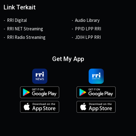
Link Terkait
RRI Digital
Audio Library
RRI NET Streaming
PPID LPP RRI
RRI Radio Streaming
JDIH LPP RRI
Get My App