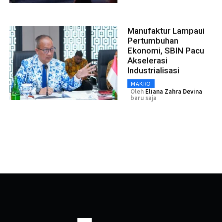
Manufaktur Lampaui
Pertumbuhan
Ekonomi, SBIN Pacu
Akselerasi
Industrialisasi
MAKRO
Oleh
Eliana Zahra Devina
baru saja