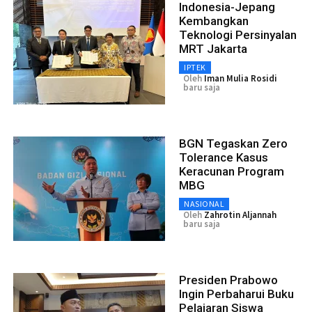
Indonesia-Jepang
Kembangkan
Teknologi Persinyalan
MRT Jakarta
IPTEK
Oleh
Iman Mulia Rosidi
baru saja
BGN Tegaskan Zero
Tolerance Kasus
Keracunan Program
MBG
NASIONAL
Oleh
Zahrotin Aljannah
baru saja
Presiden Prabowo
Ingin Perbaharui Buku
Pelajaran Siswa