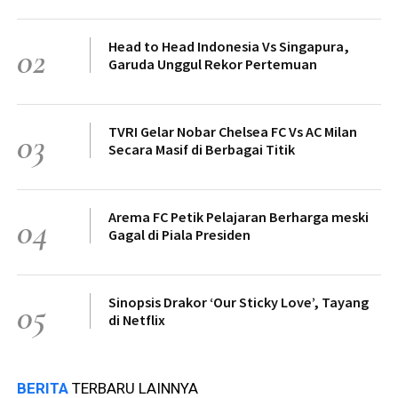
Head to Head Indonesia Vs Singapura,
02
Garuda Unggul Rekor Pertemuan
TVRI Gelar Nobar Chelsea FC Vs AC Milan
03
Secara Masif di Berbagai Titik
Arema FC Petik Pelajaran Berharga meski
04
Gagal di Piala Presiden
Sinopsis Drakor ‘Our Sticky Love’, Tayang
05
di Netflix
BERITA
TERBARU LAINNYA