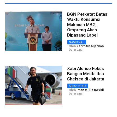
BGN Perketat Batas
Waktu Konsumsi
Makanan MBG,
Ompreng Akan
Dipasang Label
NASIONAL
Oleh
Zahrotin Aljannah
baru saja
Xabi Alonso Fokus
Bangun Mentalitas
Chelsea di Jakarta
SEPAK BOLA
Oleh
Iman Mulia Rosidi
baru saja