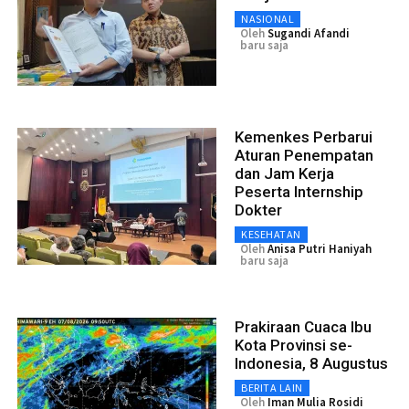
NASIONAL
Oleh
Sugandi Afandi
baru saja
Kemenkes Perbarui
Aturan Penempatan
dan Jam Kerja
Peserta Internship
Dokter
KESEHATAN
Oleh
Anisa Putri Haniyah
baru saja
Prakiraan Cuaca Ibu
Kota Provinsi se-
Indonesia, 8 Augustus
BERITA LAIN
Oleh
Iman Mulia Rosidi