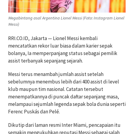
Megabintang asal Argentina Lionel Messi (Foto: Instagram Lionel
Messi)
RRI.CO.ID, Jakarta — Lionel Messi kembali
mencatatkan rekor luar biasa dalam karier sepak
bolanya, Ia memperpanjang status sebagai pemilik
assist terbanyak sepanjang sejarah.
Messi terus menambah jumlah assist setelah
sebelumnya menembus lebih dari 400 assist di level
klub maupun tim nasional. Catatan tersebut
menempatkannya di puncak daftar sepanjang masa,
melampaui sejumlah legenda sepak bola dunia seperti
Ferenc Puskás dan Pelé.
Dikutip dari laman resmi Inter Miami, pencapaian itu
semakin mengukuhkan reputasi Messi sebagai salah