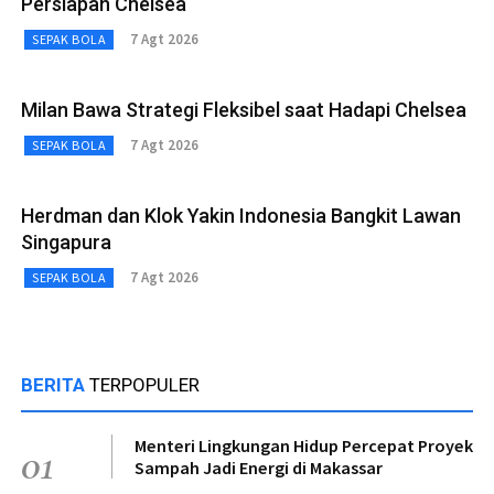
Persiapan Chelsea
7 Agt 2026
SEPAK BOLA
Milan Bawa Strategi Fleksibel saat Hadapi Chelsea
7 Agt 2026
SEPAK BOLA
Herdman dan Klok Yakin Indonesia Bangkit Lawan
Singapura
7 Agt 2026
SEPAK BOLA
BERITA
TERPOPULER
Menteri Lingkungan Hidup Percepat Proyek
01
Sampah Jadi Energi di Makassar