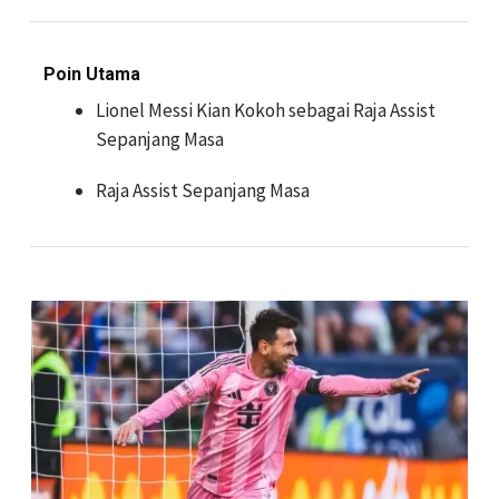
Poin Utama
Lionel Messi Kian Kokoh sebagai Raja Assist
Sepanjang Masa
Raja Assist Sepanjang Masa