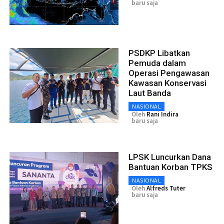
baru saja
PSDKP Libatkan
Pemuda dalam
Operasi Pengawasan
Kawasan Konservasi
Laut Banda
NASIONAL
Oleh
Rani Indira
baru saja
LPSK Luncurkan Dana
Bantuan Korban TPKS
NASIONAL
Oleh
Alfreds Tuter
baru saja