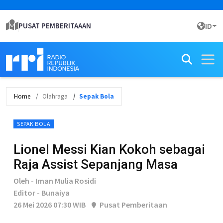
PUSAT PEMBERITAAAN
ID
Home
Olahraga
Sepak Bola
SEPAK BOLA
Lionel Messi Kian Kokoh sebagai
Raja Assist Sepanjang Masa
Oleh - Iman Mulia Rosidi
Editor - Bunaiya
26 Mei 2026 07:30 WIB
Pusat Pemberitaan