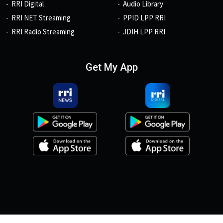
RRI Digital
Audio Library
RRI NET Streaming
PPID LPP RRI
RRI Radio Streaming
JDIH LPP RRI
Get My App