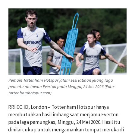
Pemain Tottenham Hotspur jalani sesi latihan jelang laga
penentu melawan Everton pada Minggu, 24 Mei 2026 (Foto:
tottenhamhotspur.com)
RRI.CO.ID, London – Tottenham Hotspur hanya
membutuhkan hasil imbang saat menjamu Everton
pada laga pamungkas, Minggu, 24 Mei 2026. Hasil itu
dinilai cukup untuk mengamankan tempat mereka di