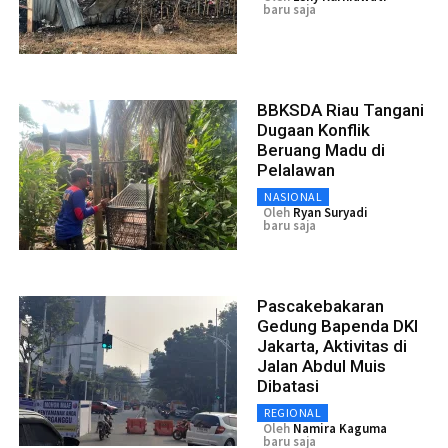
baru saja
BBKSDA Riau Tangani
Dugaan Konflik
Beruang Madu di
Pelalawan
NASIONAL
Oleh
Ryan Suryadi
baru saja
Pascakebakaran
Gedung Bapenda DKI
Jakarta, Aktivitas di
Jalan Abdul Muis
Dibatasi
REGIONAL
Oleh
Namira Kaguma
baru saja