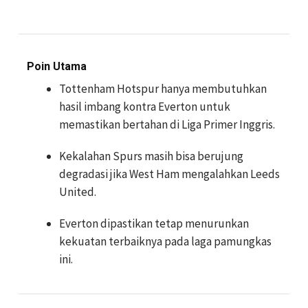
Poin Utama
Tottenham Hotspur hanya membutuhkan
hasil imbang kontra Everton untuk
memastikan bertahan di Liga Primer Inggris.
Kekalahan Spurs masih bisa berujung
degradasi jika West Ham mengalahkan Leeds
United.
Everton dipastikan tetap menurunkan
kekuatan terbaiknya pada laga pamungkas
ini.