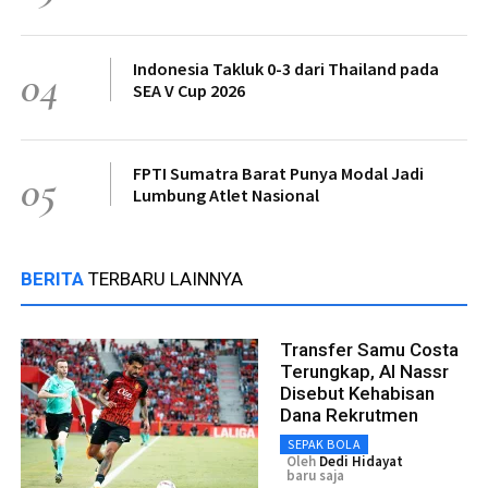
Indonesia Takluk 0-3 dari Thailand pada
04
SEA V Cup 2026
FPTI Sumatra Barat Punya Modal Jadi
05
Lumbung Atlet Nasional
BERITA
TERBARU LAINNYA
Transfer Samu Costa
Terungkap, Al Nassr
Disebut Kehabisan
Dana Rekrutmen
SEPAK BOLA
Oleh
Dedi Hidayat
baru saja