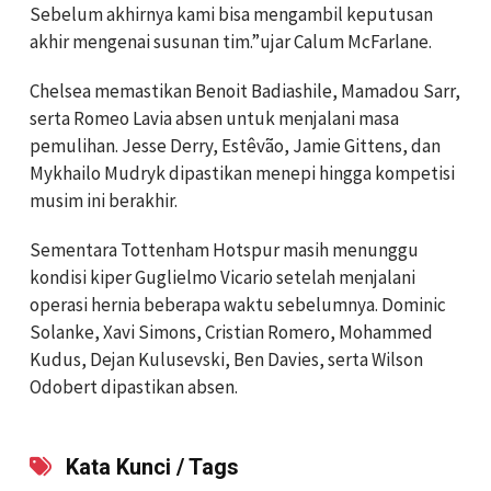
Sebelum akhirnya kami bisa mengambil keputusan
akhir mengenai susunan tim.”ujar Calum McFarlane.
Chelsea memastikan Benoit Badiashile, Mamadou Sarr,
serta Romeo Lavia absen untuk menjalani masa
pemulihan. Jesse Derry, Estêvão, Jamie Gittens, dan
Mykhailo Mudryk dipastikan menepi hingga kompetisi
musim ini berakhir.
Sementara Tottenham Hotspur masih menunggu
kondisi kiper Guglielmo Vicario setelah menjalani
operasi hernia beberapa waktu sebelumnya. Dominic
Solanke, Xavi Simons, Cristian Romero, Mohammed
Kudus, Dejan Kulusevski, Ben Davies, serta Wilson
Odobert dipastikan absen.
Kata Kunci / Tags