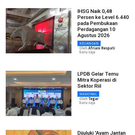
IHSG Naik 0,48
Persen ke Level 6.440
pada Pembukaan
Perdagangan 10
Agustus 2026
KEUANGAN
Oleh
Afriani Respati
baru saja
LPDB Gelar Temu
Mitra Koperasi di
Sektor Riil
NASIONAL
Oleh
Tegar
baru saja
Dijuluki 'Ayam Jantan