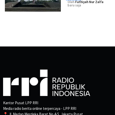
Oleh
Fathiyah Nur Zalfa
baru saja
Kantor Pusat LPP RRI
Media radio berita online terpercaya - LPP RRI
📍 Jl. Medan Merdeka Barat No.4-5, Jakarta Pusat.