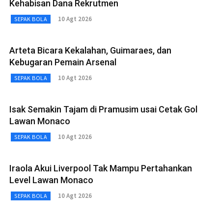
Kehabisan Dana Rekrutmen
10 Agt 2026
SEPAK BOLA
Arteta Bicara Kekalahan, Guimaraes, dan
Kebugaran Pemain Arsenal
10 Agt 2026
SEPAK BOLA
Isak Semakin Tajam di Pramusim usai Cetak Gol
Lawan Monaco
10 Agt 2026
SEPAK BOLA
Iraola Akui Liverpool Tak Mampu Pertahankan
Level Lawan Monaco
10 Agt 2026
SEPAK BOLA