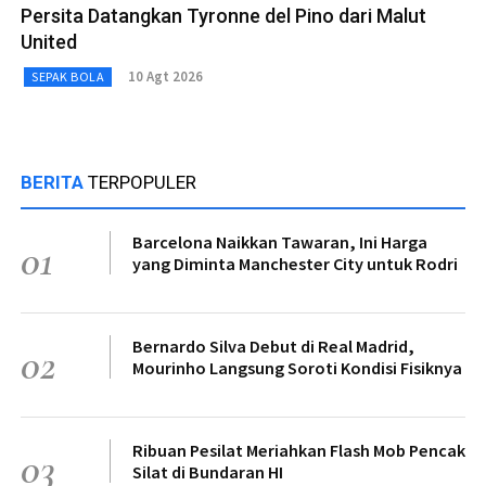
Persita Datangkan Tyronne del Pino dari Malut
United
10 Agt 2026
SEPAK BOLA
BERITA
TERPOPULER
Barcelona Naikkan Tawaran, Ini Harga
01
yang Diminta Manchester City untuk Rodri
Bernardo Silva Debut di Real Madrid,
02
Mourinho Langsung Soroti Kondisi Fisiknya
Ribuan Pesilat Meriahkan Flash Mob Pencak
03
Silat di Bundaran HI