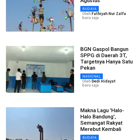
Agustus
BUDAYA
Oleh
Fathiyah Nur Zalfa
baru saja
BGN Gaspol Bangun
SPPG di Daerah 3T,
Targetnya Hanya Satu
Pekan
NASIONAL
Oleh
Dedi Hidayat
baru saja
Makna Lagu 'Halo-
Halo Bandung',
Semangat Rakyat
Merebut Kembali
BUDAYA