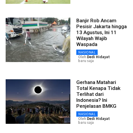
Banjir Rob Ancam
Pesisir Jakarta hingga
13 Agustus, Ini 11
Wilayah Wajib
Waspada
NASIONAL
Oleh
Dedi Hidayat
baru saja
Gerhana Matahari
Total Kenapa Tidak
Terlihat dari
Indonesia? Ini
Penjelasan BMKG
NASIONAL
Oleh
Dedi Hidayat
baru saja