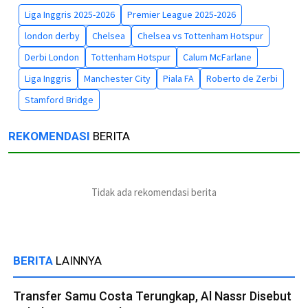
Liga Inggris 2025-2026
Premier League 2025-2026
london derby
Chelsea
Chelsea vs Tottenham Hotspur
Derbi London
Tottenham Hotspur
Calum McFarlane
Liga Inggris
Manchester City
Piala FA
Roberto de Zerbi
Stamford Bridge
REKOMENDASI
BERITA
Tidak ada rekomendasi berita
BERITA
LAINNYA
Transfer Samu Costa Terungkap, Al Nassr Disebut