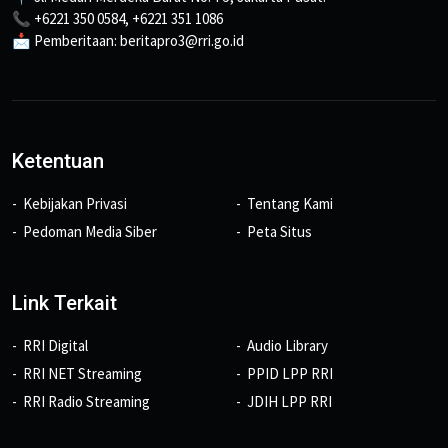
📞 +6221 350 0584, +6221 351 1086
📩 Pemberitaan: beritapro3@rri.go.id
Ketentuan
Kebijakan Privasi
Tentang Kami
Pedoman Media Siber
Peta Situs
Link Terkait
RRI Digital
Audio Library
RRI NET Streaming
PPID LPP RRI
RRI Radio Streaming
JDIH LPP RRI