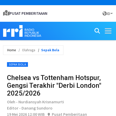
PUSAT PEMBERITAAAN
ID
Home
Olahraga
Sepak Bola
SEPAK BOLA
Chelsea vs Tottenham Hotspur,
Gengsi Terakhir "Derbi London"
2025/2026
Oleh - Nurdiansyah Krisnamurti
Editor - Danang Sundoro
19 Mei 2026 12:00 WIB
Pusat Pemberitaan