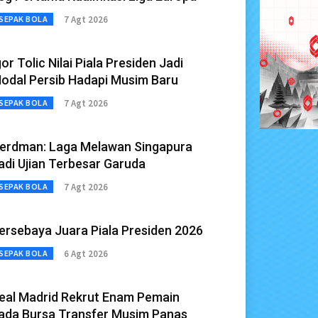
7 Agt 2026
SEPAK BOLA
gor Tolic Nilai Piala Presiden Jadi
odal Persib Hadapi Musim Baru
7 Agt 2026
SEPAK BOLA
erdman: Laga Melawan Singapura
adi Ujian Terbesar Garuda
7 Agt 2026
SEPAK BOLA
ersebaya Juara Piala Presiden 2026
6 Agt 2026
SEPAK BOLA
eal Madrid Rekrut Enam Pemain
ada Bursa Transfer Musim Panas