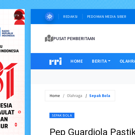
×
REDAKSI
PEDOMAN MEDIA SIBER
PUSAT PEMBERITAAN
HOME
BERITA
OLAHR
Home
Olahraga
Sepak Bola
SEPAK BOLA
Pep Guardiola Pasti