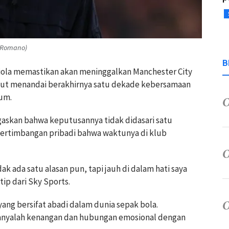
o Romano)
B
diola memastikan akan meninggalkan Manchester City
ebut menandai berakhirnya satu dekade kebersamaan
um.
askan bahwa keputusannya tidak didasari satu
i pertimbangan pribadi bahwa waktunya di klub
dak ada satu alasan pun, tapi jauh di dalam hati saya
tip dari Sky Sports.
ang bersifat abadi dalam dunia sepak bola.
hanyalah kenangan dan hubungan emosional dengan