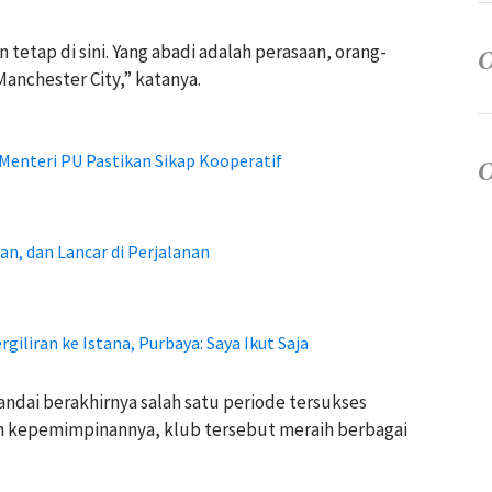
n tetap di sini. Yang abadi adalah perasaan, orang-
Manchester City,” katanya.
Menteri PU Pastikan Sikap Kooperatif
n, dan Lancar di Perjalanan
iliran ke Istana, Purbaya: Saya Ikut Saja
andai berakhirnya salah satu periode tersukses
ah kepemimpinannya, klub tersebut meraih berbagai