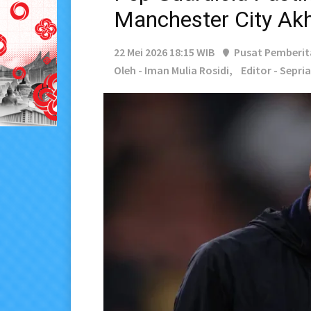
Manchester City Akh
22 Mei 2026 18:15 WIB
Pusat Pemberi
Oleh - Iman Mulia Rosidi,
Editor - Sepri