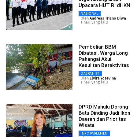
Upacara HUT RI di IKN
NASIONAL
Oleh
Andreas Trisno Diwa
1 hari yang lalu
Pembelian BBM
Dibatasi, Warga Long
Pahangai Akui
Kesulitan Beraktivitas
DAERAH 3T
Oleh
Elvira Yosevina
1 hari yang lalu
DPRD Mahulu Dorong
Batu Dinding Jadi Ikon
Daerah dan Prioritas
Wisata
INFO PARLEMEN