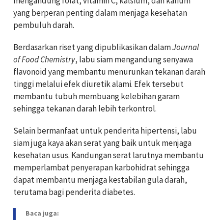
mengandung folat, vitamin C, kalsium, dan kalium
yang berperan penting dalam menjaga kesehatan
pembuluh darah.
Berdasarkan riset yang dipublikasikan dalam
Journal
of Food Chemistry
, labu siam mengandung senyawa
flavonoid yang membantu menurunkan tekanan darah
tinggi melalui efek diuretik alami. Efek tersebut
membantu tubuh membuang kelebihan garam
sehingga tekanan darah lebih terkontrol.
Selain bermanfaat untuk penderita hipertensi, labu
siam juga kaya akan serat yang baik untuk menjaga
kesehatan usus. Kandungan serat larutnya membantu
memperlambat penyerapan karbohidrat sehingga
dapat membantu menjaga kestabilan gula darah,
terutama bagi penderita diabetes.
Baca juga: