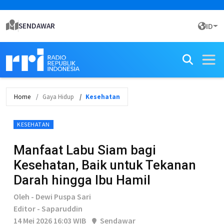
SENDAWAR
ID
Home
Gaya Hidup
Kesehatan
KESEHATAN
Manfaat Labu Siam bagi
Kesehatan, Baik untuk Tekanan
Darah hingga Ibu Hamil
Oleh - Dewi Puspa Sari
Editor - Saparuddin
14 Mei 2026 16:03 WIB
Sendawar