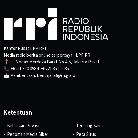
Kantor Pusat LPP RRI
Media radio berita online terpercaya - LPP RRI
📍 Jl. Medan Merdeka Barat No.4-5, Jakarta Pusat.
📞 +6221 350 0584, +6221 351 1086
📩 Pemberitaan: beritapro3@rri.go.id
Ketentuan
Kebijakan Privasi
Tentang Kami
Pedoman Media Siber
Peta Situs