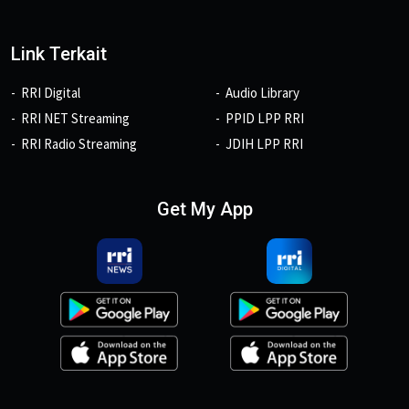
Link Terkait
RRI Digital
Audio Library
RRI NET Streaming
PPID LPP RRI
RRI Radio Streaming
JDIH LPP RRI
Get My App