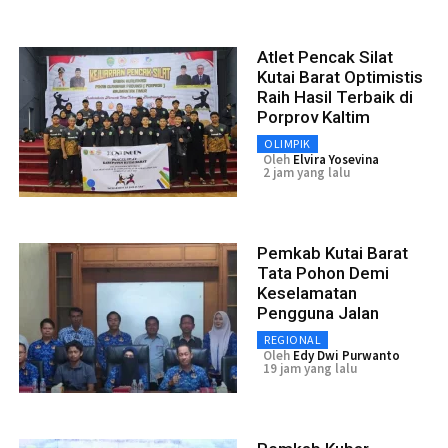
Atlet Pencak Silat
Kutai Barat Optimistis
Raih Hasil Terbaik di
Porprov Kaltim
OLIMPIK
Oleh
Elvira Yosevina
2 jam yang lalu
Pemkab Kutai Barat
Tata Pohon Demi
Keselamatan
Pengguna Jalan
REGIONAL
Oleh
Edy Dwi Purwanto
19 jam yang lalu