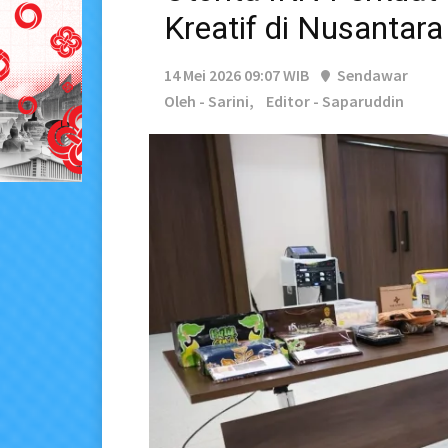
Kreatif di Nusantara
14 Mei 2026 09:07 WIB
Sendawar
Oleh - Sarini,
Editor - Saparuddin