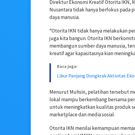
Direktur Ekonomi Kreatif Otorita IKN
Nusantara tidak hanya berfokus pada 
daya manusia.
“Otorita IKN tidak hanya melakukan pe
juga kita bangun. Otorita IKN berkom
membangun sumber daya manusia, ter
kreatif agar kapasitasnya kian meningka
Baca juga:
Libur Panjang Dongkrak Aktivitas Ek
Menurut Muhsin, pelatihan tersebut me
lokal mampu berkembang bersama pemb
untuk meningkatkan kualitas produk 
marketplace dan media sosial.
Otorita IKN menilai kemampuan memanf