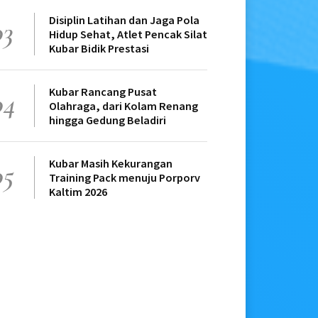
Disiplin Latihan dan Jaga Pola
03
Hidup Sehat, Atlet Pencak Silat
Kubar Bidik Prestasi
Kubar Rancang Pusat
04
Olahraga, dari Kolam Renang
hingga Gedung Beladiri
Kubar Masih Kekurangan
05
Training Pack menuju Porporv
Kaltim 2026