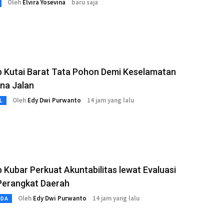
Oleh
Elvira Yosevina
baru saja
 Kutai Barat Tata Pohon Demi Keselamatan
na Jalan
Oleh
Edy Dwi Purwanto
14 jam yang lalu
L
Kubar Perkuat Akuntabilitas lewat Evaluasi
Perangkat Daerah
Oleh
Edy Dwi Purwanto
14 jam yang lalu
MDA