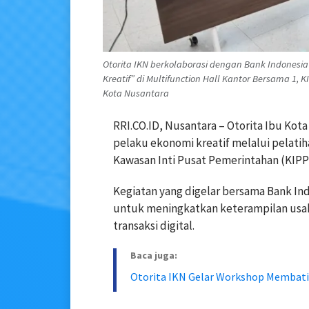
Otorita IKN berkolaborasi dengan Bank Indones
Kreatif” di Multifunction Hall Kantor Bersama 1,
Kota Nusantara
RRI.CO.ID, Nusantara – Otorita Ibu Ko
pelaku ekonomi kreatif melalui pelatih
Kawasan Inti Pusat Pemerintahan (KIPP
Kegiatan yang digelar bersama Bank In
untuk meningkatkan keterampilan usah
transaksi digital.
Baca juga:
Otorita IKN Gelar Workshop Membat