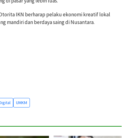
 di pasar yang lebih luas.
torita IKN berharap pelaku ekonomi kreatif lokal
g mandiri dan berdaya saing di Nusantara.
igital
UMKM