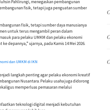
, Muhsin Pahlirungi, menegaskan pembangunan
pembangunan fisik, tetapi juga penguatan sumber
mbangunan fisik, tetapi sumber daya manusianya
itmen untuk terus mengambil peran dalam
masuk para pelaku UMKM dan pelaku ekonomi
t ke depannya,” ujarnya, pada Kamis 14 Mei 2026.
onomi dan UMKM di IKN
njadi langkah penting agar pelaku ekonomi kreatif
angunan Nusantara. Pelaku usaha juga didorong
sekaligus memperluas pemasaran melalui
aatkan teknologi digital menjadi kebutuhan