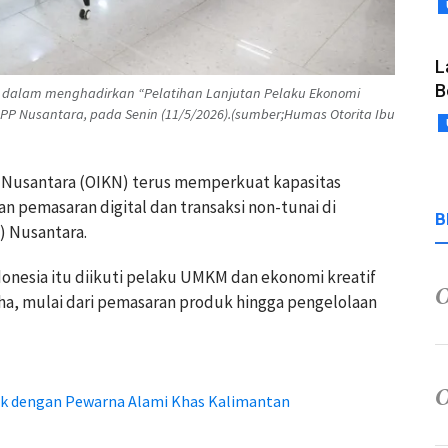
L
B
ia dalam menghadirkan “Pelatihan Lanjutan Pelaku Ekonomi
 KIPP Nusantara, pada Senin (11/5/2026).(sumber;Humas Otorita Ibu
ta Nusantara (OIKN) terus memperkuat kapasitas
an pemasaran digital dan transaksi non-tunai di
B
) Nusantara.
donesia itu diikuti pelaku UMKM dan ekonomi kreatif
a, mulai dari pemasaran produk hingga pengelolaan
ik dengan Pewarna Alami Khas Kalimantan