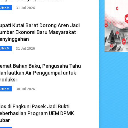
31 Jul 2026
UMKM
upati Kutai Barat Dorong Aren Jadi
umber Ekonomi Baru Masyarakat
enyinggahan
31 Jul 2026
UMKM
emat Bahan Baku, Pengusaha Tahu
anfaatkan Air Penggumpal untuk
roduksi
30 Jul 2026
UMKM
ios di Engkuni Pasek Jadi Bukti
eberhasilan Program UEM DPMK
ubar