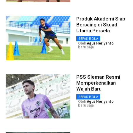
Produk Akademi Siap
Bersaing di Skuad
Utama Persela
SEPAK BOLA
Oleh
Agus Heriyanto
baru saja
PSS Sleman Resmi
Memperkenalkan
Wajah Baru
SEPAK BOLA
Oleh
Agus Heriyanto
baru saja