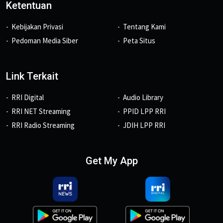
Ketentuan
Kebijakan Privasi
Tentang Kami
Pedoman Media Siber
Peta Situs
Link Terkait
RRI Digital
Audio Library
RRI NET Streaming
PPID LPP RRI
RRI Radio Streaming
JDIH LPP RRI
Get My App