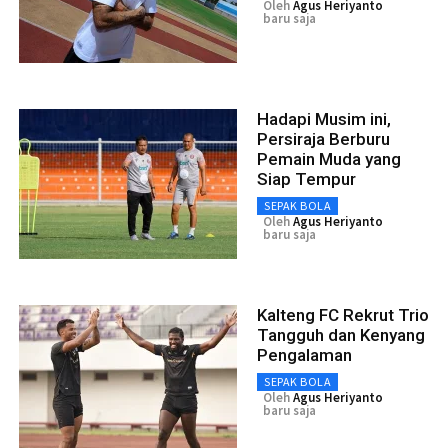
Oleh
Agus Heriyanto
baru saja
Hadapi Musim ini,
Persiraja Berburu
Pemain Muda yang
Siap Tempur
SEPAK BOLA
Oleh
Agus Heriyanto
baru saja
Kalteng FC Rekrut Trio
Tangguh dan Kenyang
Pengalaman
SEPAK BOLA
Oleh
Agus Heriyanto
baru saja