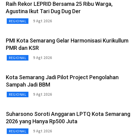
Raih Rekor LEPRID Bersama 25 Ribu Warga,
Agustina Ikut Tari Dug Dug Der
9 Agt 2026
REGIONAL
PMI Kota Semarang Gelar Harmonisasi Kurikullum
PMR dan KSR
9 Agt 2026
REGIONAL
Kota Semarang Jadi Pilot Project Pengolahan
Sampah Jadi BBM
9 Agt 2026
REGIONAL
Suharsono Soroti Anggaran LPTQ Kota Semarang
2026 yang Hanya Rp500 Juta
9 Agt 2026
REGIONAL