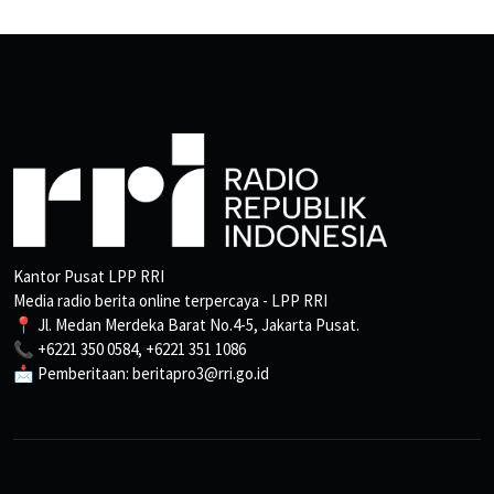
Kantor Pusat LPP RRI
Media radio berita online terpercaya - LPP RRI
📍 Jl. Medan Merdeka Barat No.4-5, Jakarta Pusat.
📞 +6221 350 0584, +6221 351 1086
📩 Pemberitaan: beritapro3@rri.go.id