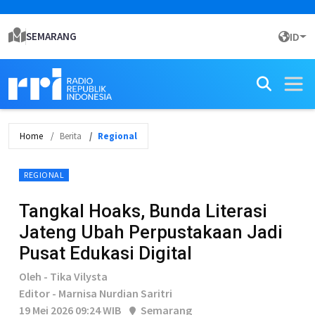
SEMARANG
ID
Home
Berita
Regional
REGIONAL
Tangkal Hoaks, Bunda Literasi
Jateng Ubah Perpustakaan Jadi
Pusat Edukasi Digital
Oleh - Tika Vilysta
Editor - Marnisa Nurdian Saritri
19 Mei 2026 09:24 WIB
Semarang