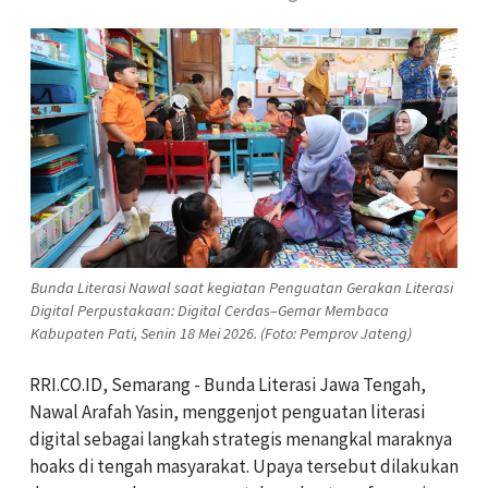
Bunda Literasi Nawal saat kegiatan Penguatan Gerakan Literasi
Digital Perpustakaan: Digital Cerdas–Gemar Membaca
Kabupaten Pati, Senin 18 Mei 2026. (Foto: Pemprov Jateng)
RRI.CO.ID, Semarang - Bunda Literasi Jawa Tengah,
Nawal Arafah Yasin, menggenjot penguatan literasi
digital sebagai langkah strategis menangkal maraknya
hoaks di tengah masyarakat. Upaya tersebut dilakukan