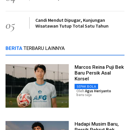
Candi Mendut Dipugar, Kunjungan
05
Wisatawan Tutup Total Satu Tahun
BERITA
TERBARU LAINNYA
Marcos Reina Puji Bek
Baru Persik Asal
Korsel
SEPAK BOLA
Oleh
Agus Heriyanto
baru saja
Hadapi Musim Baru,
Persik Rekrut Bek