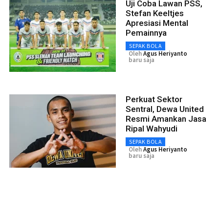
Uji Coba Lawan PSS,
Stefan Keeltjes
Apresiasi Mental
Pemainnya
SEPAK BOLA
Oleh
Agus Heriyanto
baru saja
Perkuat Sektor
Sentral, Dewa United
Resmi Amankan Jasa
Ripal Wahyudi
SEPAK BOLA
Oleh
Agus Heriyanto
baru saja