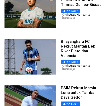
Timnas Guinea-Bissau
SEPAK BOLA
Oleh
Agus Heriyanto
baru saja
Bhayangkara FC
Rekrut Mantan Bek
River Plate dan
Valencia
SEPAK BOLA
Oleh
Agus Heriyanto
baru saja
PSIM Rekrut Marvin
Loria untuk Tambah
Daya Gedor
SEPAK BOLA