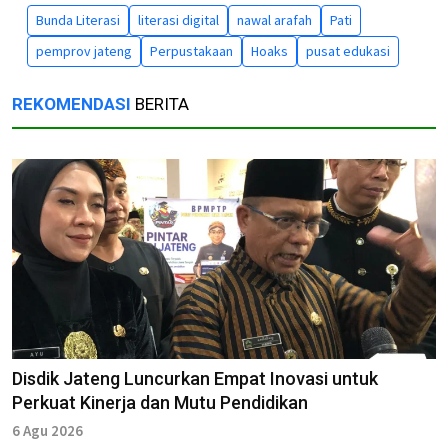
Bunda Literasi
literasi digital
nawal arafah
Pati
pemprov jateng
Perpustakaan
Hoaks
pusat edukasi
REKOMENDASI
BERITA
Disdik Jateng Luncurkan Empat Inovasi untuk
Perkuat Kinerja dan Mutu Pendidikan
6 Agu 2026