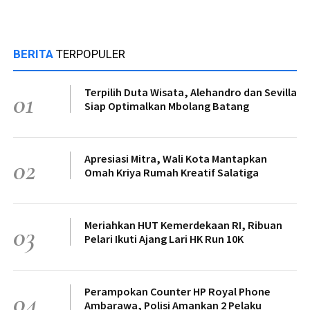
BERITA
TERPOPULER
Terpilih Duta Wisata, Alehandro dan Sevilla
01
Siap Optimalkan Mbolang Batang
Apresiasi Mitra, Wali Kota Mantapkan
02
Omah Kriya Rumah Kreatif Salatiga
Meriahkan HUT Kemerdekaan RI, Ribuan
03
Pelari Ikuti Ajang Lari HK Run 10K
Perampokan Counter HP Royal Phone
04
Ambarawa, Polisi Amankan 2 Pelaku