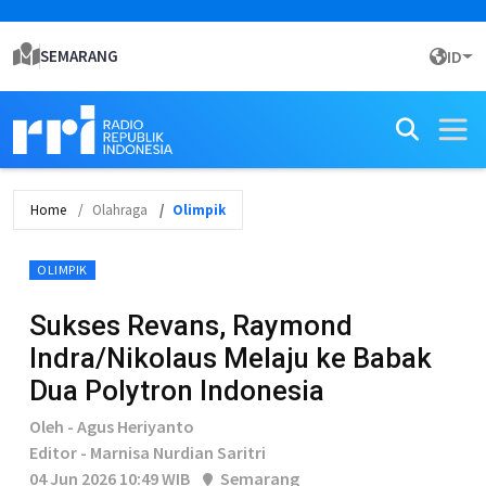
SEMARANG
ID
Home
Olahraga
Olimpik
OLIMPIK
Sukses Revans, Raymond
Indra/Nikolaus Melaju ke Babak
Dua Polytron Indonesia
Oleh - Agus Heriyanto
Editor - Marnisa Nurdian Saritri
04 Jun 2026 10:49 WIB
Semarang