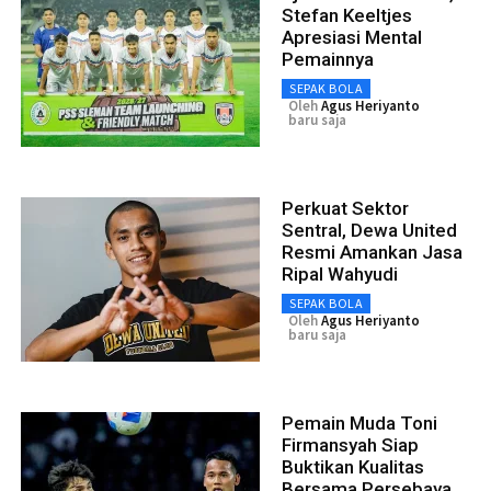
Stefan Keeltjes
Apresiasi Mental
Pemainnya
SEPAK BOLA
Oleh
Agus Heriyanto
baru saja
Perkuat Sektor
Sentral, Dewa United
Resmi Amankan Jasa
Ripal Wahyudi
SEPAK BOLA
Oleh
Agus Heriyanto
baru saja
Pemain Muda Toni
Firmansyah Siap
Buktikan Kualitas
Bersama Persebaya