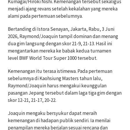
Kumagai/Hiroki Nishi. Kemenangan tersebut sekaligus
menjadi ajang revans setelah kekalahan yang mereka
alami pada pertemuan sebelumnya.
Bertanding di Istora Senayan, Jakarta, Rabu, 3 Juni
2026, Raymond/Joaquin tampil dominan dan menang
dua gim langsung dengan skor 21-9, 21-13. Hasil ini
mengantarkan mereka ke babak kedua turnamen
level BWF World Tour Super 1000 tersebut.
Kemenangan itu terasa istimewa. Pada pertemuan
sebelumnya di Kaohsiung Masters tahun lalu,
Raymond/Joaquin harus mengakui keunggulan
pasangan Jepang tersebut dalam laga tiga gim dengan
skor 12-21, 21-17, 20-22.
Joaquin mengaku bersyukur dapat meraih
kemenangan di hadapan publik sendiri. Ia menilai
penampilan mereka berjalan sesuai rencana dan