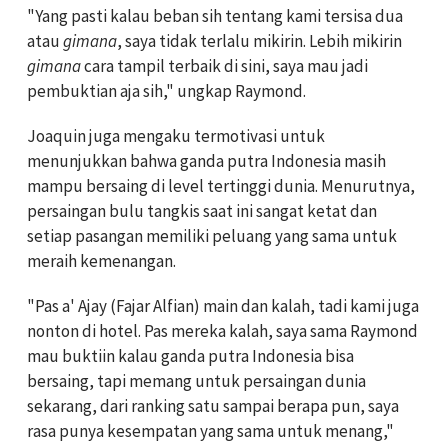
"Yang pasti kalau beban sih tentang kami tersisa dua
atau
gimana
, saya tidak terlalu mikirin. Lebih mikirin
gimana
cara tampil terbaik di sini, saya mau jadi
pembuktian aja sih," ungkap Raymond.
Joaquin juga mengaku termotivasi untuk
menunjukkan bahwa ganda putra Indonesia masih
mampu bersaing di level tertinggi dunia. Menurutnya,
persaingan bulu tangkis saat ini sangat ketat dan
setiap pasangan memiliki peluang yang sama untuk
meraih kemenangan.
"Pas a' Ajay (Fajar Alfian) main dan kalah, tadi kami juga
nonton di hotel. Pas mereka kalah, saya sama Raymond
mau buktiin kalau ganda putra Indonesia bisa
bersaing, tapi memang untuk persaingan dunia
sekarang, dari ranking satu sampai berapa pun, saya
rasa punya kesempatan yang sama untuk menang,"