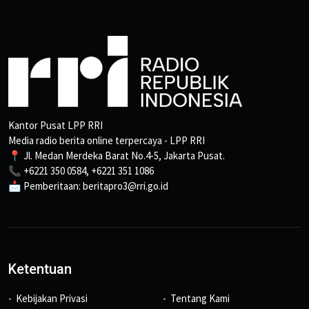
Kantor Pusat LPP RRI
Media radio berita online terpercaya - LPP RRI
📍 Jl. Medan Merdeka Barat No.4-5, Jakarta Pusat.
📞 +6221 350 0584, +6221 351 1086
📩 Pemberitaan: beritapro3@rri.go.id
Ketentuan
Kebijakan Privasi
Tentang Kami