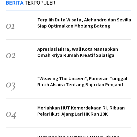
BERITA
TERPOPULER
Terpilih Duta Wisata, Alehandro dan Sevilla
01
Siap Optimalkan Mbolang Batang
Apresiasi Mitra, Wali Kota Mantapkan
02
Omah Kriya Rumah Kreatif Salatiga
“Weaving The Unseen”, Pameran Tunggal
03
Ratih Alsaira Tentang Baju dan Penjahit
Meriahkan HUT Kemerdekaan RI, Ribuan
04
Pelari Ikuti Ajang Lari HK Run 10K
Perampokan Counter HP Royal Phone