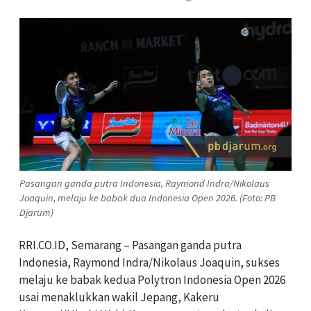
Pasangan ganda putra Indonesia, Raymond Indra/Nikolaus
Joaquin, melaju ke babak dua Indonesia Open 2026. (Foto: PB
Djarum)
RRI.CO.ID, Semarang – Pasangan ganda putra
Indonesia, Raymond Indra/Nikolaus Joaquin, sukses
melaju ke babak kedua Polytron Indonesia Open 2026
usai menaklukkan wakil Jepang, Kakeru