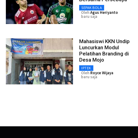
SEPAK BOLA
Oleh
Agus Heriyanto
baru saja
Mahasiswi KKN Undip
Luncurkan Modul
Pelatihan Branding di
Desa Mojo
IPTEK
Oleh
Royce Wijaya
baru saja