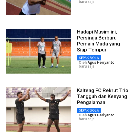
baru saja
Hadapi Musim ini,
Persiraja Berburu
Pemain Muda yang
Siap Tempur
SEPAK BOLA
Oleh
Agus Heriyanto
baru saja
Kalteng FC Rekrut Trio
Tangguh dan Kenyang
Pengalaman
SEPAK BOLA
Oleh
Agus Heriyanto
baru saja