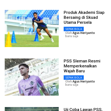
Produk Akademi Siap
Bersaing di Skuad
Utama Persela
SEPAK BOLA
Oleh
Agus Heriyanto
baru saja
PSS Sleman Resmi
Memperkenalkan
Wajah Baru
SEPAK BOLA
Oleh
Agus Heriyanto
baru saja
Uji Coba Lawan PSS,