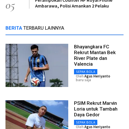
05
Ambarawa, Polisi Amankan 2 Pelaku
BERITA
TERBARU LAINNYA
Bhayangkara FC
Rekrut Mantan Bek
River Plate dan
Valencia
SEPAK BOLA
Oleh
Agus Heriyanto
baru saja
PSIM Rekrut Marvin
Loria untuk Tambah
Daya Gedor
SEPAK BOLA
Oleh
Agus Heriyanto