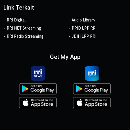
Link Terkait
RRI Digital
Audio Library
RRI NET Streaming
PPID LPP RRI
RRI Radio Streaming
JDIH LPP RRI
Get My App