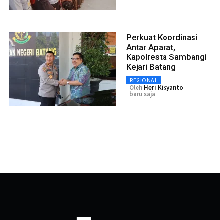
Perkuat Koordinasi
Antar Aparat,
Kapolresta Sambangi
Kejari Batang
REGIONAL
Oleh
Heri Kisyanto
baru saja