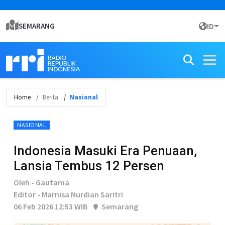
SEMARANG
ID
Home
Berita
Nasional
NASIONAL
Indonesia Masuki Era Penuaan,
Lansia Tembus 12 Persen
Oleh - Gautama
Editor - Marnisa Nurdian Saritri
06 Feb 2026 12:53 WIB
Semarang