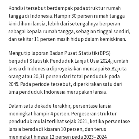
Kondisi tersebut berdampak pada struktur rumah
tangga di Indonesia. Hampir 30 persen rumah tangga
kini dihuni lansia, lebih dari setengahnya berperan
sebagai kepala rumah tangga, sebagian tinggal sendiri,
dan sekitar 11 persen masih hidup dalam kemiskinan.
Mengutip laporan Badan Pusat Statistik(BPS)
berjudul Statistik Penduduk Lanjut Usia 2024, jumlah
lansia di Indonesia diproyeksikan mencapai 65,82 juta
orang atau 20,31 persen dari total penduduk pada
2045. Pada periode tersebut, diperkirakan satu dari
lima penduduk Indonesia merupakan lansia.
Dalam satu dekade terakhir, persentase lansia
meningkat hampir 4 persen. Pergeseran struktur
penduduk mulai terlihat sejak 2021, ketika persentase
lansia berada di kisaran 10 persen, dan terus
meningkat hingga 12 persen pada 2023–2024.