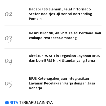
Hadapi PSS Sleman, Pelatih Tornado
02
Stefan Keeltjes Uji Mental Bertanding
Pemain
Resmi Dilantik, AKBP M. Faisal Perdana Jadi
03
Wakapolrestabes Semarang
Direktur RS At-Tin Tegaskan Layanan BPJS
04
dan Non-BPJS Miliki Standar yang Sama
BPJS Ketenagakerjaan Integrasikan
05
Layanan Kecelakaan Kerja dengan Jasa
Raharja
BERITA
TERBARU LAINNYA