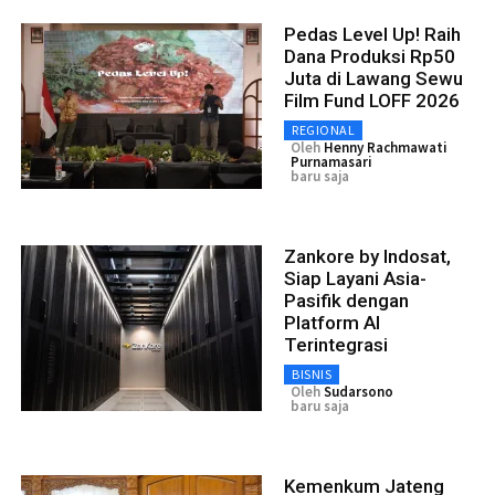
Pedas Level Up! Raih
Dana Produksi Rp50
Juta di Lawang Sewu
Film Fund LOFF 2026
REGIONAL
Oleh
Henny Rachmawati
Purnamasari
baru saja
Zankore by Indosat,
Siap Layani Asia-
Pasifik dengan
Platform AI
Terintegrasi
BISNIS
Oleh
Sudarsono
baru saja
Kemenkum Jateng