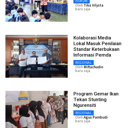
HUKUM
Oleh
Tika Vilysta
baru saja
Kolaborasi Media
Lokal Masuk Penilaian
Standar Keterbukaan
Informasi Pemda
REGIONAL
Oleh
Miftachudin
baru saja
Program Gemar Ikan
Tekan Stunting
Ngurensiti
REGIONAL
Oleh
Agus Pambudi
baru saja