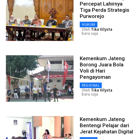
Percepat Lahirnya
Tiga Perda Strategis
Purworejo
HUKUM
Oleh
Tika Vilysta
baru saja
Kemenkum Jateng
Borong Juara Bola
Voli di Hari
Pengayoman
REGIONAL
Oleh
Tika Vilysta
baru saja
Kemenkum Jateng
Bentengi Pelajar dari
Jerat Kejahatan Digital