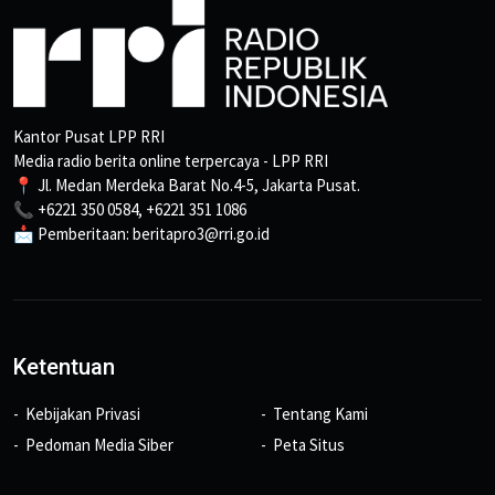
Kantor Pusat LPP RRI
Media radio berita online terpercaya - LPP RRI
📍 Jl. Medan Merdeka Barat No.4-5, Jakarta Pusat.
📞 +6221 350 0584, +6221 351 1086
📩 Pemberitaan: beritapro3@rri.go.id
Ketentuan
Kebijakan Privasi
Tentang Kami
Pedoman Media Siber
Peta Situs