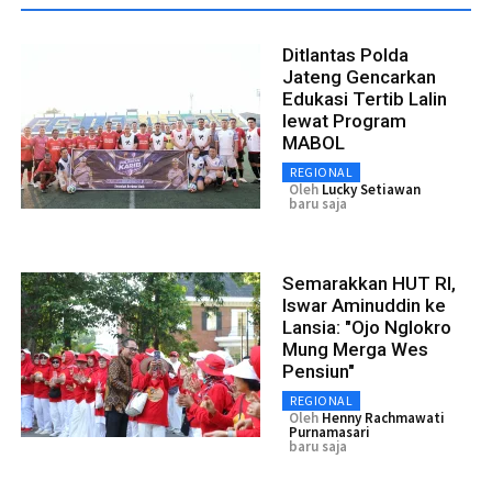
Ditlantas Polda
Jateng Gencarkan
Edukasi Tertib Lalin
lewat Program
MABOL
REGIONAL
Oleh
Lucky Setiawan
baru saja
Semarakkan HUT RI,
Iswar Aminuddin ke
Lansia: "Ojo Nglokro
Mung Merga Wes
Pensiun"
REGIONAL
Oleh
Henny Rachmawati
Purnamasari
baru saja