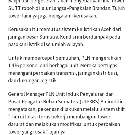
Banjir dan pergeseran tanah menyebabkan lima tower
SUTT roboh di jalur Langsa–Pangkalan Brandan. Tujuh
tower lainnya juga mengalami kerusakan.
Kerusakan itu memutus sistem kelistrikan Aceh dari
jaringan besar Sumatra. Kondisi ini berdampak pada
pasokan listrik di sejumlah wilayah.
Untuk mempercepat pemulihan, PLN mengerahkan
1.476 personel dari berbagai unit. Mereka bertugas
menangani perbaikan transmisi, jaringan distribusi,
dan dukungan logistik.
General Manager PLN Unit Induk Penyaluran dan
Pusat Pengatur Beban Sumatera(UIP3BS) Amiruddin
mengatakan, pekerjaan dilakukan melalui sistem shift.
"Tim di lokasi terus bekerja membangun tower
darurat dan melakukan modifikasi untuk perbaikan
tower yang rusak," ujarnya.