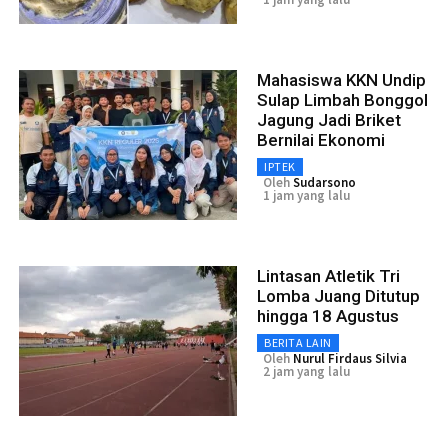
Mahasiswa KKN Undip
Sulap Limbah Bonggol
Jagung Jadi Briket
Bernilai Ekonomi
IPTEK
Oleh
Sudarsono
1 jam yang lalu
Lintasan Atletik Tri
Lomba Juang Ditutup
hingga 18 Agustus
BERITA LAIN
Oleh
Nurul Firdaus Silvia
2 jam yang lalu