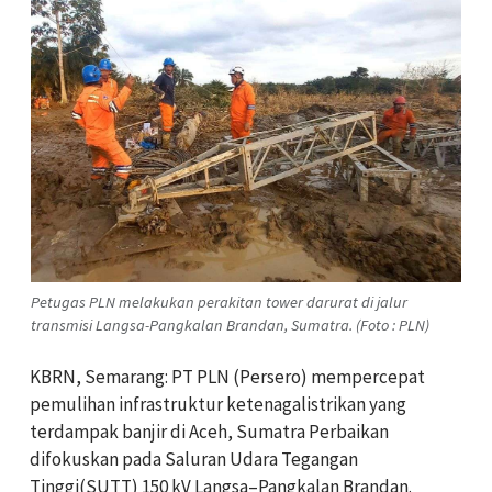
Petugas PLN melakukan perakitan tower darurat di jalur
transmisi Langsa-Pangkalan Brandan, Sumatra. (Foto : PLN)
KBRN, Semarang: PT PLN (Persero) mempercepat
pemulihan infrastruktur ketenagalistrikan yang
terdampak banjir di Aceh, Sumatra Perbaikan
difokuskan pada Saluran Udara Tegangan
Tinggi(SUTT) 150 kV Langsa–Pangkalan Brandan.