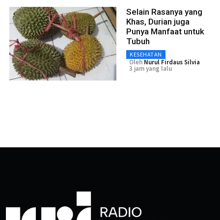
Selain Rasanya yang
Khas, Durian juga
Punya Manfaat untuk
Tubuh
KESEHATAN
Oleh
Nurul Firdaus Silvia
3 jam yang lalu