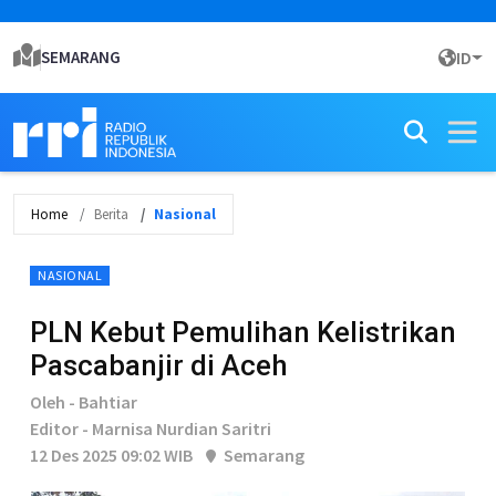
SEMARANG
ID
Home
Berita
Nasional
NASIONAL
PLN Kebut Pemulihan Kelistrikan
Pascabanjir di Aceh
Oleh - Bahtiar
Editor - Marnisa Nurdian Saritri
12 Des 2025 09:02 WIB
Semarang