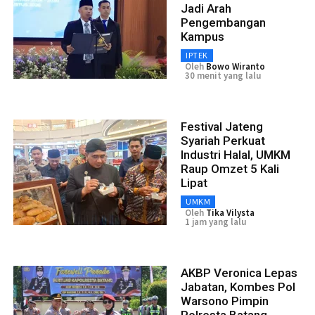
Jadi Arah
Pengembangan
Kampus
IPTEK
Oleh
Bowo Wiranto
30 menit yang lalu
Festival Jateng
Syariah Perkuat
Industri Halal, UMKM
Raup Omzet 5 Kali
Lipat
UMKM
Oleh
Tika Vilysta
1 jam yang lalu
AKBP Veronica Lepas
Jabatan, Kombes Pol
Warsono Pimpin