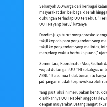
Sebanyak 350 warga dari berbagai kala
masyarakat dari berbagai daerah hingg
dukungan terhadap UU tersebut. "Teri
UU TNI yang baru," katanya.
Dandim juga turut mengapresiasi deng
takjil kepada para pengendara yang m
takjil ke pengendara yang melintas, in
menjelang waktu berbuka puasa," ujarn
Sementara, Koordinator Aksi, Fadholi 
wujud dukungan UU TNI sekaligus unt
ABRI. "Itu semua tidak benar, itu hany
jadi jangan mudah terprovokasi oleh rum
Yang pasti aksi ini merupakan bentuk
disahkannya UU TNI oleh anggota dewan
dengan masyarakat Batang sangat akur