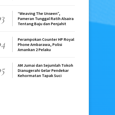
“Weaving The Unseen”,
03
Pameran Tunggal Ratih Alsaira
Tentang Baju dan Penjahit
Perampokan Counter HP Royal
04
Phone Ambarawa, Polisi
Amankan 2 Pelaku
AM Jumai dan Sejumlah Tokoh
05
Dianugerahi Gelar Pendekar
Kehormatan Tapak Suci