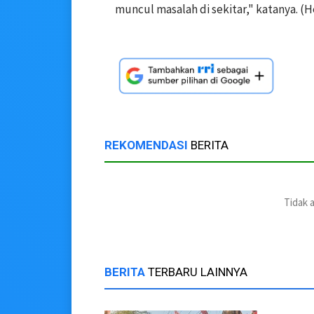
muncul masalah di sekitar," katanya. (He
REKOMENDASI
BERITA
Tidak 
BERITA
TERBARU LAINNYA