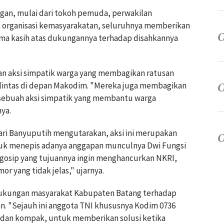
ngan, mulai dari tokoh pemuda, perwakilan
a organisasi kemasyarakatan, seluruhnya memberikan
ma kasih atas dukungannya terhadap disahkannya
an aksi simpatik warga yang membagikan ratusan
elintas di depan Makodim. "Mereka juga membagikan
i sebuah aksi simpatik yang membantu warga
ya.
dari Banyuputih mengutarakan, aksi ini merupakan
uk menepis adanya anggapan munculnya Dwi Fungsi
a gosip yang tujuannya ingin menghancurkan NKRI,
or yang tidak jelas," ujarnya.
 dukungan masyarakat Kabupaten Batang terhadap
. "Sejauh ini anggota TNI khususnya Kodim 0736
 dan kompak, untuk memberikan solusi ketika