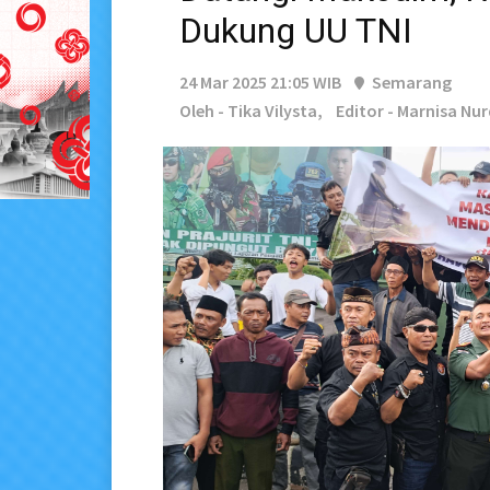
Dukung UU TNI
24 Mar 2025 21:05 WIB
Semarang
Oleh - Tika Vilysta,
Editor - Marnisa Nur