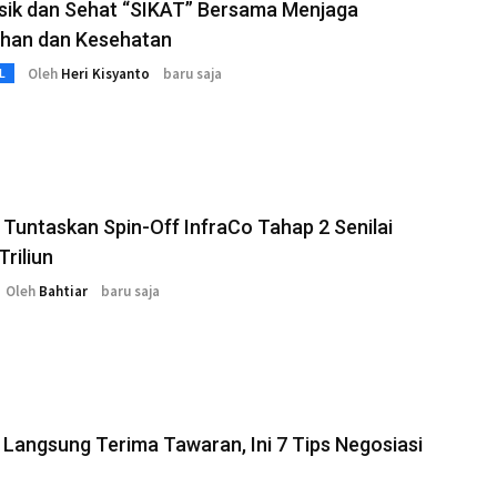
esik dan Sehat “SIKAT” Bersama Menjaga
ihan dan Kesehatan
Oleh
Heri Kisyanto
baru saja
L
Tuntaskan Spin-Off InfraCo Tahap 2 Senilai
Triliun
Oleh
Bahtiar
baru saja
Langsung Terima Tawaran, Ini 7 Tips Negosiasi