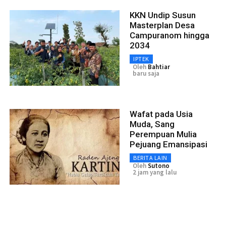
KKN Undip Susun
Masterplan Desa
Campuranom hingga
2034
IPTEK
Oleh
Bahtiar
baru saja
Wafat pada Usia
Muda, Sang
Perempuan Mulia
Pejuang Emansipasi
BERITA LAIN
Oleh
Sutono
2 jam yang lalu