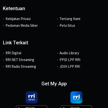
Ketentuan
Kebijakan Privasi
Tentang Kami
Pedoman Media Siber
Peta Situs
Link Terkait
RRI Digital
Audio Library
RRI NET Streaming
PPID LPP RRI
RRI Radio Streaming
JDIH LPP RRI
Get My App