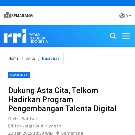
SEMARANG
ID
Home
Berita
Nasional
NASIONAL
Dukung Asta Cita, Telkom
Hadirkan Program
Pengembangan Talenta Digital
Oleh - Bahtiar
Editor - sigit budi riyanto
22 Jan 2025 10:39 WIB
Semarang