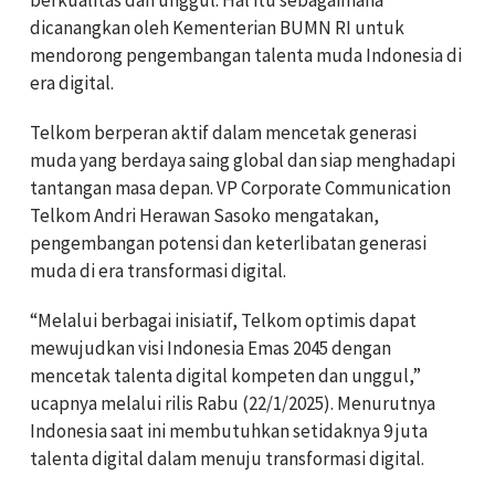
berkualitas dan unggul. Hal itu sebagaimana
dicanangkan oleh Kementerian BUMN RI untuk
mendorong pengembangan talenta muda Indonesia di
era digital.
Telkom berperan aktif dalam mencetak generasi
muda yang berdaya saing global dan siap menghadapi
tantangan masa depan. VP Corporate Communication
Telkom Andri Herawan Sasoko mengatakan,
pengembangan potensi dan keterlibatan generasi
muda di era transformasi digital.
“Melalui berbagai inisiatif, Telkom optimis dapat
mewujudkan visi Indonesia Emas 2045 dengan
mencetak talenta digital kompeten dan unggul,”
ucapnya melalui rilis Rabu (22/1/2025). Menurutnya
Indonesia saat ini membutuhkan setidaknya 9 juta
talenta digital dalam menuju transformasi digital.