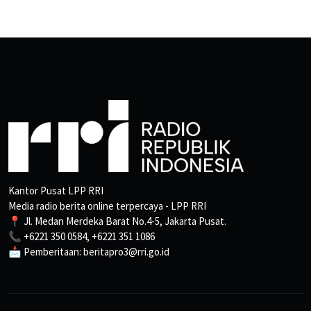
Kantor Pusat LPP RRI
Media radio berita online terpercaya - LPP RRI
📍 Jl. Medan Merdeka Barat No.4-5, Jakarta Pusat.
📞 +6221 350 0584, +6221 351 1086
📩 Pemberitaan: beritapro3@rri.go.id