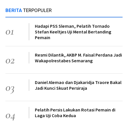
BERITA
TERPOPULER
Hadapi PSS Sleman, Pelatih Tornado
01
Stefan Keeltjes Uji Mental Bertanding
Pemain
Resmi Dilantik, AKBP M. Faisal Perdana Jadi
02
Wakapolrestabes Semarang
Daniel Alemao dan Djakaridja Traore Bakal
03
Jadi Kunci Skuat Persiraja
Pelatih Persis Lakukan Rotasi Pemain di
04
Laga Uji Coba Kedua