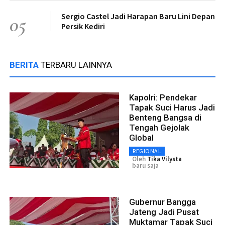
Sergio Castel Jadi Harapan Baru Lini Depan
05
Persik Kediri
BERITA
TERBARU LAINNYA
Kapolri: Pendekar
Tapak Suci Harus Jadi
Benteng Bangsa di
Tengah Gejolak
Global
REGIONAL
Oleh
Tika Vilysta
baru saja
Gubernur Bangga
Jateng Jadi Pusat
Muktamar Tapak Suci