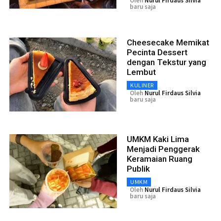
Oleh
Nurul Firdaus Silvia
baru saja
Cheesecake Memikat
Pecinta Dessert
dengan Tekstur yang
Lembut
KULINER
Oleh
Nurul Firdaus Silvia
baru saja
UMKM Kaki Lima
Menjadi Penggerak
Keramaian Ruang
Publik
UMKM
Oleh
Nurul Firdaus Silvia
baru saja