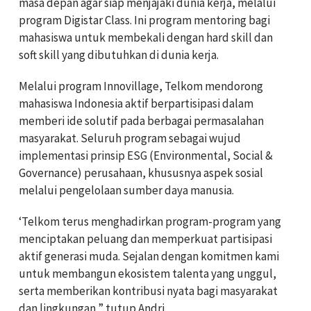
masa depan agar siap menjajaki dunia kerja, melalui
program Digistar Class. Ini program mentoring bagi
mahasiswa untuk membekali dengan hard skill dan
soft skill yang dibutuhkan di dunia kerja.
Melalui program Innovillage, Telkom mendorong
mahasiswa Indonesia aktif berpartisipasi dalam
memberi ide solutif pada berbagai permasalahan
masyarakat. Seluruh program sebagai wujud
implementasi prinsip ESG (Environmental, Social &
Governance) perusahaan, khususnya aspek sosial
melalui pengelolaan sumber daya manusia.
‘Telkom terus menghadirkan program-program yang
menciptakan peluang dan memperkuat partisipasi
aktif generasi muda. Sejalan dengan komitmen kami
untuk membangun ekosistem talenta yang unggul,
serta memberikan kontribusi nyata bagi masyarakat
dan lingkungan,” tutup Andri.