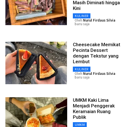
Masih Diminati hingga
Kini
KULINER
Oleh
Nurul Firdaus Silvia
baru saja
Cheesecake Memikat
Pecinta Dessert
dengan Tekstur yang
Lembut
KULINER
Oleh
Nurul Firdaus Silvia
baru saja
UMKM Kaki Lima
Menjadi Penggerak
Keramaian Ruang
Publik
UMKM