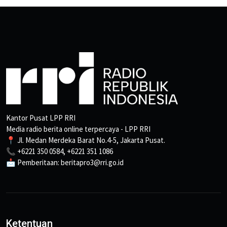
Kantor Pusat LPP RRI
Media radio berita online terpercaya - LPP RRI
📍 Jl. Medan Merdeka Barat No.4-5, Jakarta Pusat.
📞 +6221 350 0584, +6221 351 1086
📩 Pemberitaan: beritapro3@rri.go.id
Ketentuan