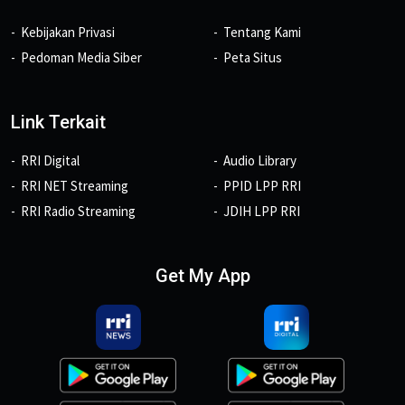
Kebijakan Privasi
Tentang Kami
Pedoman Media Siber
Peta Situs
Link Terkait
RRI Digital
Audio Library
RRI NET Streaming
PPID LPP RRI
RRI Radio Streaming
JDIH LPP RRI
Get My App