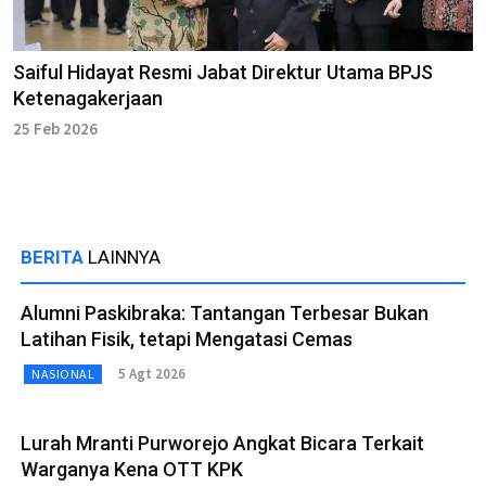
Saiful Hidayat Resmi Jabat Direktur Utama BPJS
Ketenagakerjaan
25 Feb 2026
BERITA
LAINNYA
Alumni Paskibraka: Tantangan Terbesar Bukan
Latihan Fisik, tetapi Mengatasi Cemas
5 Agt 2026
NASIONAL
Lurah Mranti Purworejo Angkat Bicara Terkait
Warganya Kena OTT KPK