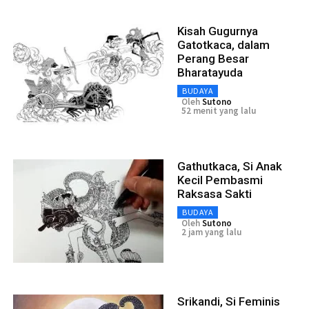
Kisah Gugurnya
Gatotkaca, dalam
Perang Besar
Bharatayuda
BUDAYA
Oleh
Sutono
52 menit yang lalu
Gathutkaca, Si Anak
Kecil Pembasmi
Raksasa Sakti
BUDAYA
Oleh
Sutono
2 jam yang lalu
Srikandi, Si Feminis