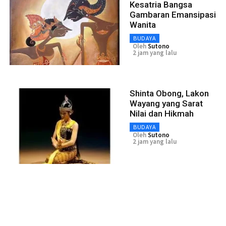
Kesatria Bangsa
Gambaran Emansipasi
Wanita
BUDAYA
Oleh
Sutono
2 jam yang lalu
Shinta Obong, Lakon
Wayang yang Sarat
Nilai dan Hikmah
BUDAYA
Oleh
Sutono
2 jam yang lalu