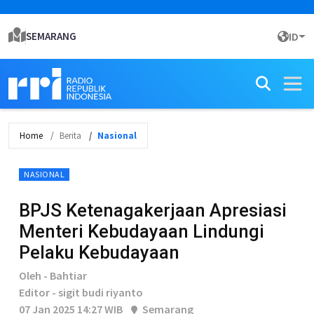
SEMARANG
ID
Home
Berita
Nasional
NASIONAL
BPJS Ketenagakerjaan Apresiasi
Menteri Kebudayaan Lindungi
Pelaku Kebudayaan
Oleh - Bahtiar
Editor - sigit budi riyanto
07 Jan 2025 14:27 WIB
Semarang