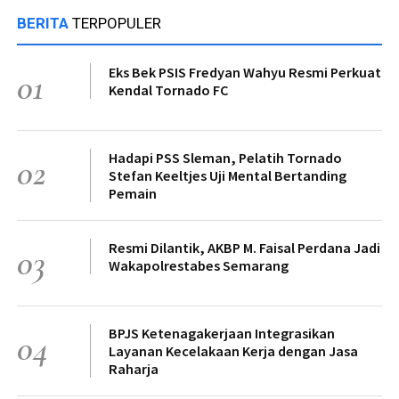
BERITA
TERPOPULER
Eks Bek PSIS Fredyan Wahyu Resmi Perkuat
01
Kendal Tornado FC
Hadapi PSS Sleman, Pelatih Tornado
02
Stefan Keeltjes Uji Mental Bertanding
Pemain
Resmi Dilantik, AKBP M. Faisal Perdana Jadi
03
Wakapolrestabes Semarang
BPJS Ketenagakerjaan Integrasikan
04
Layanan Kecelakaan Kerja dengan Jasa
Raharja