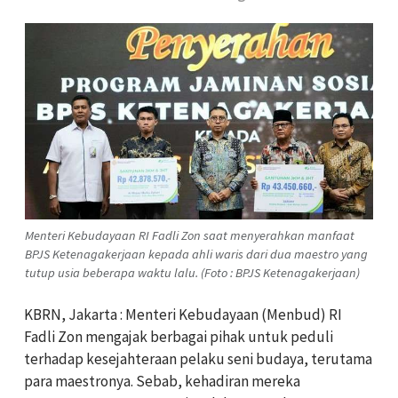
Menteri Kebudayaan RI Fadli Zon saat menyerahkan manfaat
BPJS Ketenagakerjaan kepada ahli waris dari dua maestro yang
tutup usia beberapa waktu lalu. (Foto : BPJS Ketenagakerjaan)
KBRN, Jakarta : Menteri Kebudayaan (Menbud) RI
Fadli Zon mengajak berbagai pihak untuk peduli
terhadap kesejahteraan pelaku seni budaya, terutama
para maestronya. Sebab, kehadiran mereka