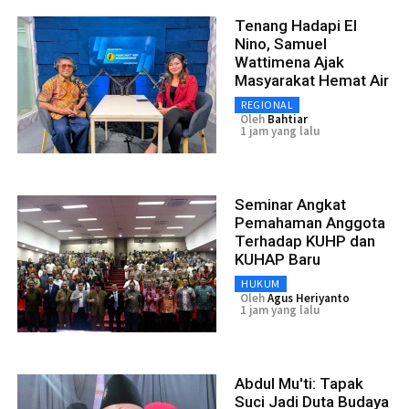
Tenang Hadapi El
Nino, Samuel
Wattimena Ajak
Masyarakat Hemat Air
REGIONAL
Oleh
Bahtiar
1 jam yang lalu
Seminar Angkat
Pemahaman Anggota
Terhadap KUHP dan
KUHAP Baru
HUKUM
Oleh
Agus Heriyanto
1 jam yang lalu
Abdul Mu'ti: Tapak
Suci Jadi Duta Budaya