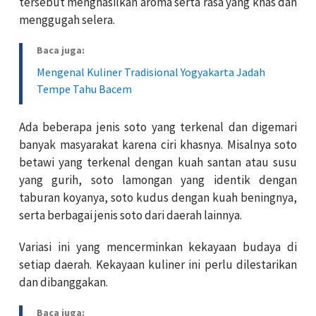
tersebut menghasilkan aroma serta rasa yang khas dan
menggugah selera.
Baca juga:
Mengenal Kuliner Tradisional Yogyakarta Jadah
Tempe Tahu Bacem
Ada beberapa jenis soto yang terkenal dan digemari
banyak masyarakat karena ciri khasnya. Misalnya soto
betawi yang terkenal dengan kuah santan atau susu
yang gurih, soto lamongan yang identik dengan
taburan koyanya, soto kudus dengan kuah beningnya,
serta berbagai jenis soto dari daerah lainnya.
Variasi ini yang mencerminkan kekayaan budaya di
setiap daerah. Kekayaan kuliner ini perlu dilestarikan
dan dibanggakan.
Baca juga: