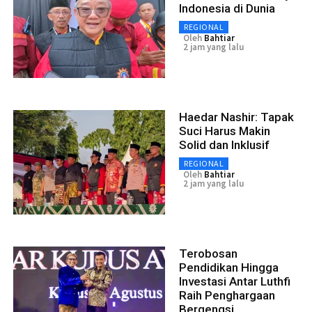
Indonesia di Dunia
REGIONAL
Oleh
Bahtiar
2 jam yang lalu
Haedar Nashir: Tapak
Suci Harus Makin
Solid dan Inklusif
REGIONAL
Oleh
Bahtiar
2 jam yang lalu
Terobosan
Pendidikan Hingga
Investasi Antar Luthfi
Raih Penghargaan
Bergengsi