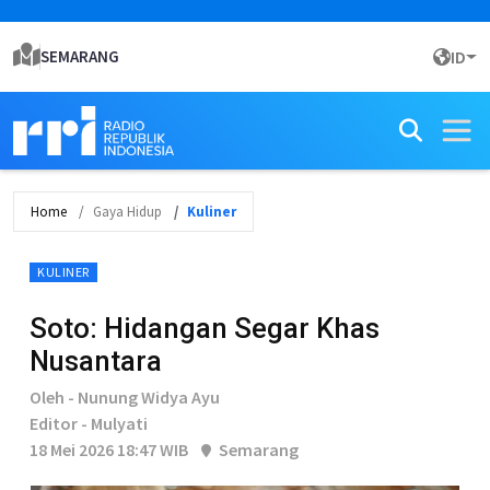
SEMARANG
ID
Home
Gaya Hidup
Kuliner
KULINER
Soto: Hidangan Segar Khas
Nusantara
Oleh - Nunung Widya Ayu
Editor - Mulyati
18 Mei 2026 18:47 WIB
Semarang