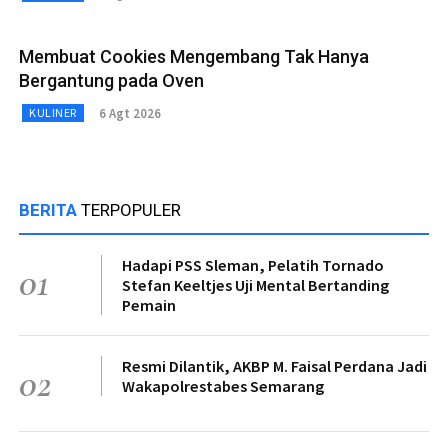
Membuat Cookies Mengembang Tak Hanya
Bergantung pada Oven
6 Agt 2026
KULINER
BERITA
TERPOPULER
Hadapi PSS Sleman, Pelatih Tornado
01
Stefan Keeltjes Uji Mental Bertanding
Pemain
Resmi Dilantik, AKBP M. Faisal Perdana Jadi
02
Wakapolrestabes Semarang