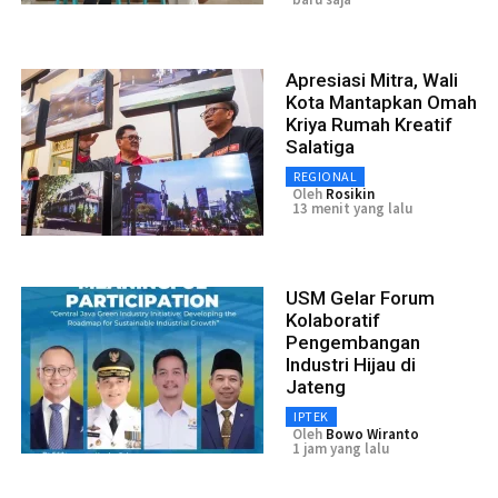
Apresiasi Mitra, Wali
Kota Mantapkan Omah
Kriya Rumah Kreatif
Salatiga
REGIONAL
Oleh
Rosikin
13 menit yang lalu
USM Gelar Forum
Kolaboratif
Pengembangan
Industri Hijau di
Jateng
IPTEK
Oleh
Bowo Wiranto
1 jam yang lalu