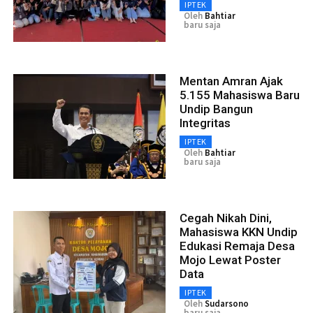
IPTEK
Oleh
Bahtiar
baru saja
Mentan Amran Ajak
5.155 Mahasiswa Baru
Undip Bangun
Integritas
IPTEK
Oleh
Bahtiar
baru saja
Cegah Nikah Dini,
Mahasiswa KKN Undip
Edukasi Remaja Desa
Mojo Lewat Poster
Data
IPTEK
Oleh
Sudarsono
baru saja