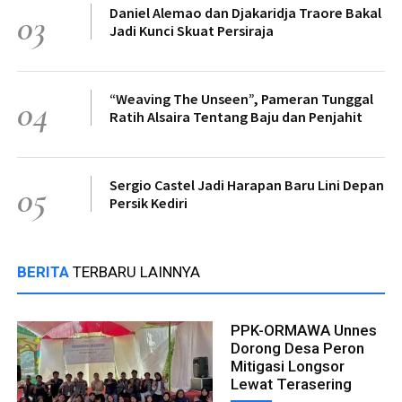
Daniel Alemao dan Djakaridja Traore Bakal
03
Jadi Kunci Skuat Persiraja
“Weaving The Unseen”, Pameran Tunggal
04
Ratih Alsaira Tentang Baju dan Penjahit
Sergio Castel Jadi Harapan Baru Lini Depan
05
Persik Kediri
BERITA
TERBARU LAINNYA
PPK-ORMAWA Unnes
Dorong Desa Peron
Mitigasi Longsor
Lewat Terasering