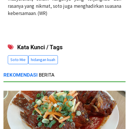
rasanya yang nikmat, soto juga menghadirkan suasana
kebersamaan. (WR)
Kata Kunci / Tags
Soto Mie
hidangan kuah
REKOMENDASI
BERITA