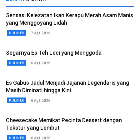
Sensasi Kelezatan Ikan Kerapu Merah Asam Manis
yang Menggoyang Lidah
7 Agt 2026
KULINER
Segarnya Es Teh Leci yang Menggoda
6 Agt 2026
KULINER
Es Gabus Jadul Menjadi Jajanan Legendaris yang
Masih Diminati hingga Kini
6 Agt 2026
KULINER
Cheesecake Memikat Pecinta Dessert dengan
Tekstur yang Lembut
6 Agt 2026
KULINER