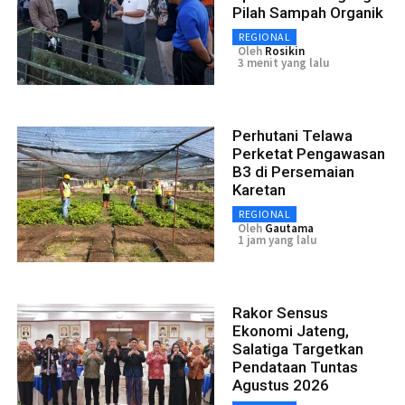
Pilah Sampah Organik
REGIONAL
Oleh
Rosikin
3 menit yang lalu
Perhutani Telawa
Perketat Pengawasan
B3 di Persemaian
Karetan
REGIONAL
Oleh
Gautama
1 jam yang lalu
Rakor Sensus
Ekonomi Jateng,
Salatiga Targetkan
Pendataan Tuntas
Agustus 2026