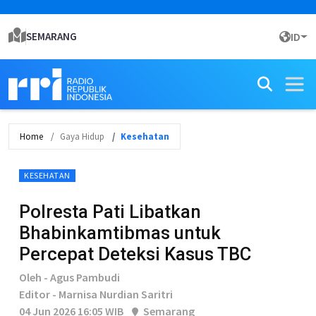
SEMARANG
ID
Home
Gaya Hidup
Kesehatan
KESEHATAN
Polresta Pati Libatkan
Bhabinkamtibmas untuk
Percepat Deteksi Kasus TBC
Oleh - Agus Pambudi
Editor - Marnisa Nurdian Saritri
04 Jun 2026 16:05 WIB
Semarang