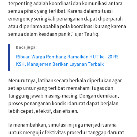
terpenting adalah koordinasi dan komunikasi antara
semua pihak yang terlibat. Karena dalam situasi
emergency seringkali penanganan dapat diperparah
atau diperlama apabila pola koordinasi kurang karena
semua dalam keadaan panik," ujar Taufiq.
Baca juga:
Ribuan Warga Rembang Ramaikan HUT ke- 20 RS
KSH, Manajemen Berikan Layanan Terbaik
Menurutnya, latihan secara berkala diperlukan agar
setiap unsur yang terlibat memahami tugas dan
tanggung jawab masing-masing. Dengan demikian,
proses penanganan kondisi darurat dapat berjalan
lebih cepat, efektif, dan efisien.
Ia menambahkan, simulasi ini juga menjadi sarana
untuk menguji efektivitas prosedur tanggap darurat