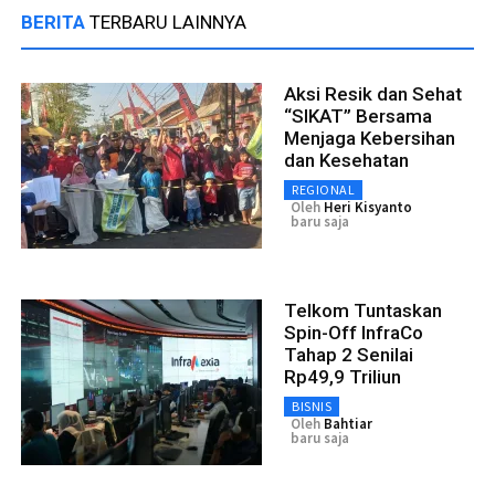
BERITA
TERBARU LAINNYA
Aksi Resik dan Sehat
“SIKAT” Bersama
Menjaga Kebersihan
dan Kesehatan
REGIONAL
Oleh
Heri Kisyanto
baru saja
Telkom Tuntaskan
Spin-Off InfraCo
Tahap 2 Senilai
Rp49,9 Triliun
BISNIS
Oleh
Bahtiar
baru saja