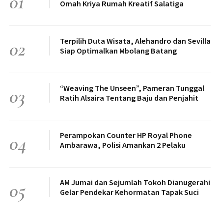
01
Omah Kriya Rumah Kreatif Salatiga
Terpilih Duta Wisata, Alehandro dan Sevilla
02
Siap Optimalkan Mbolang Batang
“Weaving The Unseen”, Pameran Tunggal
03
Ratih Alsaira Tentang Baju dan Penjahit
Perampokan Counter HP Royal Phone
04
Ambarawa, Polisi Amankan 2 Pelaku
AM Jumai dan Sejumlah Tokoh Dianugerahi
05
Gelar Pendekar Kehormatan Tapak Suci