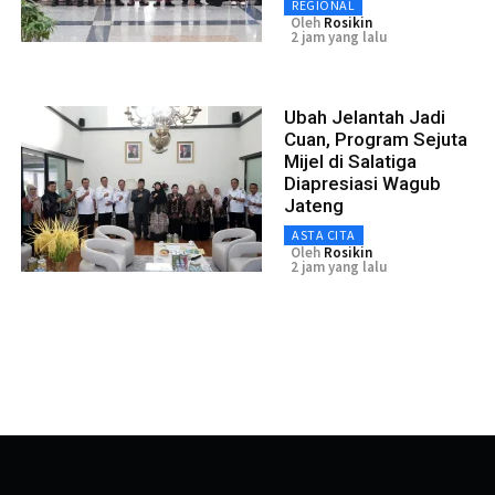
REGIONAL
Oleh
Rosikin
2 jam yang lalu
Ubah Jelantah Jadi
Cuan, Program Sejuta
Mijel di Salatiga
Diapresiasi Wagub
Jateng
ASTA CITA
Oleh
Rosikin
2 jam yang lalu