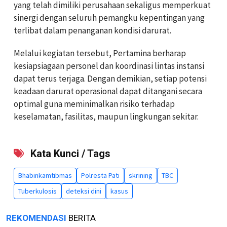
yang telah dimiliki perusahaan sekaligus memperkuat
sinergi dengan seluruh pemangku kepentingan yang
terlibat dalam penanganan kondisi darurat.
Melalui kegiatan tersebut, Pertamina berharap
kesiapsiagaan personel dan koordinasi lintas instansi
dapat terus terjaga. Dengan demikian, setiap potensi
keadaan darurat operasional dapat ditangani secara
optimal guna meminimalkan risiko terhadap
keselamatan, fasilitas, maupun lingkungan sekitar.
Kata Kunci / Tags
Bhabinkamtibmas
Polresta Pati
skrining
TBC
Tuberkulosis
deteksi dini
kasus
REKOMENDASI
BERITA