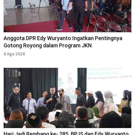
Anggota DPR Edy Wuryanto Ingatkan Pentingnya
Gotong Royong dalam Program JKN
6 Agu 2026
Hari Jadi Rembang ke- 285, BPJS dan Edy Wuryanto