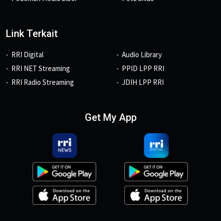
Link Terkait
RRI Digital
Audio Library
RRI NET Streaming
PPID LPP RRI
RRI Radio Streaming
JDIH LPP RRI
Get My App