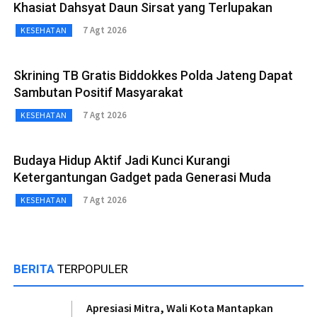
Khasiat Dahsyat Daun Sirsat yang Terlupakan
7 Agt 2026
KESEHATAN
Skrining TB Gratis Biddokkes Polda Jateng Dapat
Sambutan Positif Masyarakat
7 Agt 2026
KESEHATAN
Budaya Hidup Aktif Jadi Kunci Kurangi
Ketergantungan Gadget pada Generasi Muda
7 Agt 2026
KESEHATAN
BERITA
TERPOPULER
Apresiasi Mitra, Wali Kota Mantapkan