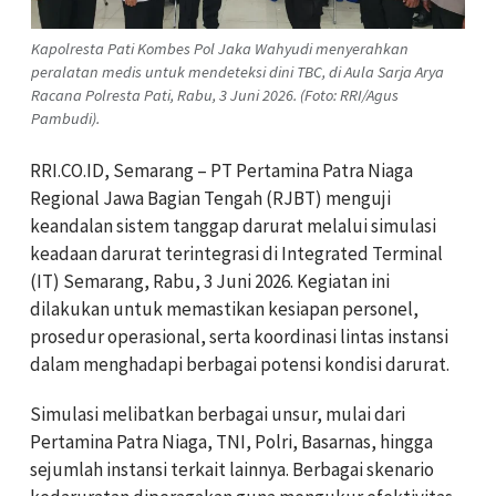
Kapolresta Pati Kombes Pol Jaka Wahyudi menyerahkan
peralatan medis untuk mendeteksi dini TBC, di Aula Sarja Arya
Racana Polresta Pati, Rabu, 3 Juni 2026. (Foto: RRI/Agus
Pambudi).
RRI.CO.ID, Semarang – PT Pertamina Patra Niaga
Regional Jawa Bagian Tengah (RJBT) menguji
keandalan sistem tanggap darurat melalui simulasi
keadaan darurat terintegrasi di Integrated Terminal
(IT) Semarang, Rabu, 3 Juni 2026. Kegiatan ini
dilakukan untuk memastikan kesiapan personel,
prosedur operasional, serta koordinasi lintas instansi
dalam menghadapi berbagai potensi kondisi darurat.
Simulasi melibatkan berbagai unsur, mulai dari
Pertamina Patra Niaga, TNI, Polri, Basarnas, hingga
sejumlah instansi terkait lainnya. Berbagai skenario