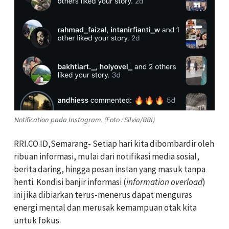
Notification pada Instagram. (Foto : Silvia/RRI)
RRI.CO.ID,Semarang- Setiap hari kita dibombardir oleh
ribuan informasi, mulai dari notifikasi media sosial,
berita daring, hingga pesan instan yang masuk tanpa
henti. Kondisi banjir informasi (
information overload
)
ini jika dibiarkan terus-menerus dapat menguras
energi mental dan merusak kemampuan otak kita
untuk fokus.