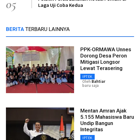
05
Laga Uji Coba Kedua
BERITA
TERBARU LAINNYA
PPK-ORMAWA Unnes
Dorong Desa Peron
Mitigasi Longsor
Lewat Terasering
IPTEK
Oleh
Bahtiar
baru saja
Mentan Amran Ajak
5.155 Mahasiswa Baru
Undip Bangun
Integritas
IPTEK