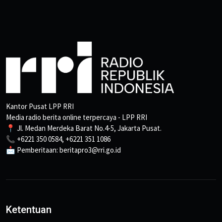
Kantor Pusat LPP RRI
Media radio berita online terpercaya - LPP RRI
📍 Jl. Medan Merdeka Barat No.4-5, Jakarta Pusat.
📞 +6221 350 0584, +6221 351 1086
📩 Pemberitaan: beritapro3@rri.go.id
Ketentuan