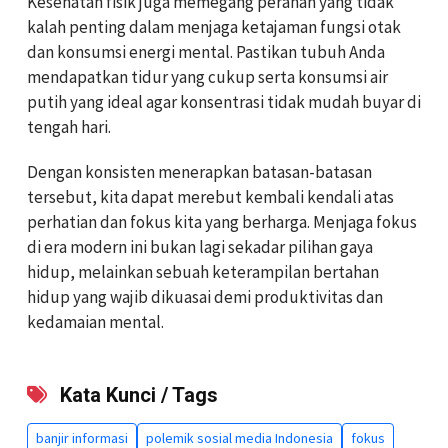
Kesehatan fisik juga memegang peranan yang tidak
kalah penting dalam menjaga ketajaman fungsi otak
dan konsumsi energi mental. Pastikan tubuh Anda
mendapatkan tidur yang cukup serta konsumsi air
putih yang ideal agar konsentrasi tidak mudah buyar di
tengah hari.
Dengan konsisten menerapkan batasan-batasan
tersebut, kita dapat merebut kembali kendali atas
perhatian dan fokus kita yang berharga. Menjaga fokus
di era modern ini bukan lagi sekadar pilihan gaya
hidup, melainkan sebuah keterampilan bertahan
hidup yang wajib dikuasai demi produktivitas dan
kedamaian mental.
Kata Kunci / Tags
banjir informasi
polemik sosial media Indonesia
fokus