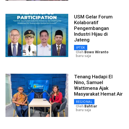
USM Gelar Forum
Kolaboratif
Pengembangan
Industri Hijau di
Jateng
IPTEK
Oleh
Bowo Wiranto
baru saja
Tenang Hadapi El
Nino, Samuel
Wattimena Ajak
Masyarakat Hemat Air
REGIONAL
Oleh
Bahtiar
baru saja