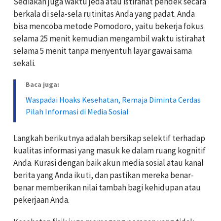
Sediakan juga waktu jeda atau istirahat pendek secara
berkala di sela-sela rutinitas Anda yang padat. Anda
bisa mencoba metode Pomodoro, yaitu bekerja fokus
selama 25 menit kemudian mengambil waktu istirahat
selama 5 menit tanpa menyentuh layar gawai sama
sekali.
Baca juga:
Waspadai Hoaks Kesehatan, Remaja Diminta Cerdas
Pilah Informasi di Media Sosial
Langkah berikutnya adalah bersikap selektif terhadap
kualitas informasi yang masuk ke dalam ruang kognitif
Anda. Kurasi dengan baik akun media sosial atau kanal
berita yang Anda ikuti, dan pastikan mereka benar-
benar memberikan nilai tambah bagi kehidupan atau
pekerjaan Anda.