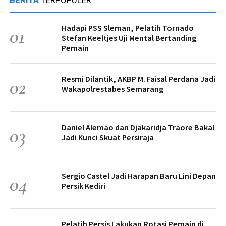
BERITA
TERPOPULER
Hadapi PSS Sleman, Pelatih Tornado
01
Stefan Keeltjes Uji Mental Bertanding
Pemain
Resmi Dilantik, AKBP M. Faisal Perdana Jadi
02
Wakapolrestabes Semarang
Daniel Alemao dan Djakaridja Traore Bakal
03
Jadi Kunci Skuat Persiraja
Sergio Castel Jadi Harapan Baru Lini Depan
04
Persik Kediri
Pelatih Persis Lakukan Rotasi Pemain di