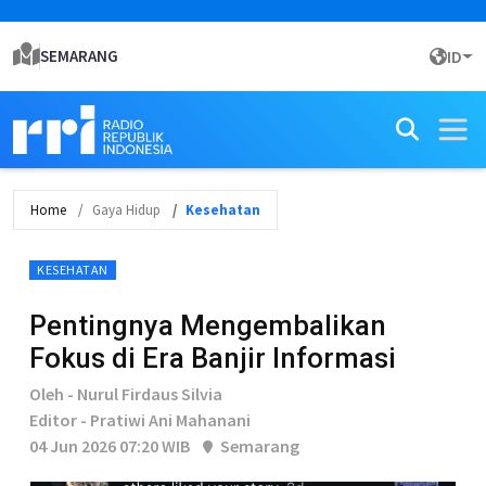
SEMARANG
ID
Home
Gaya Hidup
Kesehatan
KESEHATAN
Pentingnya Mengembalikan
Fokus di Era Banjir Informasi
Oleh - Nurul Firdaus Silvia
Editor - Pratiwi Ani Mahanani
04 Jun 2026 07:20 WIB
Semarang