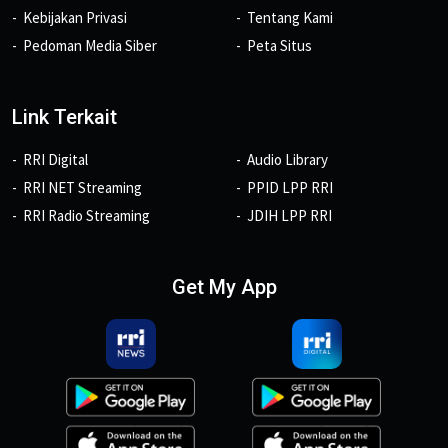
Kebijakan Privasi
Tentang Kami
Pedoman Media Siber
Peta Situs
Link Terkait
RRI Digital
Audio Library
RRI NET Streaming
PPID LPP RRI
RRI Radio Streaming
JDIH LPP RRI
Get My App