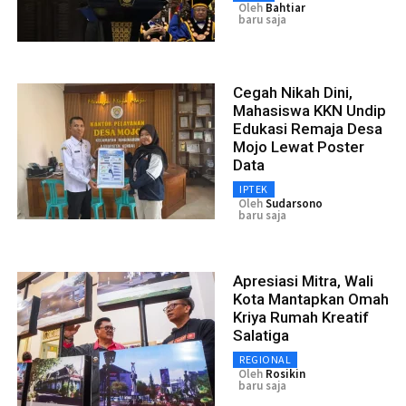
Oleh
Bahtiar
baru saja
Cegah Nikah Dini,
Mahasiswa KKN Undip
Edukasi Remaja Desa
Mojo Lewat Poster
Data
IPTEK
Oleh
Sudarsono
baru saja
Apresiasi Mitra, Wali
Kota Mantapkan Omah
Kriya Rumah Kreatif
Salatiga
REGIONAL
Oleh
Rosikin
baru saja