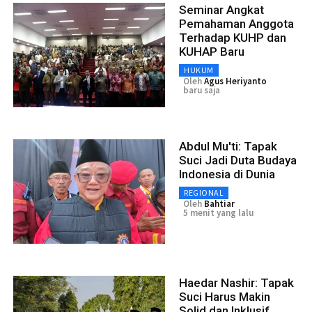
Seminar Angkat
Pemahaman Anggota
Terhadap KUHP dan
KUHAP Baru
HUKUM
Oleh
Agus Heriyanto
baru saja
Abdul Mu'ti: Tapak
Suci Jadi Duta Budaya
Indonesia di Dunia
REGIONAL
Oleh
Bahtiar
5 menit yang lalu
Haedar Nashir: Tapak
Suci Harus Makin
Solid dan Inklusif