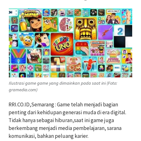
Ilustrasi game game yang dimainkan pada saat ini (Foto:
gramedia.com)
RRI.CO.ID,Semarang : Game telah menjadi bagian
penting dari kehidupan generasi muda di era digital.
Tidak hanya sebagai hiburan,saat ini game juga
berkembang menjadi media pembelajaran, sarana
komunikasi, bahkan peluang karier.