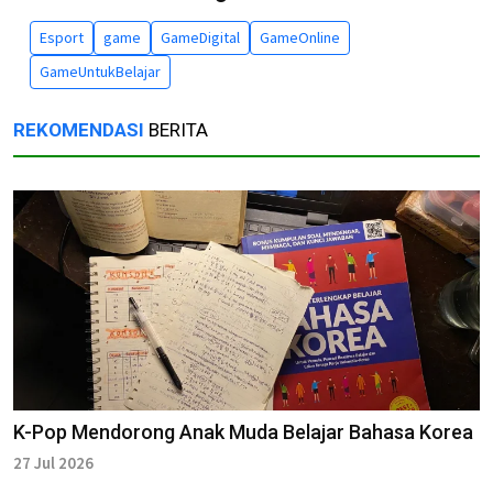
Esport
game
GameDigital
GameOnline
GameUntukBelajar
REKOMENDASI
BERITA
K-Pop Mendorong Anak Muda Belajar Bahasa Korea
27 Jul 2026