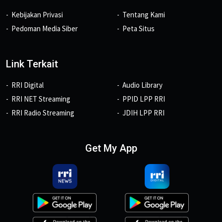
Kebijakan Privasi
Tentang Kami
Pedoman Media Siber
Peta Situs
Link Terkait
RRI Digital
Audio Library
RRI NET Streaming
PPID LPP RRI
RRI Radio Streaming
JDIH LPP RRI
Get My App