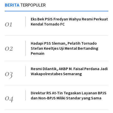
BERITA
TERPOPULER
Eks Bek PSIS Fredyan Wahyu Resmi Perkuat
01
Kendal Tornado FC
Hadapi PSS Sleman, Pelatih Tornado
02
Stefan Keeltjes Uji Mental Bertanding
Pemain
Resmi Dilantik, AKBP M. Faisal Perdana Jadi
03
Wakapolrestabes Semarang
Direktur RS At-Tin Tegaskan Layanan BPJS
04
dan Non-BPJS Miliki Standar yang Sama