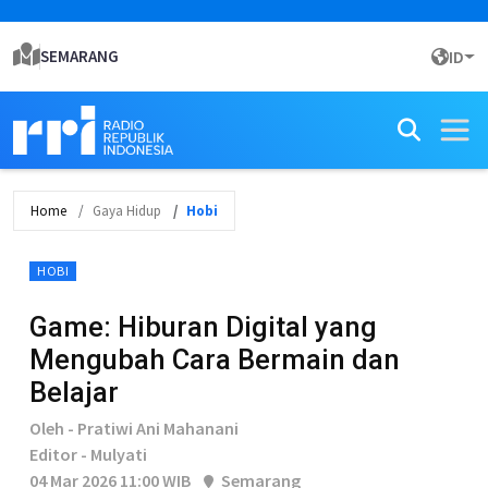
SEMARANG
ID
Home
Gaya Hidup
Hobi
HOBI
Game: Hiburan Digital yang
Mengubah Cara Bermain dan
Belajar
Oleh - Pratiwi Ani Mahanani
Editor - Mulyati
04 Mar 2026 11:00 WIB
Semarang