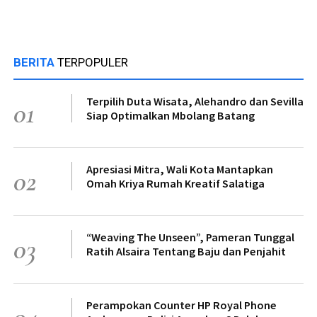
BERITA
TERPOPULER
Terpilih Duta Wisata, Alehandro dan Sevilla
01
Siap Optimalkan Mbolang Batang
Apresiasi Mitra, Wali Kota Mantapkan
02
Omah Kriya Rumah Kreatif Salatiga
“Weaving The Unseen”, Pameran Tunggal
03
Ratih Alsaira Tentang Baju dan Penjahit
Perampokan Counter HP Royal Phone
04