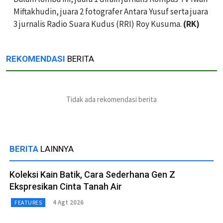
Miftakhudin, juara 2 fotografer Antara Yusuf serta juara
3 jurnalis Radio Suara Kudus (RRI) Roy Kusuma.
(RK)
REKOMENDASI
BERITA
Tidak ada rekomendasi berita
BERITA
LAINNYA
Koleksi Kain Batik, Cara Sederhana Gen Z
Ekspresikan Cinta Tanah Air
4 Agt 2026
FEATURES