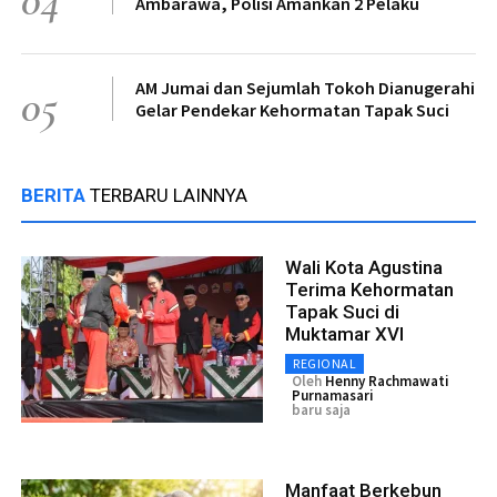
Ambarawa, Polisi Amankan 2 Pelaku
AM Jumai dan Sejumlah Tokoh Dianugerahi
05
Gelar Pendekar Kehormatan Tapak Suci
BERITA
TERBARU LAINNYA
Wali Kota Agustina
Terima Kehormatan
Tapak Suci di
Muktamar XVI
REGIONAL
Oleh
Henny Rachmawati
Purnamasari
baru saja
Manfaat Berkebun