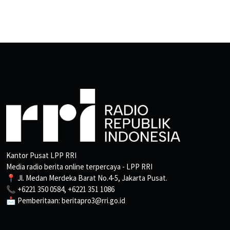
Kantor Pusat LPP RRI
Media radio berita online terpercaya - LPP RRI
📍 Jl. Medan Merdeka Barat No.4-5, Jakarta Pusat.
📞 +6221 350 0584, +6221 351 1086
📩 Pemberitaan: beritapro3@rri.go.id