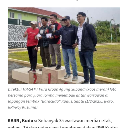
Direktur HR-GA PT Pura Group Agung Subandi (kaos merah) foto
bersama para juara lomba menembak antar wartawan di
lapangan tembak "Baracuda" Kudus, Sabtu (1/2/2025). (Foto :
RRI/Roy Kusuma)
KBRN, Kudus:
Sebanyak 35 wartawan media cetak,
online, TV dan radio yang tergabung dalam PWI Kudus