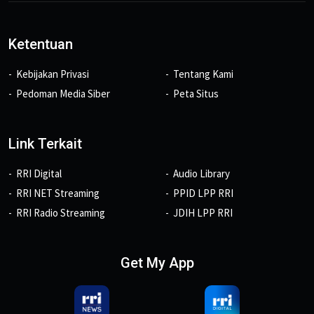
Ketentuan
Kebijakan Privasi
Tentang Kami
Pedoman Media Siber
Peta Situs
Link Terkait
RRI Digital
Audio Library
RRI NET Streaming
PPID LPP RRI
RRI Radio Streaming
JDIH LPP RRI
Get My App