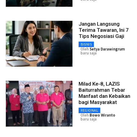
Jangan Langsung
Terima Tawaran, Ini 7
Tips Negosiasi Gaji
BISNIS
Oleh
Setya Darawingrum
baru saja
Milad Ke-8, LAZIS
Baiturrahman Tebar
Manfaat dan Kebaikan
bagi Masyarakat
REGIONAL
Oleh
Bowo Wiranto
baru saja