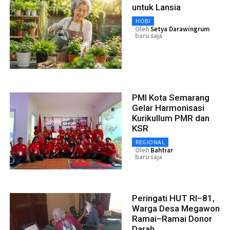
untuk Lansia
HOBI
Oleh
Setya Darawingrum
baru saja
PMI Kota Semarang
Gelar Harmonisasi
Kurikullum PMR dan
KSR
REGIONAL
Oleh
Bahtiar
baru saja
Peringati HUT RI–81,
Warga Desa Megawon
Ramai–Ramai Donor
Darah