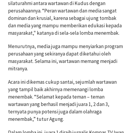
silaturahmi antara wartawan di Kudus dengan
perusahaannya. “Peran wartawan dan media sangat
dominan dan krusial, karena sebagai ujung tombak
dan media yang mampu memberikan edukasi kepada
masyarakat," katanya di sela-sela lomba menembak.
Menurutnya, media juga mampu menyiarkan program
perusahaan yang sekiranya dapat diketahui oleh
masyarakat. Selama ini, wartawan memang menjadi
mitranya.
Acara ini dikemas cukup santai, sejumlah wartawan
yang tampil baik akhirnya memenangi lomba
menembak. “Selamat kepada teman – teman
wartawan yang berhasil menjadi juara 1, 2 dan 3,
ternyata punya potensi juga dalam olahraga
menembak,” tutur Agung.
Dalam lomba ini, juara 1 diraih jurnalis Kompas TV Iwan