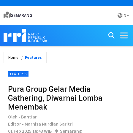
SEMARANG
ID
Home
Features
FEATURES
Pura Group Gelar Media
Gathering, Diwarnai Lomba
Menembak
Oleh - Bahtiar
Editor - Marnisa Nurdian Saritri
01 Feb 2025 18:43 WIB
Semarang