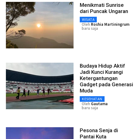
Menikmati Sunrise
dari Puncak Ungaran
WISATA
Oleh
Roshia Martiningrum
baru saja
Budaya Hidup Aktif
Jadi Kunci Kurangi
Ketergantungan
Gadget pada Generasi
Muda
KESEHATAN
Oleh
Gautama
baru saja
Pesona Senja di
Pantai Kuta