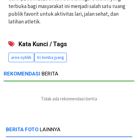
terbuka bagi masyarakat ini menjadi salah satu ruang
publik favorit untuk aktivitas lari, jalan sehat, dan
latihan atletik.
Kata Kunci / Tags
area oyblik
tri lomba jyang
REKOMENDASI
BERITA
Tidak ada rekomendasi berita
BERITA FOTO
LAINNYA