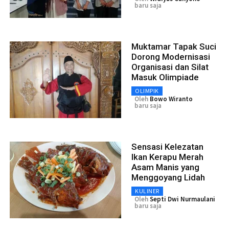
baru saja
Muktamar Tapak Suci
Dorong Modernisasi
Organisasi dan Silat
Masuk Olimpiade
OLIMPIK
Oleh
Bowo Wiranto
baru saja
Sensasi Kelezatan
Ikan Kerapu Merah
Asam Manis yang
Menggoyang Lidah
KULINER
Oleh
Septi Dwi Nurmaulani
baru saja