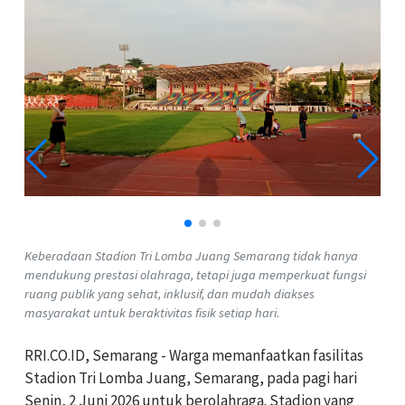
Keberadaan Stadion Tri Lomba Juang Semarang tidak hanya
mendukung prestasi olahraga, tetapi juga memperkuat fungsi
ruang publik yang sehat, inklusif, dan mudah diakses
masyarakat untuk beraktivitas fisik setiap hari.
RRI.CO.ID, Semarang - Warga memanfaatkan fasilitas
Stadion Tri Lomba Juang, Semarang, pada pagi hari
Senin, 2 Juni 2026 untuk berolahraga. Stadion yang