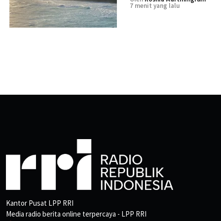
7 menit yang lalu
Kantor Pusat LPP RRI
Media radio berita online terpercaya - LPP RRI