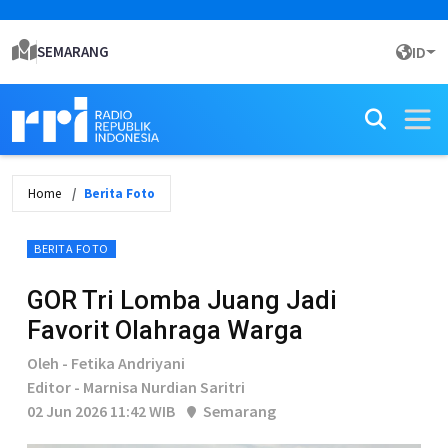
SEMARANG
ID
Home
Berita Foto
BERITA FOTO
GOR Tri Lomba Juang Jadi
Favorit Olahraga Warga
Oleh - Fetika Andriyani
Editor - Marnisa Nurdian Saritri
02 Jun 2026 11:42 WIB
Semarang