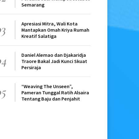
Semarang
Apresiasi Mitra, Wali Kota
03
Mantapkan Omah Kriya Rumah
Kreatif Salatiga
Daniel Alemao dan Djakaridja
04
Traore Bakal Jadi Kunci Skuat
Persiraja
“Weaving The Unseen”,
05
Pameran Tunggal Ratih Alsaira
Tentang Baju dan Penjahit