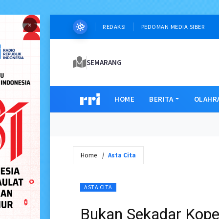
×
REDAKSI
PEDOMAN MEDIA SIBER
SEMARANG
HOME
BERITA
OLAHR
Home
Asta Cita
ASTA CITA
Bukan Sekadar Kope