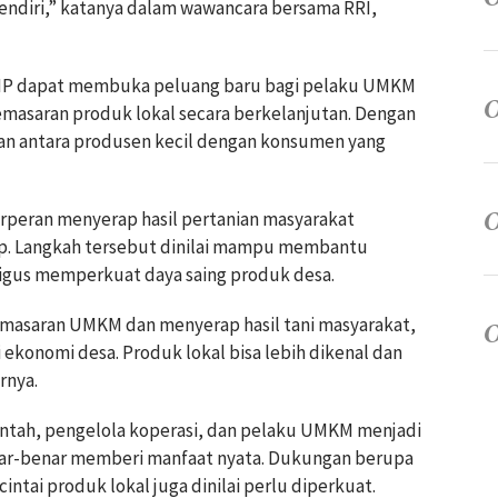
 sendiri,” katanya dalam wawancara bersama RRI,
MP dapat membuka peluang baru bagi pelaku UMKM
emasaran produk lokal secara berkelanjutan. Dengan
tan antara produsen kecil dengan konsumen yang
erperan menyerap hasil pertanian masyarakat
dup. Langkah tersebut dinilai mampu membantu
igus memperkuat daya saing produk desa.
emasaran UMKM dan menyerap hasil tani masyarakat,
ekonomi desa. Produk lokal bisa lebih dikenal dan
rnya.
intah, pengelola koperasi, dan pelaku UMKM menjadi
nar-benar memberi manfaat nyata. Dukungan berupa
tai produk lokal juga dinilai perlu diperkuat.