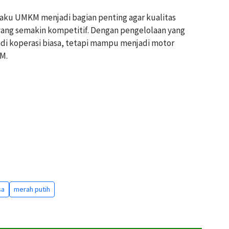
aku UMKM menjadi bagian penting agar kualitas
yang semakin kompetitif. Dengan pengelolaan yang
adi koperasi biasa, tetapi mampu menjadi motor
M.
sa
merah putih