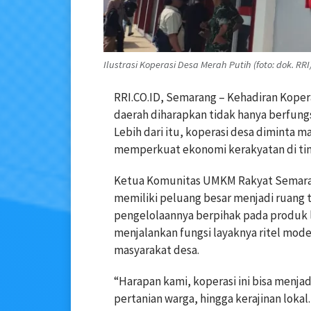
Ilustrasi Koperasi Desa Merah Putih (foto: dok. RRI
RRI.CO.ID, Semarang – Kehadiran Koper
daerah diharapkan tidak hanya berfungs
Lebih dari itu, koperasi desa dimint
memperkuat ekonomi kerakyatan di tin
Ketua Komunitas UMKM Rakyat Semaran
memiliki peluang besar menjadi ruang 
pengelolaannya berpihak pada produk l
menjalankan fungsi layaknya ritel moder
masyarakat desa.
“Harapan kami, koperasi ini bisa menj
pertanian warga, hingga kerajinan loka