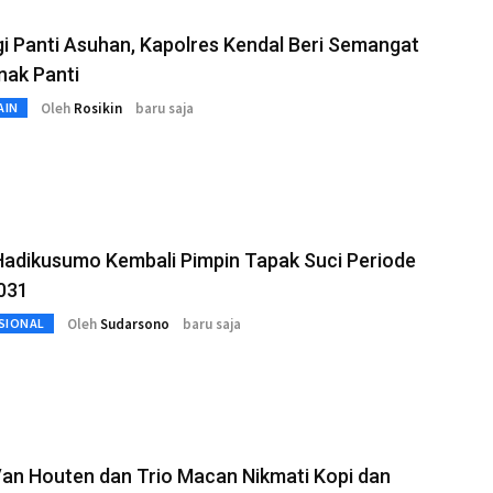
i Panti Asuhan, Kapolres Kendal Beri Semangat
nak Panti
Oleh
Rosikin
baru saja
AIN
Hadikusumo Kembali Pimpin Tapak Suci Periode
031
Oleh
Sudarsono
baru saja
SIONAL
an Houten dan Trio Macan Nikmati Kopi dan