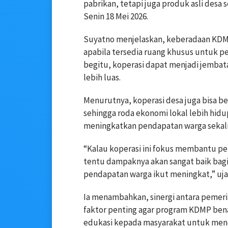
pabrikan, tetapi juga produk asli desa
Senin 18 Mei 2026.
Suyatno menjelaskan, keberadaan KD
apabila tersedia ruang khusus untuk p
begitu, koperasi dapat menjadi jemba
lebih luas.
Menurutnya, koperasi desa juga bisa b
sehingga roda ekonomi lokal lebih hi
meningkatkan pendapatan warga sekal
“Kalau koperasi ini fokus membantu p
tentu dampaknya akan sangat baik bagi 
pendapatan warga ikut meningkat,” uja
Ia menambahkan, sinergi antara pemer
faktor penting agar program KDMP be
edukasi kepada masyarakat untuk mencin