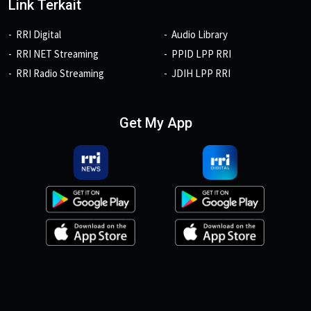
Link Terkait
RRI Digital
Audio Library
RRI NET Streaming
PPID LPP RRI
RRI Radio Streaming
JDIH LPP RRI
Get My App