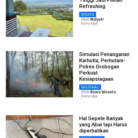
Refreshing
WISATA
Oleh
Mulyati
baru saja
Simulasi Penanganan
Karhutla, Perhutani-
Polres Grobogan
Perkuat
Kesiapsiagaan
REGIONAL
Oleh
Bowo Wiranto
baru saja
Hal Sepele Banyak
yang Abai tapi Harus
diperhatikan