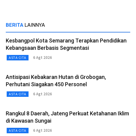
BERITA
LAINNYA
Kesbangpol Kota Semarang Terapkan Pendidikan
Kebangsaan Berbasis Segmentasi
6 Agt 2026
ASTA CITA
Antisipasi Kebakaran Hutan di Grobogan,
Perhutani Siagakan 450 Personel
6 Agt 2026
ASTA CITA
Rangkul 8 Daerah, Jateng Perkuat Ketahanan Iklim
di Kawasan Sungai
6 Agt 2026
ASTA CITA