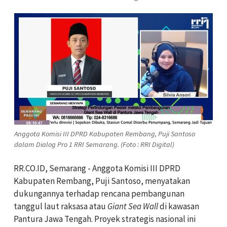
Anggota Komisi III DPRD Kabupaten Rembang, Puji Santoso
dalam Dialog Pro 1 RRI Semarang. (Foto : RRI Digital)
RR.CO.ID, Semarang - Anggota Komisi III DPRD
Kabupaten Rembang, Puji Santoso, menyatakan
dukungannya terhadap rencana pembangunan
tanggul laut raksasa atau
Giant Sea Wall
di kawasan
Pantura Jawa Tengah. Proyek strategis nasional ini