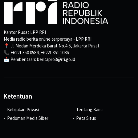
Kantor Pusat LPP RRI
Media radio berita online terpercaya - LPP RRI
📍 Jl. Medan Merdeka Barat No.4-5, Jakarta Pusat.
📞 +6221 350 0584, +6221 351 1086
📩 Pemberitaan: beritapro3@rri.go.id
Ketentuan
Kebijakan Privasi
Tentang Kami
Pedoman Media Siber
Peta Situs