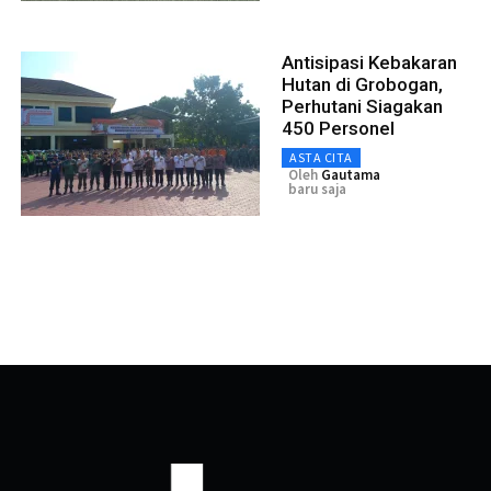
Antisipasi Kebakaran
Hutan di Grobogan,
Perhutani Siagakan
450 Personel
ASTA CITA
Oleh
Gautama
baru saja