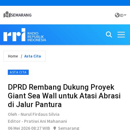
SEMARANG
ID
Home
Asta Cita
ASTA CITA
DPRD Rembang Dukung Proyek
Giant Sea Wall untuk Atasi Abrasi
di Jalur Pantura
Oleh - Nurul Firdaus Silvia
Editor - Pratiwi Ani Mahanani
06 Mei 2026 08:27 WIB
Semarang