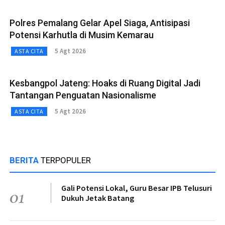
Polres Pemalang Gelar Apel Siaga, Antisipasi
Potensi Karhutla di Musim Kemarau
5 Agt 2026
ASTA CITA
Kesbangpol Jateng: Hoaks di Ruang Digital Jadi
Tantangan Penguatan Nasionalisme
5 Agt 2026
ASTA CITA
BERITA
TERPOPULER
Gali Potensi Lokal, Guru Besar IPB Telusuri
01
Dukuh Jetak Batang