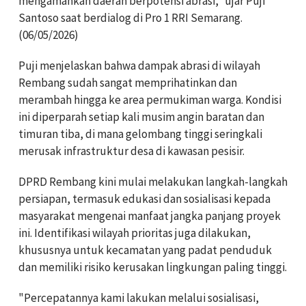
mengamankan daerah berpotensi abrasi," ujar Puji
Santoso saat berdialog di Pro 1 RRI Semarang.
(06/05/2026)
Puji menjelaskan bahwa dampak abrasi di wilayah
Rembang sudah sangat memprihatinkan dan
merambah hingga ke area permukiman warga. Kondisi
ini diperparah setiap kali musim angin baratan dan
timuran tiba, di mana gelombang tinggi seringkali
merusak infrastruktur desa di kawasan pesisir.
DPRD Rembang kini mulai melakukan langkah-langkah
persiapan, termasuk edukasi dan sosialisasi kepada
masyarakat mengenai manfaat jangka panjang proyek
ini. Identifikasi wilayah prioritas juga dilakukan,
khususnya untuk kecamatan yang padat penduduk
dan memiliki risiko kerusakan lingkungan paling tinggi.
"Percepatannya kami lakukan melalui sosialisasi,