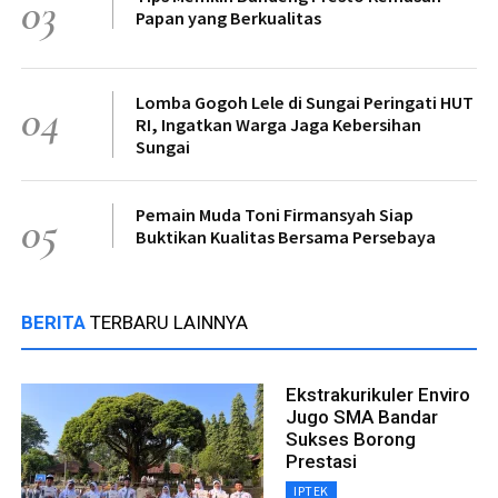
03
Papan yang Berkualitas
Lomba Gogoh Lele di Sungai Peringati HUT
04
RI, Ingatkan Warga Jaga Kebersihan
Sungai
Pemain Muda Toni Firmansyah Siap
05
Buktikan Kualitas Bersama Persebaya
BERITA
TERBARU LAINNYA
Ekstrakurikuler Enviro
Jugo SMA Bandar
Sukses Borong
Prestasi
IPTEK