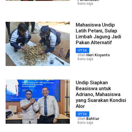
baru saja
Mahasiswa Undip
Latih Petani, Sulap
Limbah Jagung Jadi
Pakan Alternatif
IPTEK
Oleh
Heri Kisyanto
baru saja
Undip Siapkan
Beasiswa untuk
Adriano, Mahasiswa
yang Suarakan Kondisi
Alor
IPTEK
Oleh
Bahtiar
baru saja