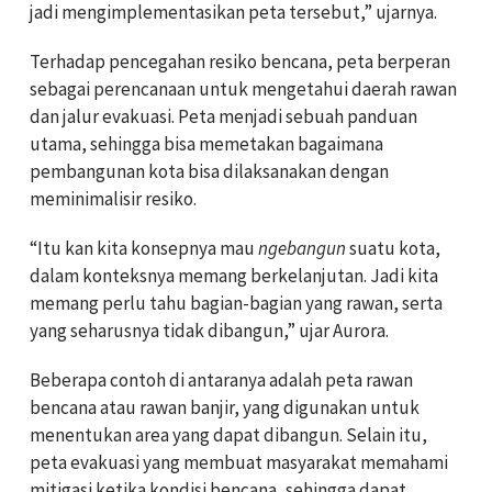
jadi mengimplementasikan peta tersebut,” ujarnya.
Terhadap pencegahan resiko bencana, peta berperan
sebagai perencanaan untuk mengetahui daerah rawan
dan jalur evakuasi. Peta menjadi sebuah panduan
utama, sehingga bisa memetakan bagaimana
pembangunan kota bisa dilaksanakan dengan
meminimalisir resiko.
“Itu kan kita konsepnya mau
ngebangun
suatu kota,
dalam konteksnya memang berkelanjutan. Jadi kita
memang perlu tahu bagian-bagian yang rawan, serta
yang seharusnya tidak dibangun,” ujar Aurora.
Beberapa contoh di antaranya adalah peta rawan
bencana atau rawan banjir, yang digunakan untuk
menentukan area yang dapat dibangun. Selain itu,
peta evakuasi yang membuat masyarakat memahami
mitigasi ketika kondisi bencana, sehingga dapat