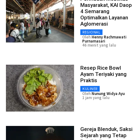
Masyarakat, KAI Daop
4 Semarang
Optimalkan Layanan
Aglomerasi
REGIONAL
Oleh
Henny Rachmawati
Purnamasari
46 menit yang lalu
Resep Rice Bowl
Ayam Teriyaki yang
Praktis
KULINER
Oleh
Nunung Widya Ayu
1 jam yang lalu
Gereja Blenduk, Saksi
Sejarah yang Tetap