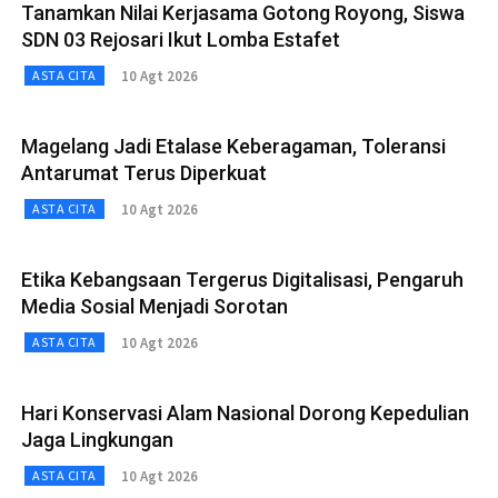
Tanamkan Nilai Kerjasama Gotong Royong, Siswa
SDN 03 Rejosari Ikut Lomba Estafet
10 Agt 2026
ASTA CITA
Magelang Jadi Etalase Keberagaman, Toleransi
Antarumat Terus Diperkuat
10 Agt 2026
ASTA CITA
Etika Kebangsaan Tergerus Digitalisasi, Pengaruh
Media Sosial Menjadi Sorotan
10 Agt 2026
ASTA CITA
Hari Konservasi Alam Nasional Dorong Kepedulian
Jaga Lingkungan
10 Agt 2026
ASTA CITA