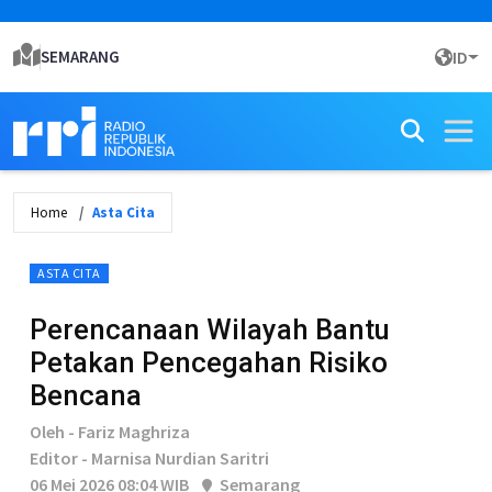
SEMARANG
ID
Home
Asta Cita
ASTA CITA
Perencanaan Wilayah Bantu
Petakan Pencegahan Risiko
Bencana
Oleh - Fariz Maghriza
Editor - Marnisa Nurdian Saritri
06 Mei 2026 08:04 WIB
Semarang