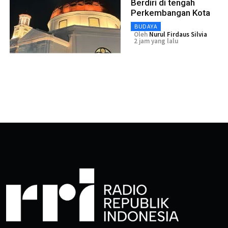
Berdiri di tengah
Perkembangan Kota
BUDAYA
Oleh
Nurul Firdaus Silvia
2 jam yang lalu