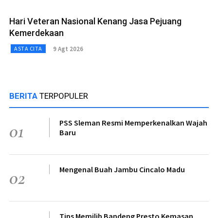
Hari Veteran Nasional Kenang Jasa Pejuang
Kemerdekaan
9 Agt 2026
ASTA CITA
BERITA
TERPOPULER
PSS Sleman Resmi Memperkenalkan Wajah
01
Baru
Mengenal Buah Jambu Cincalo Madu
02
Tips Memilih Bandeng Presto Kemasan