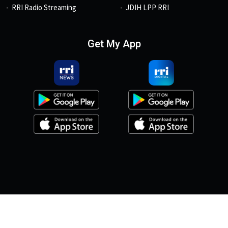
RRI Radio Streaming
JDIH LPP RRI
Get My App
© 2026, Copyright RRI.co.id.