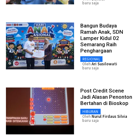
baru saja
Bangun Budaya
Ramah Anak, SDN
Lamper Kidul 02
Semarang Raih
Penghargaan
REGIONAL
Oleh
Ari Susilowati
baru saja
Post Credit Scene
Jadi Alasan Penonton
Bertahan di Bioskop
HIBURAN
Oleh
Nurul Firdaus Silvia
baru saja