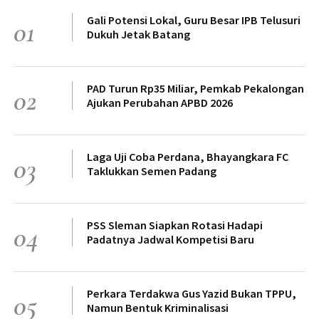
Gali Potensi Lokal, Guru Besar IPB Telusuri
01
Dukuh Jetak Batang
PAD Turun Rp35 Miliar, Pemkab Pekalongan
02
Ajukan Perubahan APBD 2026
Laga Uji Coba Perdana, Bhayangkara FC
03
Taklukkan Semen Padang
PSS Sleman Siapkan Rotasi Hadapi
04
Padatnya Jadwal Kompetisi Baru
Perkara Terdakwa Gus Yazid Bukan TPPU,
05
Namun Bentuk Kriminalisasi