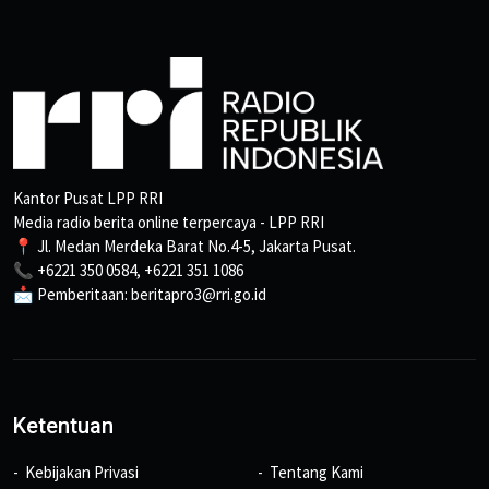
Kantor Pusat LPP RRI
Media radio berita online terpercaya - LPP RRI
📍 Jl. Medan Merdeka Barat No.4-5, Jakarta Pusat.
📞 +6221 350 0584, +6221 351 1086
📩 Pemberitaan: beritapro3@rri.go.id
Ketentuan
Kebijakan Privasi
Tentang Kami