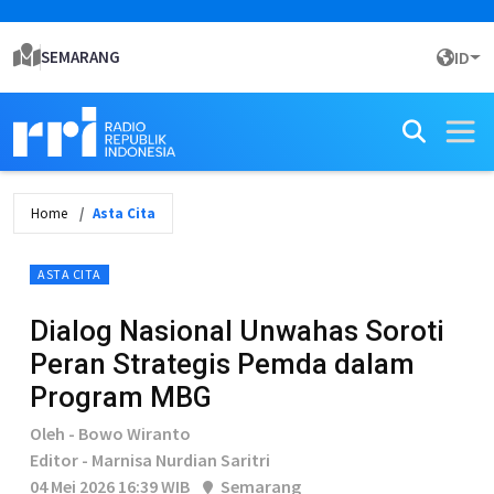
SEMARANG
ID
Home
Asta Cita
ASTA CITA
Dialog Nasional Unwahas Soroti
Peran Strategis Pemda dalam
Program MBG
Oleh - Bowo Wiranto
Editor - Marnisa Nurdian Saritri
04 Mei 2026 16:39 WIB
Semarang