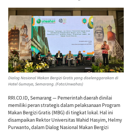
Dialog Nasional Makan Bergizi Gratis yang diselenggarakan di
Hotel Gumaya, Semarang. (Foto:Unwahas)
RRI.CO.ID, Semarang — Pemerintah daerah dinilai
memiliki peran strategis dalam pelaksanaan Program
Makan Bergizi Gratis (MBG) di tingkat lokal. Hal ini
disampaikan Rektor Universitas Wahid Hasyim, Helmy
Purwanto, dalam Dialog Nasional Makan Bergizi