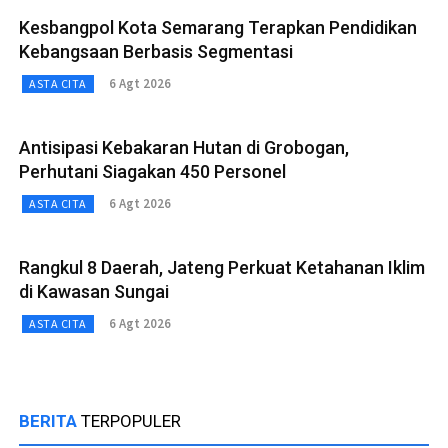
Kesbangpol Kota Semarang Terapkan Pendidikan
Kebangsaan Berbasis Segmentasi
6 Agt 2026
ASTA CITA
Antisipasi Kebakaran Hutan di Grobogan,
Perhutani Siagakan 450 Personel
6 Agt 2026
ASTA CITA
Rangkul 8 Daerah, Jateng Perkuat Ketahanan Iklim
di Kawasan Sungai
6 Agt 2026
ASTA CITA
BERITA
TERPOPULER