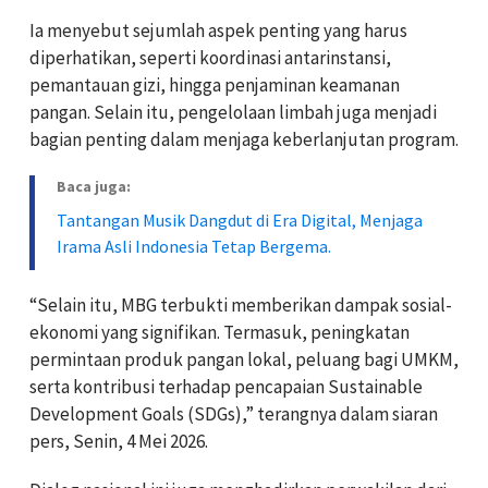
Ia menyebut sejumlah aspek penting yang harus
diperhatikan, seperti koordinasi antarinstansi,
pemantauan gizi, hingga penjaminan keamanan
pangan. Selain itu, pengelolaan limbah juga menjadi
bagian penting dalam menjaga keberlanjutan program.
Baca juga:
Tantangan Musik Dangdut di Era Digital, Menjaga
Irama Asli Indonesia Tetap Bergema.
“Selain itu, MBG terbukti memberikan dampak sosial-
ekonomi yang signifikan. Termasuk, peningkatan
permintaan produk pangan lokal, peluang bagi UMKM,
serta kontribusi terhadap pencapaian Sustainable
Development Goals (SDGs),” terangnya dalam siaran
pers, Senin, 4 Mei 2026.