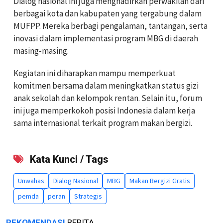
Dialog nasional ini juga menghadirkan perwakilan dari
berbagai kota dan kabupaten yang tergabung dalam
MUFPP. Mereka berbagi pengalaman, tantangan, serta
inovasi dalam implementasi program MBG di daerah
masing-masing.
Kegiatan ini diharapkan mampu memperkuat
komitmen bersama dalam meningkatkan status gizi
anak sekolah dan kelompok rentan. Selain itu, forum
ini juga memperkokoh posisi Indonesia dalam kerja
sama internasional terkait program makan bergizi.
Kata Kunci / Tags
Unwahas
Dialog Nasional
MBG
Makan Bergizi Gratis
pemda
peran
Strategis
REKOMENDASI
BERITA