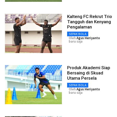
Kalteng FC Rekrut Trio
Tangguh dan Kenyang
Pengalaman
SEPAK BOLA
Oleh
Agus Heriyanto
baru saja
Produk Akademi Siap
Bersaing di Skuad
Utama Persela
SEPAK BOLA
Oleh
Agus Heriyanto
baru saja