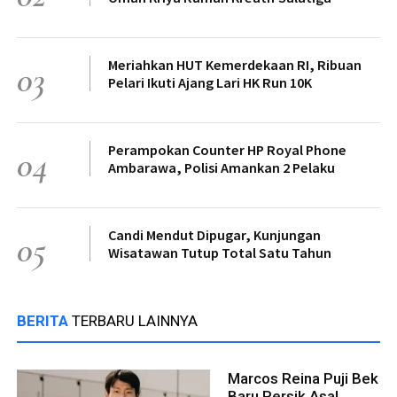
Meriahkan HUT Kemerdekaan RI, Ribuan
03
Pelari Ikuti Ajang Lari HK Run 10K
Perampokan Counter HP Royal Phone
04
Ambarawa, Polisi Amankan 2 Pelaku
Candi Mendut Dipugar, Kunjungan
05
Wisatawan Tutup Total Satu Tahun
BERITA
TERBARU LAINNYA
Marcos Reina Puji Bek
Baru Persik Asal