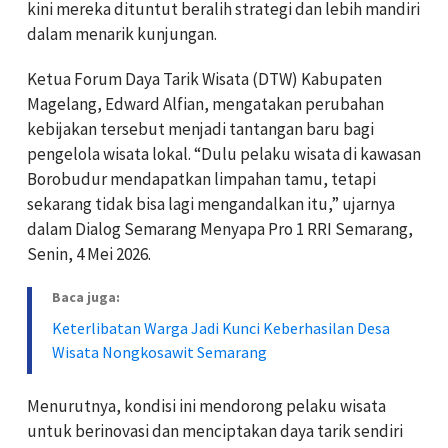
kini mereka dituntut beralih strategi dan lebih mandiri
dalam menarik kunjungan.
Ketua Forum Daya Tarik Wisata (DTW) Kabupaten
Magelang, Edward Alfian, mengatakan perubahan
kebijakan tersebut menjadi tantangan baru bagi
pengelola wisata lokal. “Dulu pelaku wisata di kawasan
Borobudur mendapatkan limpahan tamu, tetapi
sekarang tidak bisa lagi mengandalkan itu,” ujarnya
dalam Dialog Semarang Menyapa Pro 1 RRI Semarang,
Senin, 4 Mei 2026.
Baca juga:
Keterlibatan Warga Jadi Kunci Keberhasilan Desa
Wisata Nongkosawit Semarang
Menurutnya, kondisi ini mendorong pelaku wisata
untuk berinovasi dan menciptakan daya tarik sendiri