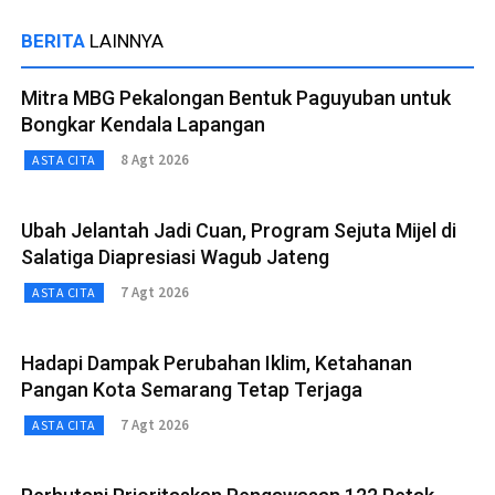
BERITA
LAINNYA
Mitra MBG Pekalongan Bentuk Paguyuban untuk
Bongkar Kendala Lapangan
8 Agt 2026
ASTA CITA
Ubah Jelantah Jadi Cuan, Program Sejuta Mijel di
Salatiga Diapresiasi Wagub Jateng
7 Agt 2026
ASTA CITA
Hadapi Dampak Perubahan Iklim, Ketahanan
Pangan Kota Semarang Tetap Terjaga
7 Agt 2026
ASTA CITA