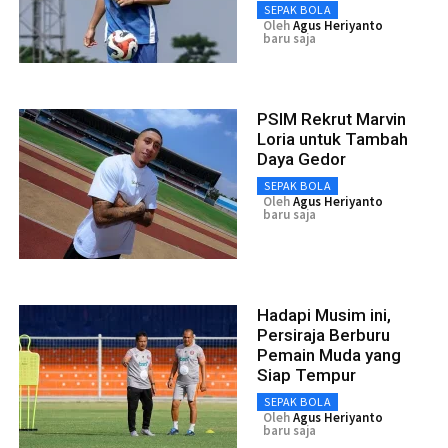
SEPAK BOLA
Oleh
Agus Heriyanto
baru saja
PSIM Rekrut Marvin
Loria untuk Tambah
Daya Gedor
SEPAK BOLA
Oleh
Agus Heriyanto
baru saja
Hadapi Musim ini,
Persiraja Berburu
Pemain Muda yang
Siap Tempur
SEPAK BOLA
Oleh
Agus Heriyanto
baru saja