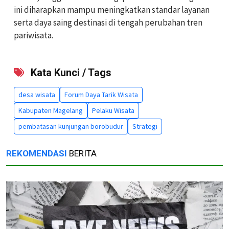
ini diharapkan mampu meningkatkan standar layanan
serta daya saing destinasi di tengah perubahan tren
pariwisata.
Kata Kunci / Tags
desa wisata
Forum Daya Tarik Wisata
Kabupaten Magelang
Pelaku Wisata
pembatasan kunjungan borobudur
Strategi
REKOMENDASI
BERITA