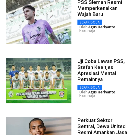
PSS Sleman Resmi
Memperkenalkan
Wajah Baru
SEPAK BOLA
Oleh
Agus Heriyanto
baru saja
Uji Coba Lawan PSS,
Stefan Keeltjes
Apresiasi Mental
Pemainnya
SEPAK BOLA
Oleh
Agus Heriyanto
baru saja
Perkuat Sektor
Sentral, Dewa United
Resmi Amankan Jasa