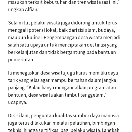
masukan terkait kebutuhan dan tren wisata saat ini,”
ungkap Alfian.
Selain itu, pelaku wisata juga didorong untuk terus
menggali potensi lokal, baik dari sisi alam, budaya,
maupun kuliner. Pengembangan desa wisata menjadi
salah satu upaya untuk menciptakan destinasi yang
berkelanjutan dan tidak bergantung pada bantuan
pemerintah.
Ia menegaskan desa wisata juga harus memiliki daya
tarik yang jelas agar mampu bertahan dalam jangka
panjang. “Kalau hanya mengandalkan program atau
bantuan, desa wisata akan timbul tenggelam,”
ucapnya.
Di sisi lain, penguatan kualitas sumber daya manusia
juga terus dilakukan melalui pelatihan, bimbingan
teknis, hingga sertifikasi bagi pelaku wisata. Langkah