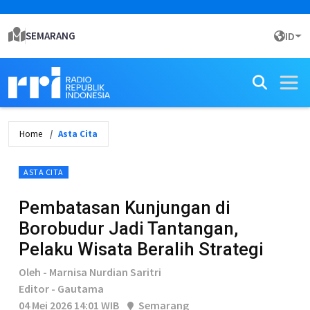
SEMARANG
ID
Home
Asta Cita
ASTA CITA
Pembatasan Kunjungan di
Borobudur Jadi Tantangan,
Pelaku Wisata Beralih Strategi
Oleh - Marnisa Nurdian Saritri
Editor - Gautama
04 Mei 2026 14:01 WIB
Semarang