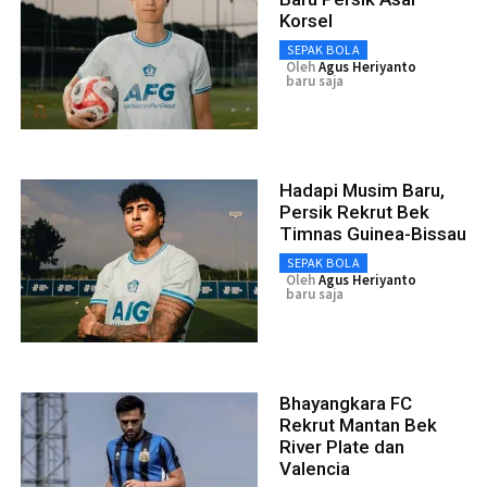
Korsel
SEPAK BOLA
Oleh
Agus Heriyanto
baru saja
Hadapi Musim Baru,
Persik Rekrut Bek
Timnas Guinea-Bissau
SEPAK BOLA
Oleh
Agus Heriyanto
baru saja
Bhayangkara FC
Rekrut Mantan Bek
River Plate dan
Valencia