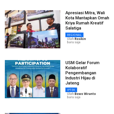
Apresiasi Mitra, Wali
Kota Mantapkan Omah
Kriya Rumah Kreatif
Salatiga
REGIONAL
Oleh
Rosikin
baru saja
USM Gelar Forum
Kolaboratif
Pengembangan
Industri Hijau di
Jateng
IPTEK
Oleh
Bowo Wiranto
baru saja