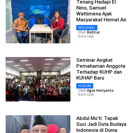
Tenang Hadapi El
Nino, Samuel
Wattimena Ajak
Masyarakat Hemat Air
REGIONAL
Oleh
Bahtiar
baru saja
Seminar Angkat
Pemahaman Anggota
Terhadap KUHP dan
KUHAP Baru
HUKUM
Oleh
Agus Heriyanto
baru saja
Abdul Mu'ti: Tapak
Suci Jadi Duta Budaya
Indonesia di Dunia