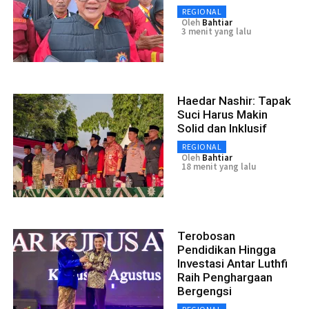
REGIONAL
Oleh
Bahtiar
3 menit yang lalu
Haedar Nashir: Tapak
Suci Harus Makin
Solid dan Inklusif
REGIONAL
Oleh
Bahtiar
18 menit yang lalu
Terobosan
Pendidikan Hingga
Investasi Antar Luthfi
Raih Penghargaan
Bergengsi