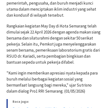
pemerintah, pengusaha, dan buruh menjadi kunci
utama dalam menciptakan iklim industri yang sehat
dan kondusif di wilayah tersebut.
Rangkaian kegiatan May Day di Kota Semarang telah
dimulai sejak 22 April 2026 dengan agenda makan siang
bersama dan silaturahmi dengan sekitar 50 serikat
pekerja. Selain itu, Pemkot juga menyelenggarakan
senam bersama, pemeriksaan laboratorium gratis dari
RSUD dr. Kariadi, serta pembagian bingkisan dan
bantuan sepeda untuk pekerja difabel.
"Kami ingin memberikan apresiasi nyata kepada para
buruh melalui berbagai kegiatan sosial yang
bermanfaat langsung bagi mereka," ujar Sutrisno
dalam dialog Pro1 RRI Semarang. (01/05/2026)
Baca juga: