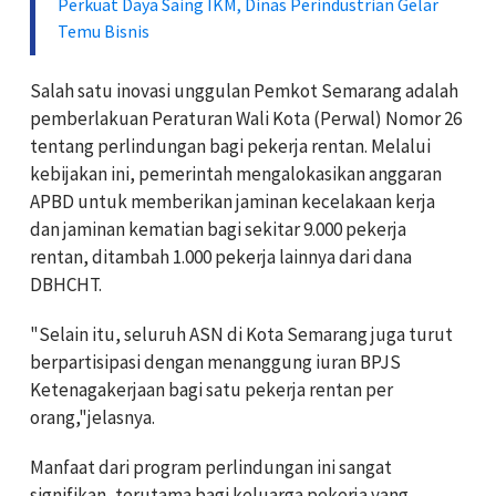
Perkuat Daya Saing IKM, Dinas Perindustrian Gelar
Temu Bisnis
Salah satu inovasi unggulan Pemkot Semarang adalah
pemberlakuan Peraturan Wali Kota (Perwal) Nomor 26
tentang perlindungan bagi pekerja rentan. Melalui
kebijakan ini, pemerintah mengalokasikan anggaran
APBD untuk memberikan jaminan kecelakaan kerja
dan jaminan kematian bagi sekitar 9.000 pekerja
rentan, ditambah 1.000 pekerja lainnya dari dana
DBHCHT.
"Selain itu, seluruh ASN di Kota Semarang juga turut
berpartisipasi dengan menanggung iuran BPJS
Ketenagakerjaan bagi satu pekerja rentan per
orang,"jelasnya.
Manfaat dari program perlindungan ini sangat
signifikan, terutama bagi keluarga pekerja yang