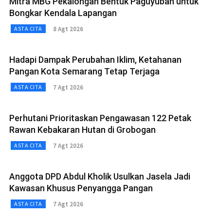
Mitra MBG Pekalongan Bentuk Paguyuban untuk
Bongkar Kendala Lapangan
8 Agt 2026
ASTA CITA
Hadapi Dampak Perubahan Iklim, Ketahanan
Pangan Kota Semarang Tetap Terjaga
7 Agt 2026
ASTA CITA
Perhutani Prioritaskan Pengawasan 122 Petak
Rawan Kebakaran Hutan di Grobogan
7 Agt 2026
ASTA CITA
Anggota DPD Abdul Kholik Usulkan Jasela Jadi
Kawasan Khusus Penyangga Pangan
7 Agt 2026
ASTA CITA