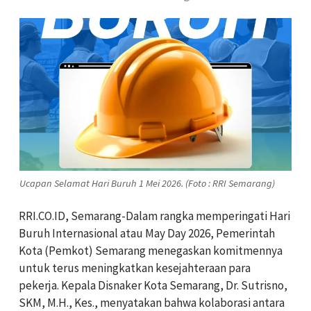
Ucapan Selamat Hari Buruh 1 Mei 2026. (Foto : RRI Semarang)
RRI.CO.ID, Semarang-Dalam rangka memperingati Hari
Buruh Internasional atau May Day 2026, Pemerintah
Kota (Pemkot) Semarang menegaskan komitmennya
untuk terus meningkatkan kesejahteraan para
pekerja. Kepala Disnaker Kota Semarang, Dr. Sutrisno,
SKM, M.H., Kes., menyatakan bahwa kolaborasi antara