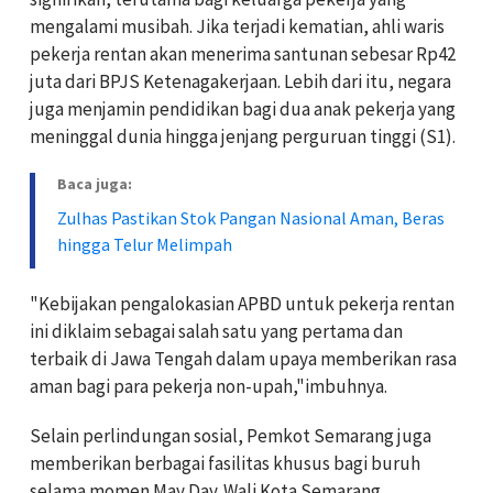
mengalami musibah. Jika terjadi kematian, ahli waris
pekerja rentan akan menerima santunan sebesar Rp42
juta dari BPJS Ketenagakerjaan. Lebih dari itu, negara
juga menjamin pendidikan bagi dua anak pekerja yang
meninggal dunia hingga jenjang perguruan tinggi (S1).
Baca juga:
Zulhas Pastikan Stok Pangan Nasional Aman, Beras
hingga Telur Melimpah
"Kebijakan pengalokasian APBD untuk pekerja rentan
ini diklaim sebagai salah satu yang pertama dan
terbaik di Jawa Tengah dalam upaya memberikan rasa
aman bagi para pekerja non-upah,"imbuhnya.
Selain perlindungan sosial, Pemkot Semarang juga
memberikan berbagai fasilitas khusus bagi buruh
selama momen May Day. Wali Kota Semarang