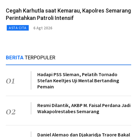
Cegah Karhutla saat Kemarau, Kapolres Semarang
Perintahkan Patroli Intensif
6 Agt 2026
ASTA CITA
BERITA
TERPOPULER
Hadapi PSS Sleman, Pelatih Tornado
01
Stefan Keeltjes Uji Mental Bertanding
Pemain
Resmi Dilantik, AKBP M. Faisal Perdana Jadi
02
Wakapolrestabes Semarang
Daniel Alemao dan Djakaridja Traore Bakal