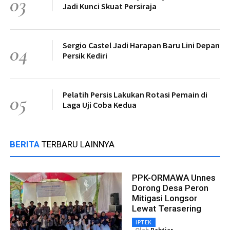
03
Jadi Kunci Skuat Persiraja
Sergio Castel Jadi Harapan Baru Lini Depan
04
Persik Kediri
Pelatih Persis Lakukan Rotasi Pemain di
05
Laga Uji Coba Kedua
BERITA
TERBARU LAINNYA
PPK-ORMAWA Unnes
Dorong Desa Peron
Mitigasi Longsor
Lewat Terasering
IPTEK