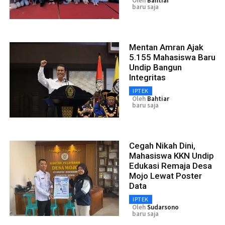
Oleh
Bahtiar
baru saja
Mentan Amran Ajak
5.155 Mahasiswa Baru
Undip Bangun
Integritas
IPTEK
Oleh
Bahtiar
baru saja
Cegah Nikah Dini,
Mahasiswa KKN Undip
Edukasi Remaja Desa
Mojo Lewat Poster
Data
IPTEK
Oleh
Sudarsono
baru saja