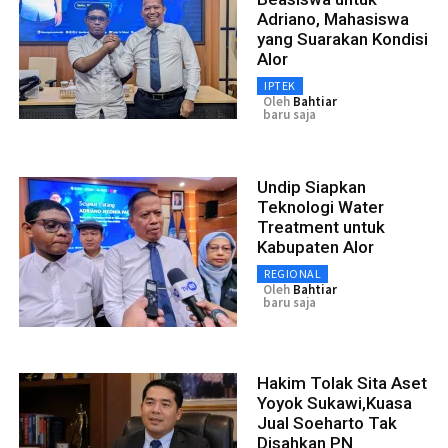
Adriano, Mahasiswa
yang Suarakan Kondisi
Alor
IPTEK
Oleh
Bahtiar
baru saja
Undip Siapkan
Teknologi Water
Treatment untuk
Kabupaten Alor
REGIONAL
Oleh
Bahtiar
baru saja
Hakim Tolak Sita Aset
Yoyok Sukawi,Kuasa
Jual Soeharto Tak
Disahkan PN