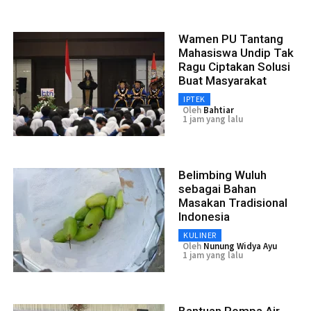
Wamen PU Tantang
Mahasiswa Undip Tak
Ragu Ciptakan Solusi
Buat Masyarakat
IPTEK
Oleh
Bahtiar
1 jam yang lalu
Belimbing Wuluh
sebagai Bahan
Masakan Tradisional
Indonesia
KULINER
Oleh
Nunung Widya Ayu
1 jam yang lalu