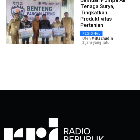
Bantuan Pompa Air
Tenaga Surya,
Tingkatkan
Produktivitas
Pertanian
REGIONAL
Oleh
Miftachudin
2 jam yang lalu