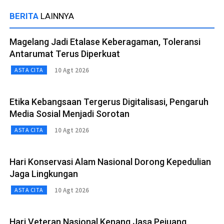
BERITA
LAINNYA
Magelang Jadi Etalase Keberagaman, Toleransi
Antarumat Terus Diperkuat
10 Agt 2026
ASTA CITA
Etika Kebangsaan Tergerus Digitalisasi, Pengaruh
Media Sosial Menjadi Sorotan
10 Agt 2026
ASTA CITA
Hari Konservasi Alam Nasional Dorong Kepedulian
Jaga Lingkungan
10 Agt 2026
ASTA CITA
Hari Veteran Nasional Kenang Jasa Pejuang