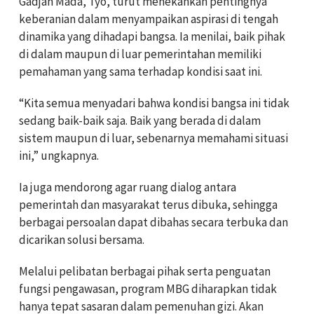
Gadjah Mada, Tyo, turut menekankan pentingnya
keberanian dalam menyampaikan aspirasi di tengah
dinamika yang dihadapi bangsa. Ia menilai, baik pihak
di dalam maupun di luar pemerintahan memiliki
pemahaman yang sama terhadap kondisi saat ini.
“Kita semua menyadari bahwa kondisi bangsa ini tidak
sedang baik-baik saja. Baik yang berada di dalam
sistem maupun di luar, sebenarnya memahami situasi
ini,” ungkapnya.
Ia juga mendorong agar ruang dialog antara
pemerintah dan masyarakat terus dibuka, sehingga
berbagai persoalan dapat dibahas secara terbuka dan
dicarikan solusi bersama.
Melalui pelibatan berbagai pihak serta penguatan
fungsi pengawasan, program MBG diharapkan tidak
hanya tepat sasaran dalam pemenuhan gizi. Akan