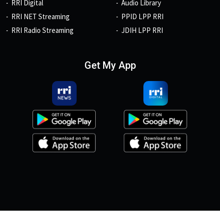
RRI Digital
Audio Library
RRI NET Streaming
PPID LPP RRI
RRI Radio Streaming
JDIH LPP RRI
Get My App