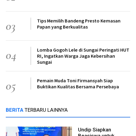
Tips Memilih Bandeng Presto Kemasan
03
Papan yang Berkualitas
Lomba Gogoh Lele di Sungai Peringati HUT
04
RI, Ingatkan Warga Jaga Kebersihan
Sungai
Pemain Muda Toni Firmansyah Siap
05
Buktikan Kualitas Bersama Persebaya
BERITA
TERBARU LAINNYA
Undip Siapkan
Beasiswa untuk