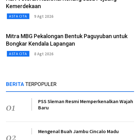
Kemerdekaan
9 Agt 2026
ASTA CITA
Mitra MBG Pekalongan Bentuk Paguyuban untuk
Bongkar Kendala Lapangan
8 Agt 2026
ASTA CITA
BERITA
TERPOPULER
PSS Sleman Resmi Memperkenalkan Wajah
01
Baru
Mengenal Buah Jambu Cincalo Madu
02