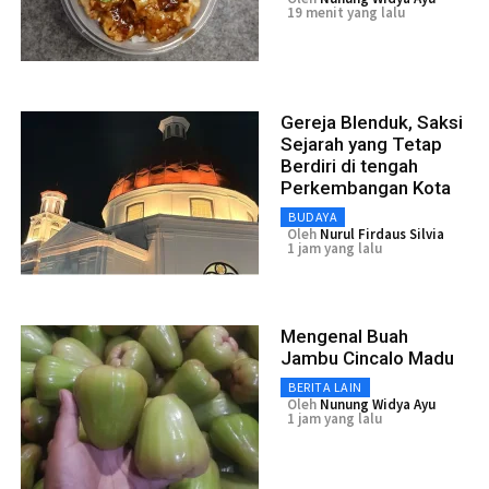
19 menit yang lalu
Gereja Blenduk, Saksi
Sejarah yang Tetap
Berdiri di tengah
Perkembangan Kota
BUDAYA
Oleh
Nurul Firdaus Silvia
1 jam yang lalu
Mengenal Buah
Jambu Cincalo Madu
BERITA LAIN
Oleh
Nunung Widya Ayu
1 jam yang lalu