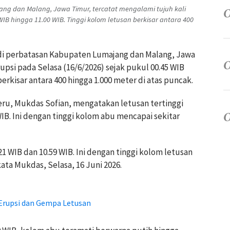
g dan Malang, Jawa Timur, tercatat mengalami tujuh kali
WIB hingga 11.00 WIB. Tinggi kolom letusan berkisar antara 400
di perbatasan Kabupaten Lumajang dan Malang, Jawa
upsi pada Selasa (16/6/2026) sejak pukul 00.45 WIB
erkisar antara 400 hingga 1.000 meter di atas puncak.
u, Mukdas Sofian, mengatakan letusan tertinggi
WIB. Ini dengan tinggi kolom abu mencapai sekitar
21 WIB dan 10.59 WIB. Ini dengan tinggi kolom letusan
ata Mukdas, Selasa, 16 Juni 2026.
Erupsi dan Gempa Letusan