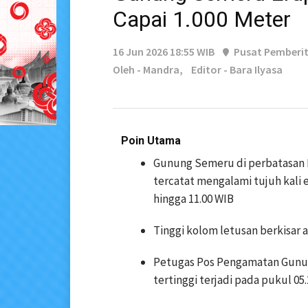
Capai 1.000 Meter
16 Jun 2026 18:55 WIB
Pusat Pemberi
Oleh - Mandra,
Editor - Bara Ilyasa
Poin Utama
Gunung Semeru di perbatasan 
tercatat mengalami tujuh kali e
hingga 11.00 WIB
Tinggi kolom letusan berkisar a
Petugas Pos Pengamatan Gunu
tertinggi terjadi pada pukul 05