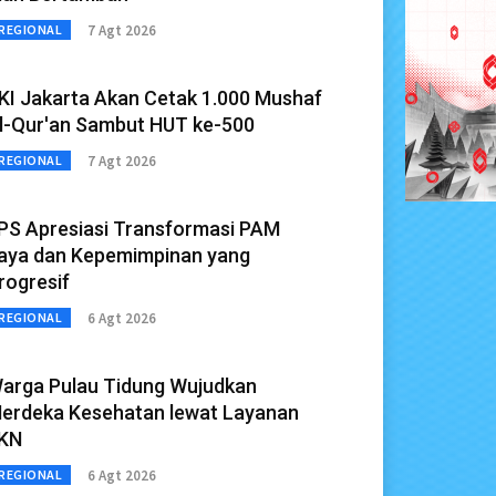
7 Agt 2026
REGIONAL
KI Jakarta Akan Cetak 1.000 Mushaf
l-Qur'an Sambut HUT ke-500
7 Agt 2026
REGIONAL
PS Apresiasi Transformasi PAM
aya dan Kepemimpinan yang
rogresif
6 Agt 2026
REGIONAL
arga Pulau Tidung Wujudkan
erdeka Kesehatan lewat Layanan
KN
6 Agt 2026
REGIONAL