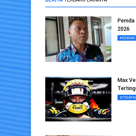
Pemda 
2026
KESEHAT
Max Ve
Terting
OTOSPO