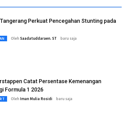
Tangerang Perkuat Pencegahan Stunting pada
Oleh
Saadatuddaraen. ST
baru saja
AN
rstappen Catat Persentase Kemenangan
gi Formula 1 2026
Oleh
Iman Mulia Rosidi
baru saja
RT