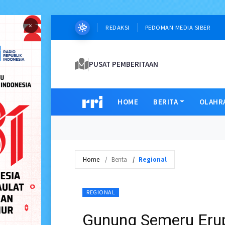
×
REDAKSI
PEDOMAN MEDIA SIBER
PUSAT PEMBERITAAN
HOME
BERITA
OLAHR
Home
Berita
Regional
REGIONAL
Gunung Semeru Erups