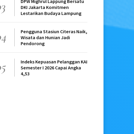
DPW Mighrul Lappung Bersatu
03
DKI Jakarta Komitmen
Lestarikan Budaya Lampung
Pengguna Stasiun Citeras Naik,
04
Wisata dan Hunian Jadi
Pendorong
Indeks Kepuasan Pelanggan KAI
05
Semester I 2026 Capai Angka
4,53