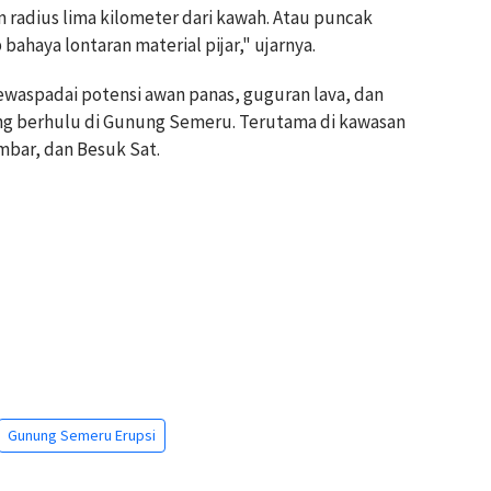
m radius lima kilometer dari kawah. Atau puncak
haya lontaran material pijar," ujarnya.
aspadai potensi awan panas, guguran lava, dan
 yang berhulu di Gunung Semeru. Terutama di kawasan
bar, dan Besuk Sat.
Gunung Semeru Erupsi