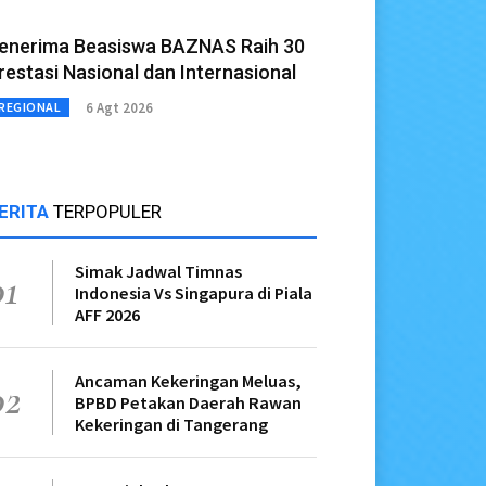
enerima Beasiswa BAZNAS Raih 30
restasi Nasional dan Internasional
6 Agt 2026
REGIONAL
ERITA
TERPOPULER
Simak Jadwal Timnas
01
Indonesia Vs Singapura di Piala
AFF 2026
Ancaman Kekeringan Meluas,
02
BPBD Petakan Daerah Rawan
Kekeringan di Tangerang