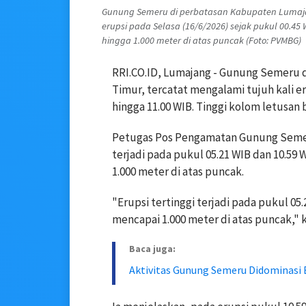
Gunung Semeru di perbatasan Kabupaten Lumajan
erupsi pada Selasa (16/6/2026) sejak pukul 00.45 
hingga 1.000 meter di atas puncak (Foto: PVMBG)
RRI.CO.ID, Lumajang - Gunung Semeru 
Timur, tercatat mengalami tujuh kali er
hingga 11.00 WIB. Tinggi kolom letusan b
Petugas Pos Pengamatan Gunung Semer
terjadi pada pukul 05.21 WIB dan 10.59 
1.000 meter di atas puncak.
"Erupsi tertinggi terjadi pada pukul 05.
mencapai 1.000 meter di atas puncak," k
Baca juga:
Aktivitas Gunung Semeru Didominasi 