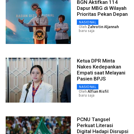
BGN Aktifkan 114
Dapur MBG di Wilayah
Prioritas Pekan Depan
NASIONAL
Oleh
Zahrotin Aljannah
baru saja
Ketua DPR Minta
Nakes Kedepankan
Empati saat Melayani
Pasien BPJS
NASIONAL
Oleh
Alfian Risfil
baru saja
PCNU Tangsel
Perkuat Literasi
Digital Hadapi Disrupsi