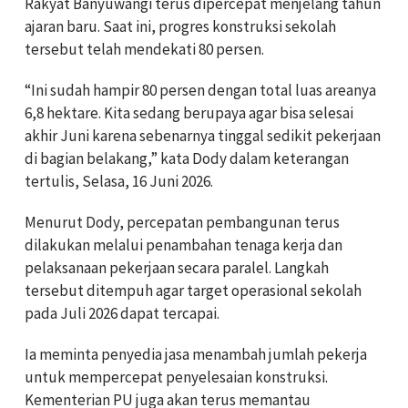
Rakyat Banyuwangi terus dipercepat menjelang tahun
ajaran baru. Saat ini, progres konstruksi sekolah
tersebut telah mendekati 80 persen.
“Ini sudah hampir 80 persen dengan total luas areanya
6,8 hektare. Kita sedang berupaya agar bisa selesai
akhir Juni karena sebenarnya tinggal sedikit pekerjaan
di bagian belakang,” kata Dody dalam keterangan
tertulis, Selasa, 16 Juni 2026.
Menurut Dody, percepatan pembangunan terus
dilakukan melalui penambahan tenaga kerja dan
pelaksanaan pekerjaan secara paralel. Langkah
tersebut ditempuh agar target operasional sekolah
pada Juli 2026 dapat tercapai.
Ia meminta penyedia jasa menambah jumlah pekerja
untuk mempercepat penyelesaian konstruksi.
Kementerian PU juga akan terus memantau