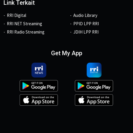
Link Terkait
RRI Digital
Audio Library
RRI NET Streaming
PPID LPP RRI
RRI Radio Streaming
JDIH LPP RRI
Get My App