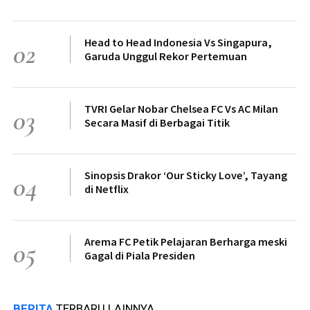
Head to Head Indonesia Vs Singapura,
02
Garuda Unggul Rekor Pertemuan
TVRI Gelar Nobar Chelsea FC Vs AC Milan
03
Secara Masif di Berbagai Titik
Sinopsis Drakor ‘Our Sticky Love’, Tayang
04
di Netflix
Arema FC Petik Pelajaran Berharga meski
05
Gagal di Piala Presiden
BERITA
TERBARU LAINNYA