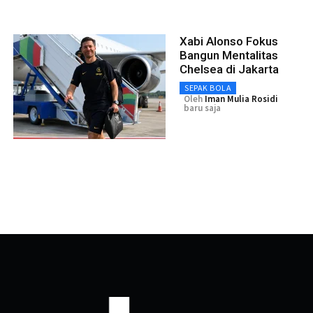
Xabi Alonso Fokus
Bangun Mentalitas
Chelsea di Jakarta
SEPAK BOLA
Oleh
Iman Mulia Rosidi
baru saja