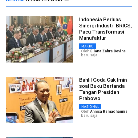
Indonesia Perluas
Sinergi Industri BRICS,
Pacu Transformasi
Manufaktur
MAKRO
Oleh
Eliana Zahra Devina
baru saja
Bahlil Goda Cak Imin
soal Buku Bertanda
Tangan Presiden
Prabowo
NASIONAL
Oleh
Annisa Ramadhannia
baru saja