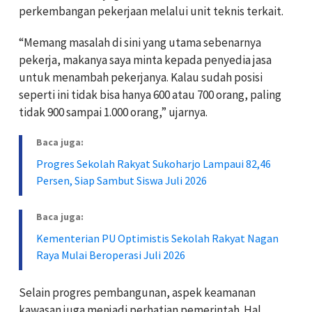
perkembangan pekerjaan melalui unit teknis terkait.
“Memang masalah di sini yang utama sebenarnya
pekerja, makanya saya minta kepada penyedia jasa
untuk menambah pekerjanya. Kalau sudah posisi
seperti ini tidak bisa hanya 600 atau 700 orang, paling
tidak 900 sampai 1.000 orang,” ujarnya.
Baca juga:
Progres Sekolah Rakyat Sukoharjo Lampaui 82,46
Persen, Siap Sambut Siswa Juli 2026
Baca juga:
Kementerian PU Optimistis Sekolah Rakyat Nagan
Raya Mulai Beroperasi Juli 2026
Selain progres pembangunan, aspek keamanan
kawasan juga menjadi perhatian pemerintah. Hal