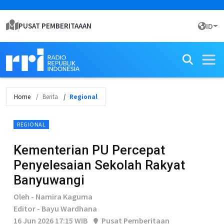
PUSAT PEMBERITAAAN
ID
Home
Berita
Regional
REGIONAL
Kementerian PU Percepat
Penyelesaian Sekolah Rakyat
Banyuwangi
Oleh - Namira Kaguma
Editor - Bayu Wardhana
16 Jun 2026 17:15 WIB
Pusat Pemberitaan