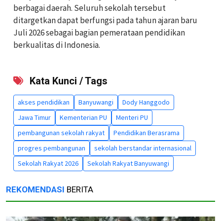
berbagai daerah. Seluruh sekolah tersebut
ditargetkan dapat berfungsi pada tahun ajaran baru
Juli 2026 sebagai bagian pemerataan pendidikan
berkualitas di Indonesia.
Kata Kunci / Tags
akses pendidikan
Banyuwangi
Dody Hanggodo
Jawa Timur
Kementerian PU
Menteri PU
pembangunan sekolah rakyat
Pendidikan Berasrama
progres pembangunan
sekolah berstandar internasional
Sekolah Rakyat 2026
Sekolah Rakyat Banyuwangi
REKOMENDASI
BERITA