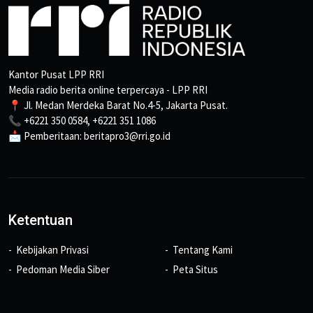
Kantor Pusat LPP RRI
Media radio berita online terpercaya - LPP RRI
📍 Jl. Medan Merdeka Barat No.4-5, Jakarta Pusat.
📞 +6221 350 0584, +6221 351 1086
📩 Pemberitaan: beritapro3@rri.go.id
Ketentuan
Kebijakan Privasi
Tentang Kami
Pedoman Media Siber
Peta Situs