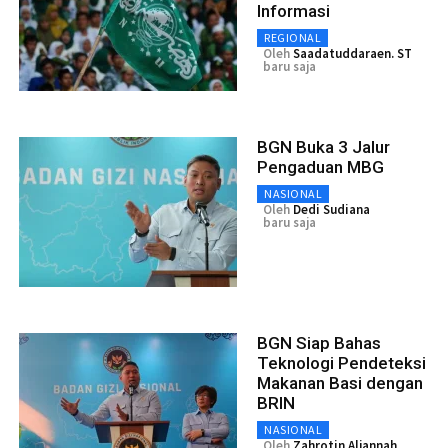
Informasi
REGIONAL
Oleh
Saadatuddaraen. ST
baru saja
BGN Buka 3 Jalur
Pengaduan MBG
NASIONAL
Oleh
Dedi Sudiana
baru saja
BGN Siap Bahas
Teknologi Pendeteksi
Makanan Basi dengan
BRIN
NASIONAL
Oleh
Zahrotin Aljannah