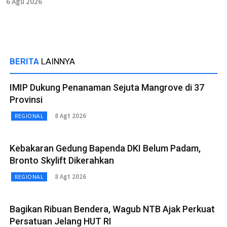
6 Agu 2026
BERITA
LAINNYA
IMIP Dukung Penanaman Sejuta Mangrove di 37
Provinsi
8 Agt 2026
REGIONAL
Kebakaran Gedung Bapenda DKI Belum Padam,
Bronto Skylift Dikerahkan
8 Agt 2026
REGIONAL
Bagikan Ribuan Bendera, Wagub NTB Ajak Perkuat
Persatuan Jelang HUT RI