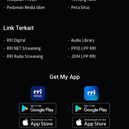
Pedoman Media Siber
Peta Situs
Link Terkait
RRI Digital
Audio Library
RRI NET Streaming
PPID LPP RRI
RRI Radio Streaming
JDIH LPP RRI
Get My App