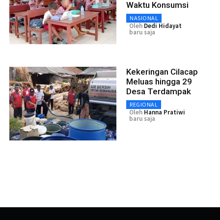
Waktu Konsumsi
NASIONAL
Oleh
Dedi Hidayat
baru saja
Kekeringan Cilacap
Meluas hingga 29
Desa Terdampak
REGIONAL
Oleh
Hanna Pratiwi
baru saja