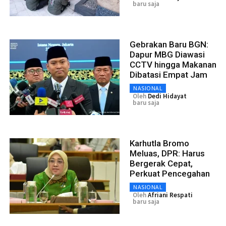
baru saja
Gebrakan Baru BGN:
Dapur MBG Diawasi
CCTV hingga Makanan
Dibatasi Empat Jam
NASIONAL
Oleh
Dedi Hidayat
baru saja
Karhutla Bromo
Meluas, DPR: Harus
Bergerak Cepat,
Perkuat Pencegahan
NASIONAL
Oleh
Afriani Respati
baru saja