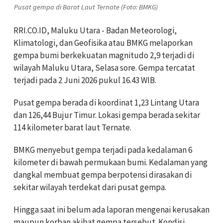
Pusat gempa di Barat Laut Ternate (Foto: BMKG)
RRI.CO.ID, Maluku Utara - Badan Meteorologi,
Klimatologi, dan Geofisika atau BMKG melaporkan
gempa bumi berkekuatan magnitudo 2,9 terjadi di
wilayah Maluku Utara, Selasa sore. Gempa tercatat
terjadi pada 2 Juni 2026 pukul 16.43 WIB.
Pusat gempa berada di koordinat 1,23 Lintang Utara
dan 126,44 Bujur Timur. Lokasi gempa berada sekitar
114 kilometer barat laut Ternate.
BMKG menyebut gempa terjadi pada kedalaman 6
kilometer di bawah permukaan bumi. Kedalaman yang
dangkal membuat gempa berpotensi dirasakan di
sekitar wilayah terdekat dari pusat gempa.
Hingga saat ini belum ada laporan mengenai kerusakan
maupun korban akibat gempa tersebut. Kondisi