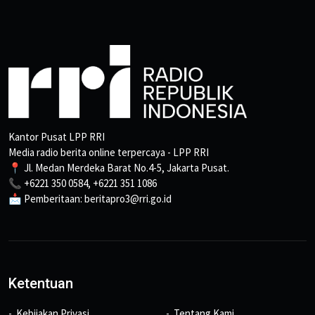
Kantor Pusat LPP RRI
Media radio berita online terpercaya - LPP RRI
📍 Jl. Medan Merdeka Barat No.4-5, Jakarta Pusat.
📞 +6221 350 0584, +6221 351 1086
📩 Pemberitaan: beritapro3@rri.go.id
Ketentuan
Kebijakan Privasi
Tentang Kami