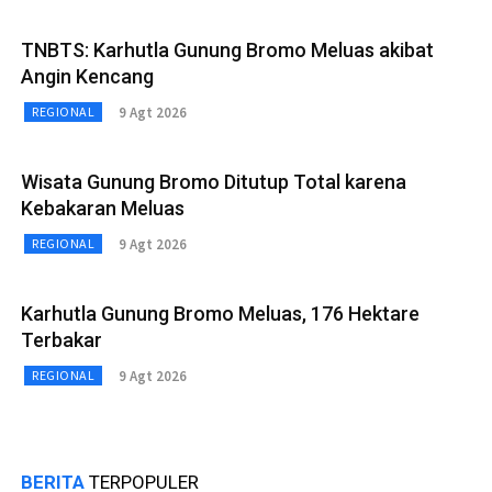
TNBTS: Karhutla Gunung Bromo Meluas akibat
Angin Kencang
9 Agt 2026
REGIONAL
Wisata Gunung Bromo Ditutup Total karena
Kebakaran Meluas
9 Agt 2026
REGIONAL
Karhutla Gunung Bromo Meluas, 176 Hektare
Terbakar
9 Agt 2026
REGIONAL
BERITA
TERPOPULER