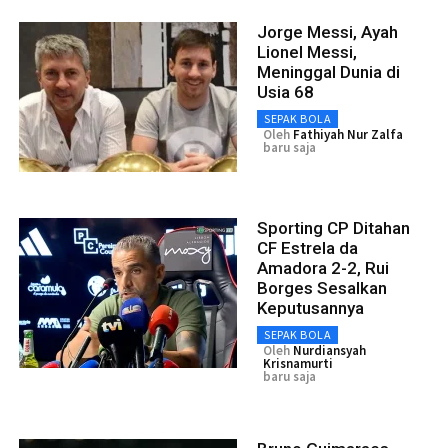
Jorge Messi, Ayah
Lionel Messi,
Meninggal Dunia di
Usia 68
SEPAK BOLA
Oleh
Fathiyah Nur Zalfa
baru saja
Sporting CP Ditahan
CF Estrela da
Amadora 2-2, Rui
Borges Sesalkan
Keputusannya
SEPAK BOLA
Oleh
Nurdiansyah
Krisnamurti
baru saja