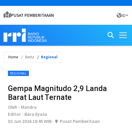
PUSAT PEMBERITAAAN
ID
Home
Berita
Regional
REGIONAL
Gempa Magnitudo 2,9 Landa
Barat Laut Ternate
Oleh - Mandra
Editor - Bara Ilyasa
02 Jun 2026 18:45 WIB
Pusat Pemberitaan