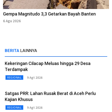
Gempa Magnitudo 3,3 Getarkan Bayah Banten
6 Agu 2026
BERITA
LAINNYA
Kekeringan Cilacap Meluas hingga 29 Desa
Terdampak
9 Agt 2026
REGIONAL
Satgas PRR: Lahan Rusak Berat di Aceh Perlu
Kajian Khusus
9 Agt 2026
REGIONAL