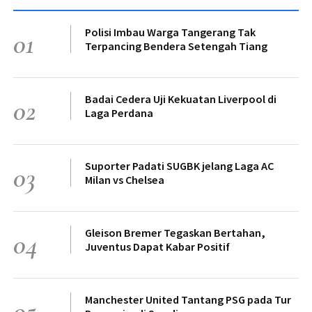
Polisi Imbau Warga Tangerang Tak
01
Terpancing Bendera Setengah Tiang
Badai Cedera Uji Kekuatan Liverpool di
02
Laga Perdana
Suporter Padati SUGBK jelang Laga AC
03
Milan vs Chelsea
Gleison Bremer Tegaskan Bertahan,
04
Juventus Dapat Kabar Positif
Manchester United Tantang PSG pada Tur
05