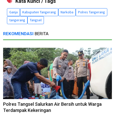
Kata Kunci / Tags
Ganja
Kabupaten Tangerang
Narkoba
Polres Tangerang
tangerang
Tangsel
REKOMENDASI
BERITA
Polres Tangsel Salurkan Air Bersih untuk Warga
Terdampak Kekeringan