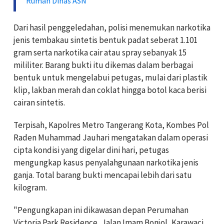
Rumah Dinas ASN
Dari hasil penggeledahan, polisi menemukan narkotika
jenis tembakau sintetis bentuk padat seberat 1.101
gram serta narkotika cair atau spray sebanyak 15
mililiter. Barang bukti itu dikemas dalam berbagai
bentuk untuk mengelabui petugas, mulai dari plastik
klip, lakban merah dan coklat hingga botol kaca berisi
cairan sintetis.
Terpisah, Kapolres Metro Tangerang Kota, Kombes Pol
Raden Muhammad Jauhari mengatakan dalam operasi
cipta kondisi yang digelar dini hari, petugas
mengungkap kasus penyalahgunaan narkotika jenis
ganja. Total barang bukti mencapai lebih dari satu
kilogram.
"Pengungkapan ini dikawasan depan Perumahan
Victoria Park Residence, Jalan Imam Bonjol, Karawaci,