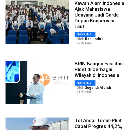
Kawan Alam Indonesia
Ajak Mahasiswa
Udayana Jadi Garda
Depan Konservasi
Laut
NASIONAL
Oleh
Rani Indira
baru saja
BRIN Bangun Fasilitas
Riset di berbagai
Wilayah di Indonesia
NASIONAL
Oleh
Sugandi Afandi
baru saja
Tol Ancol Timur-Pluit
Capai Progres 44,2%,