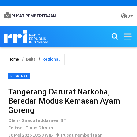
PUSAT PEMBERITAAAN
ID
Home
Berita
Regional
REGIONAL
Tangerang Darurat Narkoba,
Beredar Modus Kemasan Ayam
Goreng
Oleh - Saadatuddaraen. ST
Editor - Tinus Ohoira
30 Mei 2026 18:58 WIB
Pusat Pemberitaan