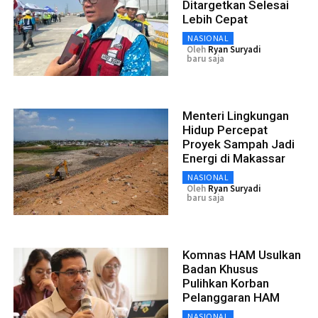
Ditargetkan Selesai
Lebih Cepat
NASIONAL
Oleh
Ryan Suryadi
baru saja
Menteri Lingkungan
Hidup Percepat
Proyek Sampah Jadi
Energi di Makassar
NASIONAL
Oleh
Ryan Suryadi
baru saja
Komnas HAM Usulkan
Badan Khusus
Pulihkan Korban
Pelanggaran HAM
NASIONAL