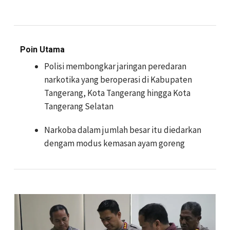
Poin Utama
Polisi membongkar jaringan peredaran
narkotika yang beroperasi di Kabupaten
Tangerang, Kota Tangerang hingga Kota
Tangerang Selatan
Narkoba dalam jumlah besar itu diedarkan
dengam modus kemasan ayam goreng