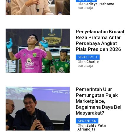
Oleh
Aditya Prabowo
baru saja
Penyelamatan Krusial
Reza Pratama Antar
Persebaya Angkat
Piala Presiden 2026
SEPAK BOLA
Oleh
Charlie
baru saja
Pemerintah Ulur
Pemungutan Pajak
Marketplace,
Bagaimana Daya Beli
Masyarakat?
KEUANGAN
Oleh
Zahfa Putri
Afriandita