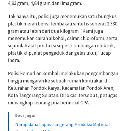
4,93 gram, 4,84 gram dan lima gram.
Tak hanya itu, polisi juga menemukan satu bungkus
plastik merah berisi tembakau sintetis seberat 2.330
gram atau lebih dari dua kilogram. “Kami juga
menemukan cairan alkohol, cairan chloroform, serta
sejumlah alat produksi seperti timbangan elektrik,
plastik klip, alat pengaduk dan gelas ukur,” ucap
Indra.
Polisi kemudian kembali melakukan pengembangan
hingga mengarah ke sebuah rumah kontrakan di
Kelurahan Pondok Karya, Kecamatan Pondok Aren,
Kota Tangerang Selatan. Di lokasi tersebut, petugas
menangkap seorang pria berinisial GPA.
Baca juga:
Narapidana Lapas Tangerang Produksi Material