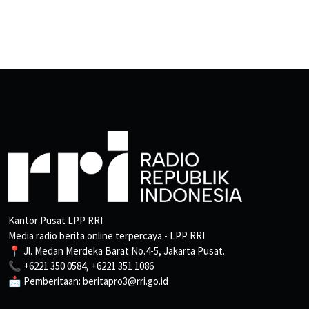
Kantor Pusat LPP RRI
Media radio berita online terpercaya - LPP RRI
📍 Jl. Medan Merdeka Barat No.4-5, Jakarta Pusat.
📞 +6221 350 0584, +6221 351 1086
📩 Pemberitaan: beritapro3@rri.go.id