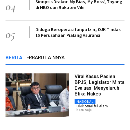
Sinopsis Drakor 'My Bias, My Boss', Tayang
04
di HBO dan Rakuten Viki
Diduga Beroperasi tanpa Izin, OJK Tindak
05
15 Perusahaan Pialang Asuransi
BERITA
TERBARU LAINNYA
Viral Kasus Pasien
BPJS, Legislator Minta
Evaluasi Menyeluruh
Etika Nakes
NASIONAL
Oleh
Syariful Alam
baru saja