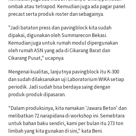
ombak atau tetrapod. Kemudian juga ada pagar panel
precast serta produk roster dan sebagainya.
"Jadi bataton press dan pavingblock kita sudah
dipakai, digunakan oleh Summarecon Bekasi.
Kemudian juga untuk rumah modul dipergunakan
oleh rumah ASN yang ada di Cikarang Barat dan
Cikarang Pusat," ucapnya.
Mengenai kualitas, lanjutnya pavingblock itu K-300
dan sudah dilaksanakan uji Laboratorium WIKA setiap
periodik. Jadi sudah bisa berdaya saing dengan
produk-produk dipasaran.
"Dalam produksinya, kita namakan 'Jawara Beton' dan
melibatkan 72 narapidana di workshop ini. Semebtara
untuk bahan baku sendiri, kami per bulan itu 273 ton
limbah yang kita gunakan di sini," kata Beni.