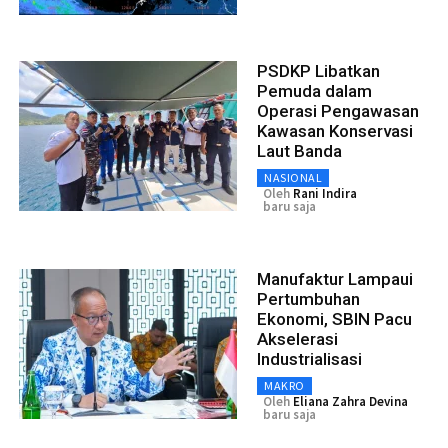
PSDKP Libatkan
Pemuda dalam
Operasi Pengawasan
Kawasan Konservasi
Laut Banda
NASIONAL
Oleh
Rani Indira
baru saja
Manufaktur Lampaui
Pertumbuhan
Ekonomi, SBIN Pacu
Akselerasi
Industrialisasi
MAKRO
Oleh
Eliana Zahra Devina
baru saja