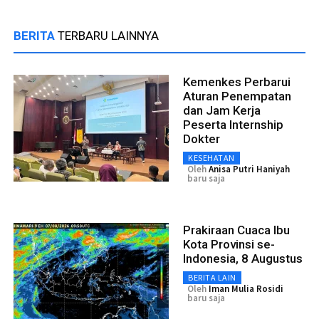
BERITA
TERBARU LAINNYA
Kemenkes Perbarui
Aturan Penempatan
dan Jam Kerja
Peserta Internship
Dokter
KESEHATAN
Oleh
Anisa Putri Haniyah
baru saja
Prakiraan Cuaca Ibu
Kota Provinsi se-
Indonesia, 8 Augustus
BERITA LAIN
Oleh
Iman Mulia Rosidi
baru saja