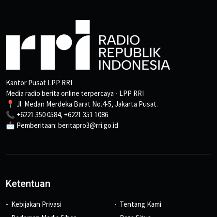
Kantor Pusat LPP RRI
Media radio berita online terpercaya - LPP RRI
📍 Jl. Medan Merdeka Barat No.4-5, Jakarta Pusat.
📞 +6221 350 0584, +6221 351 1086
📩 Pemberitaan: beritapro3@rri.go.id
Ketentuan
Kebijakan Privasi
Tentang Kami