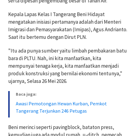
serta dipesan pengembang besar di Tanah Air.
Kepala Lapas Kelas I Tangerang Beni Hidayat
mengatakan inisiasi pertamanya adalah dari Menteri
Imigrasi dan Pemasyarakatan (Imipas), Agus Andrianto.
Saat itu bertemu dengan Dirut PLN.
"Itu ada punya sumber yaitu limbah pembakaran batu
bara di PLTU. Nah, ini kita manfaatkan, kita
mempunyai tenaga kerja, kita manfaatkan menjadi
produk konstruksi yang bernilai ekonomi tentunya,"
ujarnya, Selasa 26 Mei 2026.
Baca juga:
Awasi Pemotongan Hewan Kurban, Pemkot
Tangerang Terjunkan 246 Petugas
Beni merinci seperti pavingblock, bataton press,
kemudian juga ada modul rumah, u-ditch, pemecah