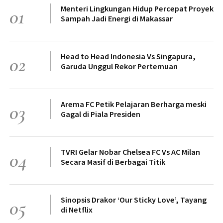
Menteri Lingkungan Hidup Percepat Proyek
01
Sampah Jadi Energi di Makassar
Head to Head Indonesia Vs Singapura,
02
Garuda Unggul Rekor Pertemuan
Arema FC Petik Pelajaran Berharga meski
03
Gagal di Piala Presiden
TVRI Gelar Nobar Chelsea FC Vs AC Milan
04
Secara Masif di Berbagai Titik
Sinopsis Drakor ‘Our Sticky Love’, Tayang
05
di Netflix