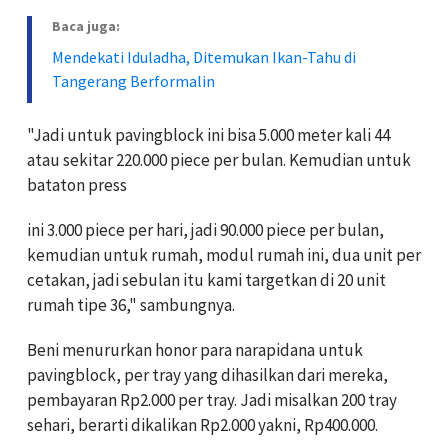
Baca juga:
Mendekati Iduladha, Ditemukan Ikan-Tahu di
Tangerang Berformalin
"Jadi untuk pavingblock ini bisa 5.000 meter kali 44
atau sekitar 220.000 piece per bulan. Kemudian untuk
bataton press
ini 3.000 piece per hari, jadi 90.000 piece per bulan,
kemudian untuk rumah, modul rumah ini, dua unit per
cetakan, jadi sebulan itu kami targetkan di 20 unit
rumah tipe 36," sambungnya.
Beni menururkan honor para narapidana untuk
pavingblock, per tray yang dihasilkan dari mereka,
pembayaran Rp2.000 per tray. Jadi misalkan 200 tray
sehari, berarti dikalikan Rp2.000 yakni, Rp400.000.