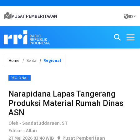
PUSAT PEMBERITAAAN
ID
Home
Berita
Regional
REGIONAL
Narapidana Lapas Tangerang
Produksi Material Rumah Dinas
ASN
Oleh - Saadatuddaraen. ST
Editor - Allan
27 Mei 2026 03:40 WIB
Pusat Pemberitaan