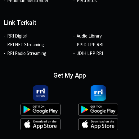
Pedoman Media Siber
Peta Situs
Link Terkait
RRI Digital
Audio Library
RRI NET Streaming
PPID LPP RRI
RRI Radio Streaming
JDIH LPP RRI
Get My App