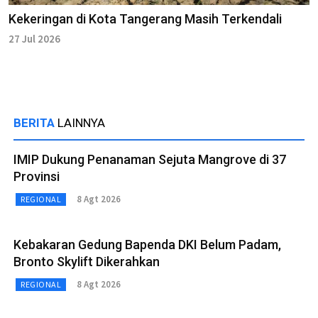
Kekeringan di Kota Tangerang Masih Terkendali
27 Jul 2026
BERITA
LAINNYA
IMIP Dukung Penanaman Sejuta Mangrove di 37
Provinsi
8 Agt 2026
REGIONAL
Kebakaran Gedung Bapenda DKI Belum Padam,
Bronto Skylift Dikerahkan
8 Agt 2026
REGIONAL