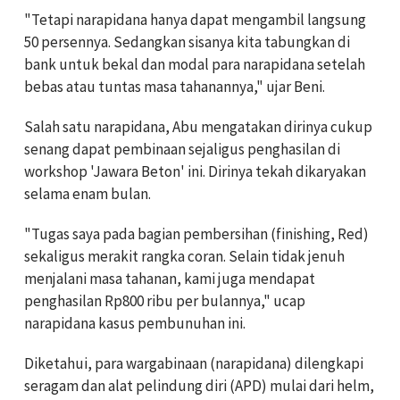
"Tetapi narapidana hanya dapat mengambil langsung
50 persennya. Sedangkan sisanya kita tabungkan di
bank untuk bekal dan modal para narapidana setelah
bebas atau tuntas masa tahanannya," ujar Beni.
Salah satu narapidana, Abu mengatakan dirinya cukup
senang dapat pembinaan sejaligus penghasilan di
workshop 'Jawara Beton' ini. Dirinya tekah dikaryakan
selama enam bulan.
"Tugas saya pada bagian pembersihan (finishing, Red)
sekaligus merakit rangka coran. Selain tidak jenuh
menjalani masa tahanan, kami juga mendapat
penghasilan Rp800 ribu per bulannya," ucap
narapidana kasus pembunuhan ini.
Diketahui, para wargabinaan (narapidana) dilengkapi
seragam dan alat pelindung diri (APD) mulai dari helm,