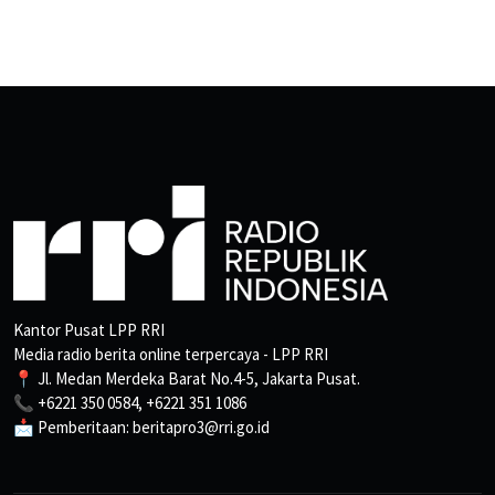
Kantor Pusat LPP RRI
Media radio berita online terpercaya - LPP RRI
📍 Jl. Medan Merdeka Barat No.4-5, Jakarta Pusat.
📞 +6221 350 0584, +6221 351 1086
📩 Pemberitaan: beritapro3@rri.go.id