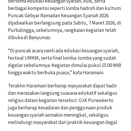
bertema edukasi keuangan syariah, kuis, serta
berbagai kompetisi seperti lomba hadroh dan kultum.
Puncak Gebyar Ramadan Keuangan Syariah 2026
dijadwalkan berlangsung pada Sabtu, 7 Maret 2026, di
Purbalingga, sebelumnya, rangkaian kegiatan telah
dibuka di Banyumas.
“Di puncak acara nanti ada edukasi keuangan syariah,
festival UMKM, serta final lomba-lomba yang sudah
digelar sebelumnya. Kegiatan dimulai pukul 15.00 WIB
hingga waktu berbuka puasa,” kata Haramain.
Terakhir Haramain berharap masyarakat dapat hadir
dan merasakan langsung suasana edukatif sekaligus
religius dalam kegiatan tersebut. OJK Purwokerto
juga berharap kesadaran dan penggunaan produk
keuangan syariah semakin meningkat, sekaligus
melindungi masyarakat dari praktik keuangan ilegal.