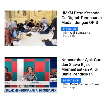
UMKM Desa Ketanda
Go Digital: Pemasaran
Mudah dengan QRIS
REGIONAL
Oleh
Arif Sunggono
baru saja
Narasumber Ajak Guru
dan Siswa Bijak
Memanfaatkan AI di
Dunia Pendidikan
BERITA LAIN
Oleh
Putri Pramesti Diana
baru saja