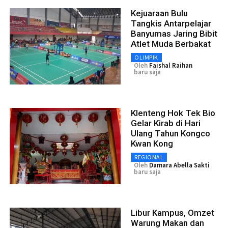
Kejuaraan Bulu
Tangkis Antarpelajar
Banyumas Jaring Bibit
Atlet Muda Berbakat
OLIMPIK
Oleh
Faishal Raihan
baru saja
Klenteng Hok Tek Bio
Gelar Kirab di Hari
Ulang Tahun Kongco
Kwan Kong
REGIONAL
Oleh
Damara Abella Sakti
baru saja
Libur Kampus, Omzet
Warung Makan dan