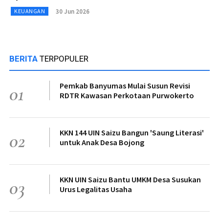
30 Jun 2026
KEUANGAN
BERITA
TERPOPULER
Pemkab Banyumas Mulai Susun Revisi
01
RDTR Kawasan Perkotaan Purwokerto
KKN 144 UIN Saizu Bangun 'Saung Literasi'
02
untuk Anak Desa Bojong
KKN UIN Saizu Bantu UMKM Desa Susukan
03
Urus Legalitas Usaha