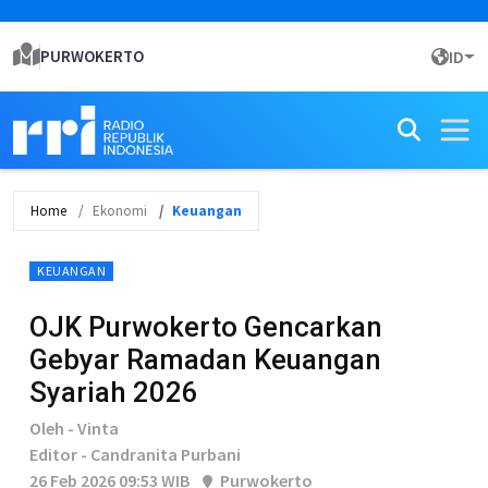
PURWOKERTO
ID
Home
Ekonomi
Keuangan
KEUANGAN
OJK Purwokerto Gencarkan
Gebyar Ramadan Keuangan
Syariah 2026
Oleh - Vinta
Editor - Candranita Purbani
26 Feb 2026 09:53 WIB
Purwokerto