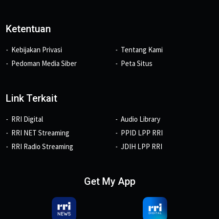
Ketentuan
Kebijakan Privasi
Tentang Kami
Pedoman Media Siber
Peta Situs
Link Terkait
RRI Digital
Audio Library
RRI NET Streaming
PPID LPP RRI
RRI Radio Streaming
JDIH LPP RRI
Get My App