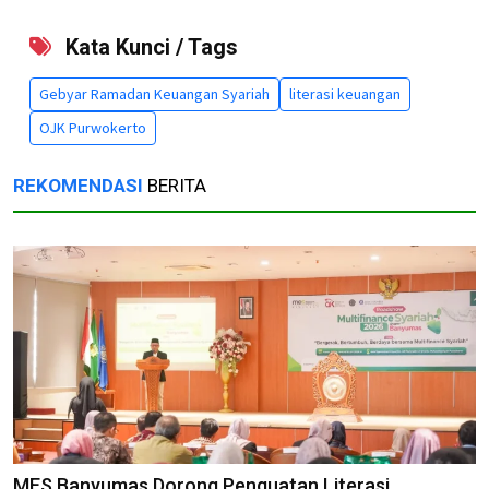
Kata Kunci / Tags
Gebyar Ramadan Keuangan Syariah
literasi keuangan
OJK Purwokerto
REKOMENDASI
BERITA
MES Banyumas Dorong Penguatan Literasi