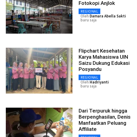
Fotokopi Anjlok
REGIONAL
Oleh
Damara Abella Sakti
baru saja
Flipchart Kesehatan
Karya Mahasiswa UIN
Saizu Dukung Edukasi
Posyandu
REGIONAL
Oleh
Hadriyanti
baru saja
Dari Terpuruk hingga
Berpenghasilan, Denis
Manfaatkan Peluang
Affiliate