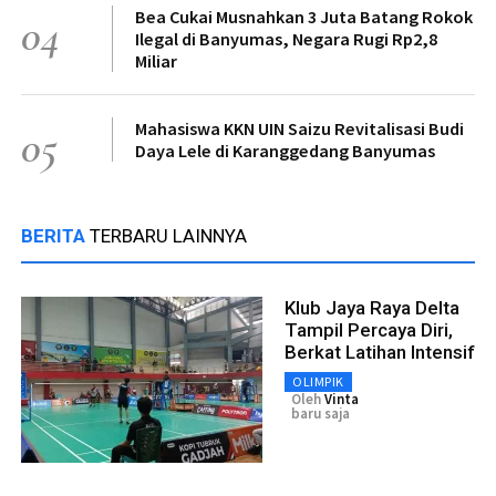
Bea Cukai Musnahkan 3 Juta Batang Rokok
04
Ilegal di Banyumas, Negara Rugi Rp2,8
Miliar
Mahasiswa KKN UIN Saizu Revitalisasi Budi
05
Daya Lele di Karanggedang Banyumas
BERITA
TERBARU LAINNYA
Klub Jaya Raya Delta
Tampil Percaya Diri,
Berkat Latihan Intensif
OLIMPIK
Oleh
Vinta
baru saja