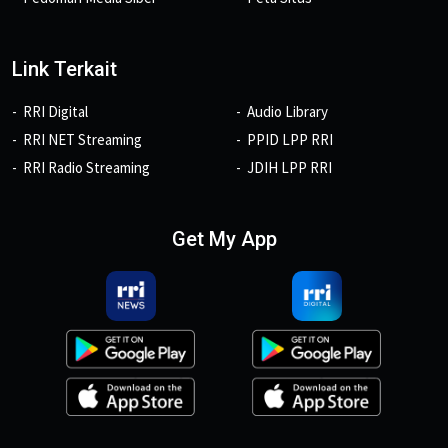
Link Terkait
RRI Digital
Audio Library
RRI NET Streaming
PPID LPP RRI
RRI Radio Streaming
JDIH LPP RRI
Get My App