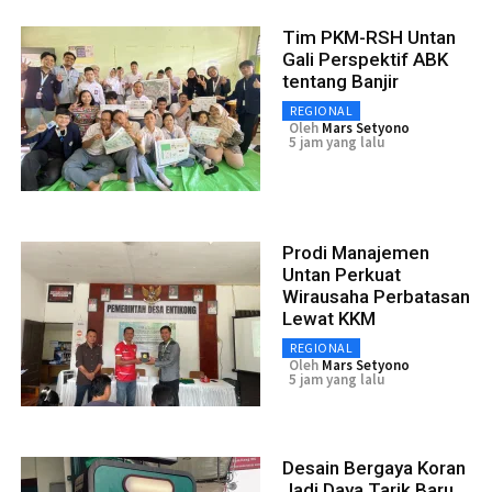
Tim PKM-RSH Untan
Gali Perspektif ABK
tentang Banjir
REGIONAL
Oleh
Mars Setyono
5 jam yang lalu
Prodi Manajemen
Untan Perkuat
Wirausaha Perbatasan
Lewat KKM
REGIONAL
Oleh
Mars Setyono
5 jam yang lalu
Desain Bergaya Koran
Jadi Daya Tarik Baru