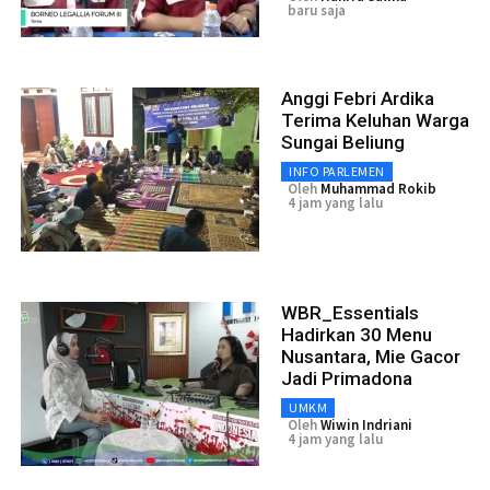
baru saja
Anggi Febri Ardika
Terima Keluhan Warga
Sungai Beliung
INFO PARLEMEN
Oleh
Muhammad Rokib
4 jam yang lalu
WBR_Essentials
Hadirkan 30 Menu
Nusantara, Mie Gacor
Jadi Primadona
UMKM
Oleh
Wiwin Indriani
4 jam yang lalu