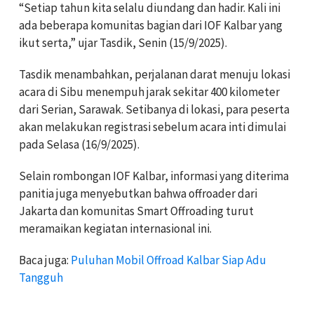
“Setiap tahun kita selalu diundang dan hadir. Kali ini
ada beberapa komunitas bagian dari IOF Kalbar yang
ikut serta,” ujar Tasdik, Senin (15/9/2025).
Tasdik menambahkan, perjalanan darat menuju lokasi
acara di Sibu menempuh jarak sekitar 400 kilometer
dari Serian, Sarawak. Setibanya di lokasi, para peserta
akan melakukan registrasi sebelum acara inti dimulai
pada Selasa (16/9/2025).
Selain rombongan IOF Kalbar, informasi yang diterima
panitia juga menyebutkan bahwa offroader dari
Jakarta dan komunitas Smart Offroading turut
meramaikan kegiatan internasional ini.
Baca juga:
Puluhan Mobil Offroad Kalbar Siap Adu
Tangguh