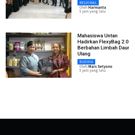
REGIONAL
Oleh
Harmanta
5 jam yang lalu
Mahasiswa Untan
Hadirkan FlexyBag 2.0
Berbahan Limbah Daur
Ulang
BUDAYA
Oleh
Mars Setyono
5 jam yang lalu