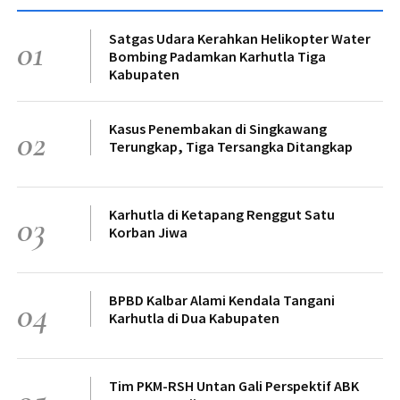
Satgas Udara Kerahkan Helikopter Water
01
Bombing Padamkan Karhutla Tiga
Kabupaten
Kasus Penembakan di Singkawang
02
Terungkap, Tiga Tersangka Ditangkap
Karhutla di Ketapang Renggut Satu
03
Korban Jiwa
BPBD Kalbar Alami Kendala Tangani
04
Karhutla di Dua Kabupaten
Tim PKM-RSH Untan Gali Perspektif ABK