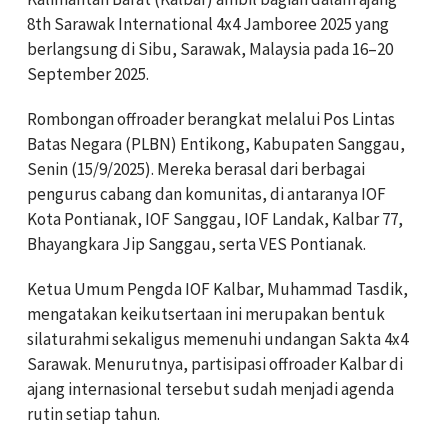
8th Sarawak International 4x4 Jamboree 2025 yang
berlangsung di Sibu, Sarawak, Malaysia pada 16–20
September 2025.
Rombongan offroader berangkat melalui Pos Lintas
Batas Negara (PLBN) Entikong, Kabupaten Sanggau,
Senin (15/9/2025). Mereka berasal dari berbagai
pengurus cabang dan komunitas, di antaranya IOF
Kota Pontianak, IOF Sanggau, IOF Landak, Kalbar 77,
Bhayangkara Jip Sanggau, serta VES Pontianak.
Ketua Umum Pengda IOF Kalbar, Muhammad Tasdik,
mengatakan keikutsertaan ini merupakan bentuk
silaturahmi sekaligus memenuhi undangan Sakta 4x4
Sarawak. Menurutnya, partisipasi offroader Kalbar di
ajang internasional tersebut sudah menjadi agenda
rutin setiap tahun.