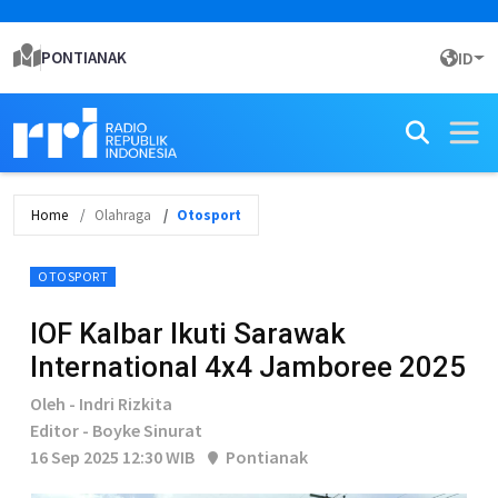
PONTIANAK
ID
Home
Olahraga
Otosport
OTOSPORT
IOF Kalbar Ikuti Sarawak
International 4x4 Jamboree 2025
Oleh - Indri Rizkita
Editor - Boyke Sinurat
16 Sep 2025 12:30 WIB
Pontianak