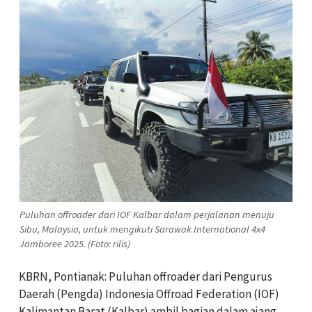
Puluhan offroader dari IOF Kalbar dalam perjalanan menuju
Sibu, Malaysia, untuk mengikuti Sarawak International 4x4
Jamboree 2025. (Foto: rilis)
KBRN, Pontianak: Puluhan offroader dari Pengurus
Daerah (Pengda) Indonesia Offroad Federation (IOF)
Kalimantan Barat (Kalbar) ambil bagian dalam ajang