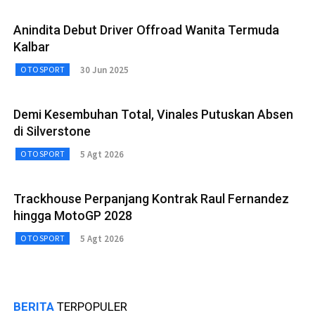
Anindita Debut Driver Offroad Wanita Termuda
Kalbar
30 Jun 2025
OTOSPORT
Demi Kesembuhan Total, Vinales Putuskan Absen
di Silverstone
5 Agt 2026
OTOSPORT
Trackhouse Perpanjang Kontrak Raul Fernandez
hingga MotoGP 2028
5 Agt 2026
OTOSPORT
BERITA
TERPOPULER