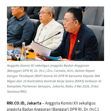
Anggota Komisi XII sekaligus anggota Badan Anggaran
(Banggar) DPR RI, Dr. (H.C.) Drs. Cornelis, M.H., dalam Rapat
Dengar Pendapat (RDP) Komisi XII DPR RI bersama Kepala SKK
Migas dan 10 Kontraktor Kontrak Kerja Sama (KKKS) terbesar di
Kompleks Parlemen Senayan, Jakarta, Rabu 3 Mei 2026. (Foto:
Santosa/RRI).
RRI.CO.ID, Jakarta
– Anggota Komisi XII sekaligus
anggota Badan Anggaran (Banggar) DPR RI, Dr. (H.C.)