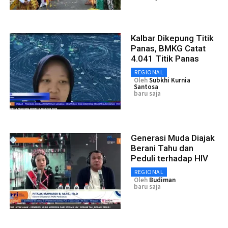
Kalbar Dikepung Titik
Panas, BMKG Catat
4.041 Titik Panas
REGIONAL
Oleh
Subkhi Kurnia
Santosa
baru saja
Generasi Muda Diajak
Berani Tahu dan
Peduli terhadap HIV
REGIONAL
Oleh
Budiman
baru saja