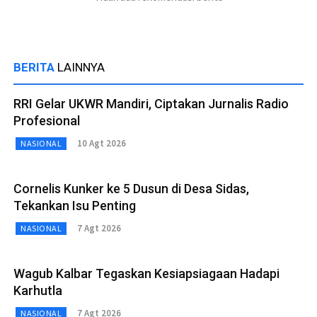
BERITA
LAINNYA
RRI Gelar UKWR Mandiri, Ciptakan Jurnalis Radio
Profesional
10 Agt 2026
NASIONAL
Cornelis Kunker ke 5 Dusun di Desa Sidas,
Tekankan Isu Penting
7 Agt 2026
NASIONAL
Wagub Kalbar Tegaskan Kesiapsiagaan Hadapi
Karhutla
7 Agt 2026
NASIONAL