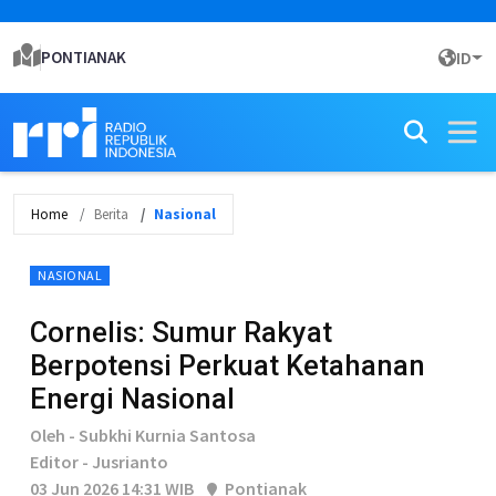
PONTIANAK
ID
Home
Berita
Nasional
NASIONAL
Cornelis: Sumur Rakyat
Berpotensi Perkuat Ketahanan
Energi Nasional
Oleh - Subkhi Kurnia Santosa
Editor - Jusrianto
03 Jun 2026 14:31 WIB
Pontianak