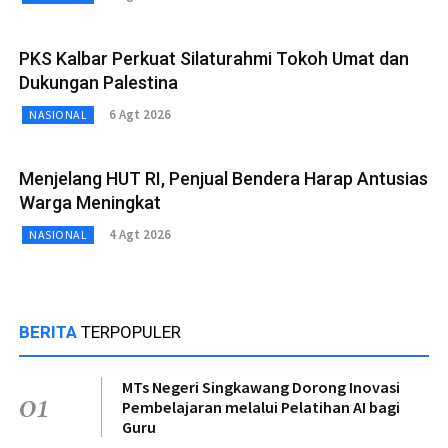
PKS Kalbar Perkuat Silaturahmi Tokoh Umat dan
Dukungan Palestina
6 Agt 2026
NASIONAL
Menjelang HUT RI, Penjual Bendera Harap Antusias
Warga Meningkat
4 Agt 2026
NASIONAL
BERITA
TERPOPULER
MTs Negeri Singkawang Dorong Inovasi
01
Pembelajaran melalui Pelatihan AI bagi
Guru