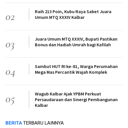
Raih 213 Poin, Kubu Raya Sabet Juara
02
Umum MTQ XXXIV Kalbar
Juara Umum MTQ XXXIV, Bupati Pastikan
03
Bonus dan Hadiah Umrah bagi Kafilah
Sambut HUT RI ke-81, Warga Perumahan
04
Mega Mas Percantik Wajah Komplek
Wagub Kalbar Ajak YPBM Perkuat
05
Persaudaraan dan Sinergi Pembangunan
Kalbar
BERITA
TERBARU LAINNYA