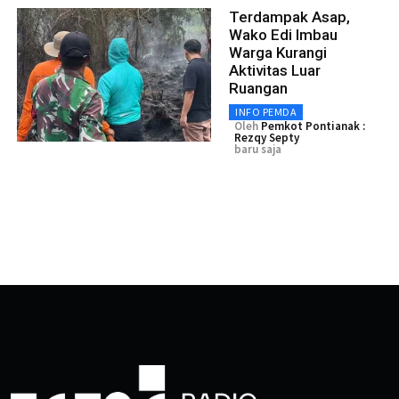
Terdampak Asap,
Wako Edi Imbau
Warga Kurangi
Aktivitas Luar
Ruangan
INFO PEMDA
Oleh
Pemkot Pontianak :
Rezqy Septy
baru saja