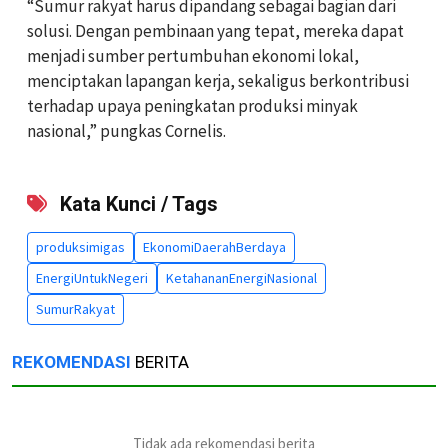
“Sumur rakyat harus dipandang sebagai bagian dari
solusi. Dengan pembinaan yang tepat, mereka dapat
menjadi sumber pertumbuhan ekonomi lokal,
menciptakan lapangan kerja, sekaligus berkontribusi
terhadap upaya peningkatan produksi minyak
nasional,” pungkas Cornelis.
Kata Kunci / Tags
produksimigas
EkonomiDaerahBerdaya
EnergiUntukNegeri
KetahananEnergiNasional
SumurRakyat
REKOMENDASI
BERITA
Tidak ada rekomendasi berita