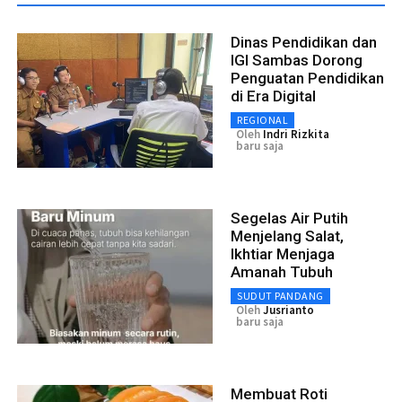
Dinas Pendidikan dan
IGI Sambas Dorong
Penguatan Pendidikan
di Era Digital
REGIONAL
Oleh
Indri Rizkita
baru saja
Segelas Air Putih
Menjelang Salat,
Ikhtiar Menjaga
Amanah Tubuh
SUDUT PANDANG
Oleh
Jusrianto
baru saja
Membuat Roti