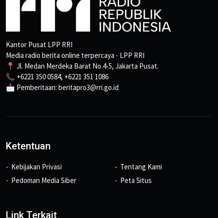
Kantor Pusat LPP RRI
Media radio berita online terpercaya - LPP RRI
📍 Jl. Medan Merdeka Barat No.4-5, Jakarta Pusat.
📞 +6221 350 0584, +6221 351 1086
📩 Pemberitaan: beritapro3@rri.go.id
Ketentuan
Kebijakan Privasi
Tentang Kami
Pedoman Media Siber
Peta Situs
Link Terkait