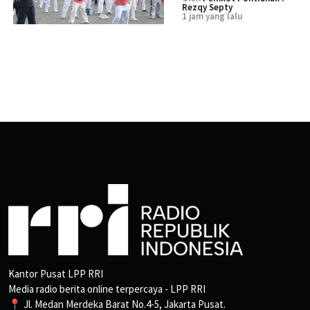
Rezqy Septy
1 jam yang lalu
Kantor Pusat LPP RRI
Media radio berita online terpercaya - LPP RRI
📍 Jl. Medan Merdeka Barat No.4-5, Jakarta Pusat.