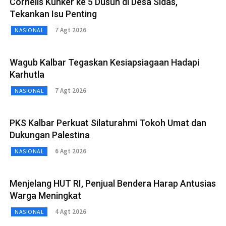
Cornelis Kunker ke 5 Dusun di Desa Sidas,
Tekankan Isu Penting
7 Agt 2026
NASIONAL
Wagub Kalbar Tegaskan Kesiapsiagaan Hadapi
Karhutla
7 Agt 2026
NASIONAL
PKS Kalbar Perkuat Silaturahmi Tokoh Umat dan
Dukungan Palestina
6 Agt 2026
NASIONAL
Menjelang HUT RI, Penjual Bendera Harap Antusias
Warga Meningkat
4 Agt 2026
NASIONAL