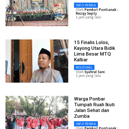
INFO PEMDA
Oleh
Pemkot Pontianak :
Rezqy Septy
1 jam yang lalu
15 Finalis Lolos,
Kayong Utara Bidik
Lima Besar MTQ
Kalbar
REGIONAL
Oleh
Syahrul Sani
1 jam yang lalu
Warga Ponbar
Tumpah Ruah Ikuti
Jalan Sehat dan
Zumba
INFO PEMDA
Oleh
Pemkot Pontianak :