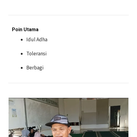
Poin Utama
Idul Adha
Toleransi
Berbagi