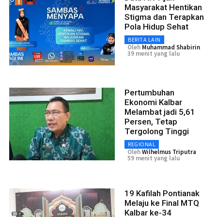
Masyarakat Hentikan
Stigma dan Terapkan
Pola Hidup Sehat
BERITA LAIN
Oleh
Muhammad Shabirin
39 menit yang lalu
Pertumbuhan
Ekonomi Kalbar
Melambat jadi 5,61
Persen, Tetap
Tergolong Tinggi
REGIONAL
Oleh
Wilhelmus Triputra
59 menit yang lalu
19 Kafilah Pontianak
Melaju ke Final MTQ
Kalbar ke-34