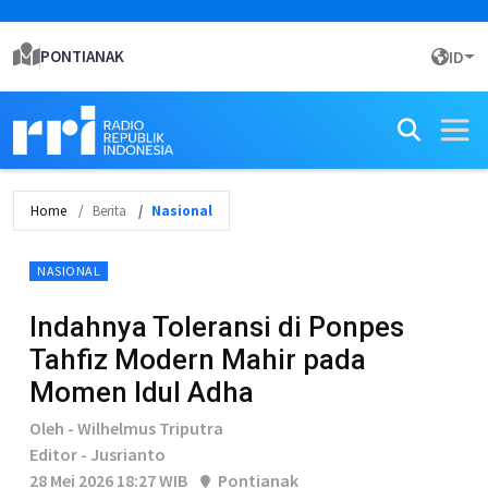
PONTIANAK
ID
Home
Berita
Nasional
NASIONAL
Indahnya Toleransi di Ponpes
Tahfiz Modern Mahir pada
Momen Idul Adha
Oleh - Wilhelmus Triputra
Editor - Jusrianto
28 Mei 2026 18:27 WIB
Pontianak