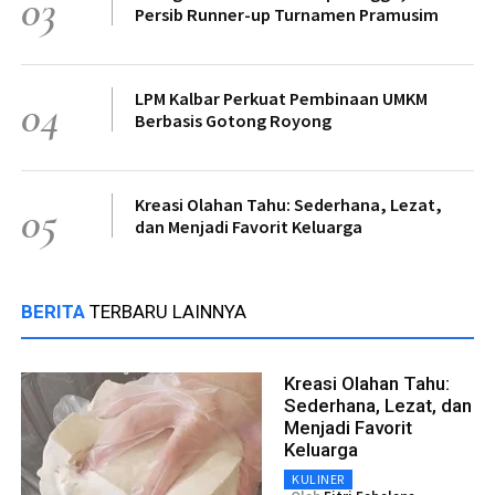
03
Persib Runner-up Turnamen Pramusim
LPM Kalbar Perkuat Pembinaan UMKM
04
Berbasis Gotong Royong
Kreasi Olahan Tahu: Sederhana, Lezat,
05
dan Menjadi Favorit Keluarga
BERITA
TERBARU LAINNYA
Kreasi Olahan Tahu:
Sederhana, Lezat, dan
Menjadi Favorit
Keluarga
KULINER