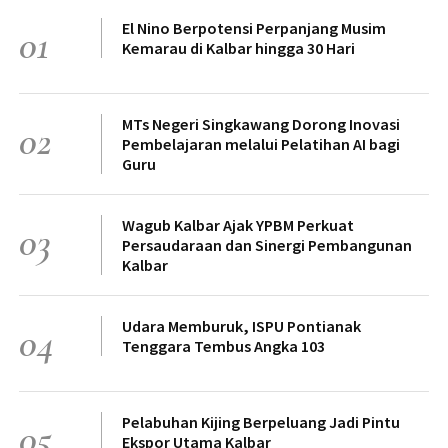
El Nino Berpotensi Perpanjang Musim
01
Kemarau di Kalbar hingga 30 Hari
MTs Negeri Singkawang Dorong Inovasi
02
Pembelajaran melalui Pelatihan AI bagi
Guru
Wagub Kalbar Ajak YPBM Perkuat
03
Persaudaraan dan Sinergi Pembangunan
Kalbar
Udara Memburuk, ISPU Pontianak
04
Tenggara Tembus Angka 103
Pelabuhan Kijing Berpeluang Jadi Pintu
05
Ekspor Utama Kalbar