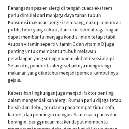
Penanganan pasien alergi di tengah cuaca ekstrem
perlu dimulai dari menjaga daya tahan tubuh.
Konsumsi makanan bergizi seimbang, cukup minum air
putih, tidur yang cukup, dan rutin berolahraga ringan
dapat membantu menjaga kondisi imun tetap stabil.
Asupan vitamin seperti vitamin C dan vitamin D juga
penting untuk membantu tubuh melawan
peradangan yang sering muncul akibat reaksi alergi.
Selain itu, penderita alergi sebaiknya mengurangi
makanan yang diketahui menjadi pemicu kambuhnya
gejala.
Kebersihan lingkungan juga menjadi faktor penting
dalam mengendalikan alergi. Rumah perlu dijaga tetap
bersih dari debu, terutama pada tempat tidur, sofa,
karpet, dan pendingin ruangan. Saat cuaca panas dan
berangin, penggunaan masker dapat membantu
mengurangi paparan debu dan polusi di luar ruangan.