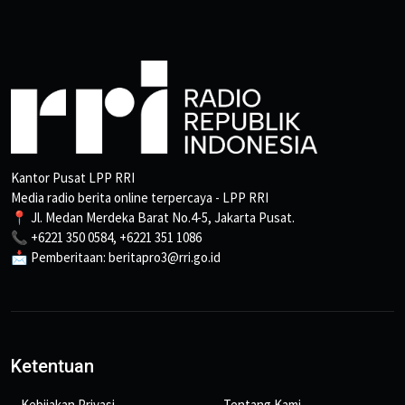
Kantor Pusat LPP RRI
Media radio berita online terpercaya - LPP RRI
📍 Jl. Medan Merdeka Barat No.4-5, Jakarta Pusat.
📞 +6221 350 0584, +6221 351 1086
📩 Pemberitaan: beritapro3@rri.go.id
Ketentuan
Kebijakan Privasi
Tentang Kami