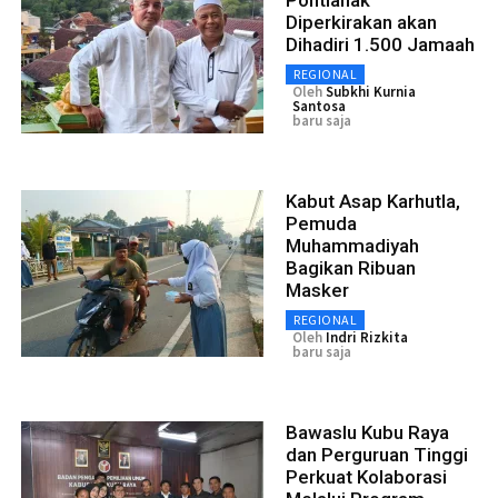
Diperkirakan akan
Dihadiri 1.500 Jamaah
REGIONAL
Oleh
Subkhi Kurnia
Santosa
baru saja
Kabut Asap Karhutla,
Pemuda
Muhammadiyah
Bagikan Ribuan
Masker
REGIONAL
Oleh
Indri Rizkita
baru saja
Bawaslu Kubu Raya
dan Perguruan Tinggi
Perkuat Kolaborasi