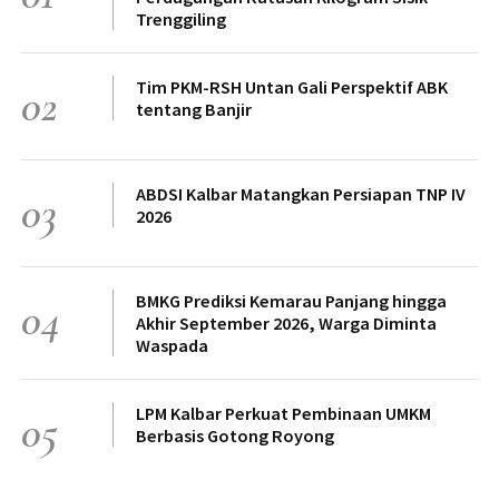
Trenggiling
Tim PKM-RSH Untan Gali Perspektif ABK
02
tentang Banjir
ABDSI Kalbar Matangkan Persiapan TNP IV
03
2026
BMKG Prediksi Kemarau Panjang hingga
04
Akhir September 2026, Warga Diminta
Waspada
LPM Kalbar Perkuat Pembinaan UMKM
05
Berbasis Gotong Royong