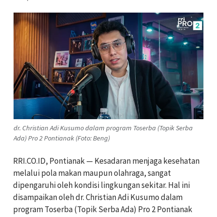
dr. Christian Adi Kusumo dalam program Toserba (Topik Serba
Ada) Pro 2 Pontianak (Foto: Beng)
RRI.CO.ID, Pontianak — Kesadaran menjaga kesehatan
melalui pola makan maupun olahraga, sangat
dipengaruhi oleh kondisi lingkungan sekitar. Hal ini
disampaikan oleh dr. Christian Adi Kusumo dalam
program Toserba (Topik Serba Ada) Pro 2 Pontianak