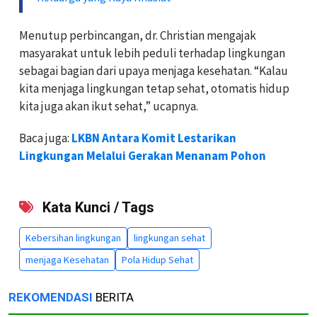
Menutup perbincangan, dr. Christian mengajak
masyarakat untuk lebih peduli terhadap lingkungan
sebagai bagian dari upaya menjaga kesehatan. “Kalau
kita menjaga lingkungan tetap sehat, otomatis hidup
kita juga akan ikut sehat,” ucapnya.
Baca juga:
LKBN Antara Komit Lestarikan
Lingkungan Melalui Gerakan Menanam Pohon
Kata Kunci / Tags
Kebersihan lingkungan
lingkungan sehat
menjaga Kesehatan
Pola Hidup Sehat
REKOMENDASI
BERITA