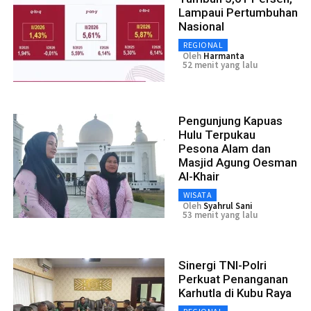
Lampaui Pertumbuhan
Nasional
REGIONAL
Oleh
Harmanta
52 menit yang lalu
Pengunjung Kapuas
Hulu Terpukau
Pesona Alam dan
Masjid Agung Oesman
Al-Khair
WISATA
Oleh
Syahrul Sani
53 menit yang lalu
Sinergi TNI-Polri
Perkuat Penanganan
Karhutla di Kubu Raya