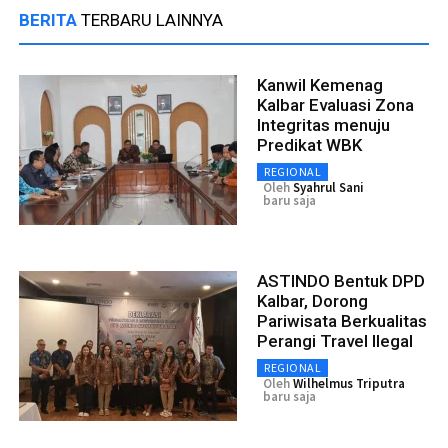
BERITA
TERBARU LAINNYA
Kanwil Kemenag
Kalbar Evaluasi Zona
Integritas menuju
Predikat WBK
REGIONAL
Oleh
Syahrul Sani
baru saja
ASTINDO Bentuk DPD
Kalbar, Dorong
Pariwisata Berkualitas
Perangi Travel Ilegal
REGIONAL
Oleh
Wilhelmus Triputra
baru saja