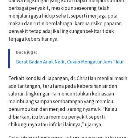
bahwa lingkungan yang kotor dapat menjadi sumber
berbagai penyakit, meskipun seseorang telah
menjalani gaya hidup sehat, seperti menjaga pola
makan dan rutin berolahraga, karena risiko paparan
penyakit tetap ada jika lingkungan sekitar tidak
terjaga kebersihannya.
Baca juga:
Berat Badan Anak Naik , Cukup Mengatur Jam Tidur
Terkait kondisi di lapangan, dr. Christian menilai masih
ada tantangan, terutama pada kebersihan air dan
saluran lingkungan. Ia mencontohkan kebiasaan
membuang sampah sembarangan yang memicu
penumpukan dan menjadi sarang nyamuk. “Kalau
dibiarkan, itu bisa memicu penyakit seperti
chikungunya atau infeksi lainnya,” ujarnya.