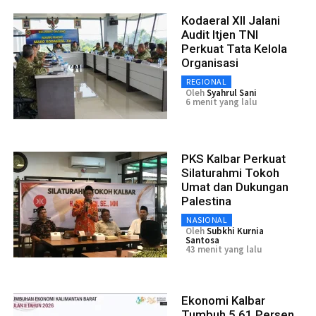
Kodaeral XII Jalani
Audit Itjen TNI
Perkuat Tata Kelola
Organisasi
REGIONAL
Oleh
Syahrul Sani
6 menit yang lalu
PKS Kalbar Perkuat
Silaturahmi Tokoh
Umat dan Dukungan
Palestina
NASIONAL
Oleh
Subkhi Kurnia
Santosa
43 menit yang lalu
Ekonomi Kalbar
Tumbuh 5,61 Persen,