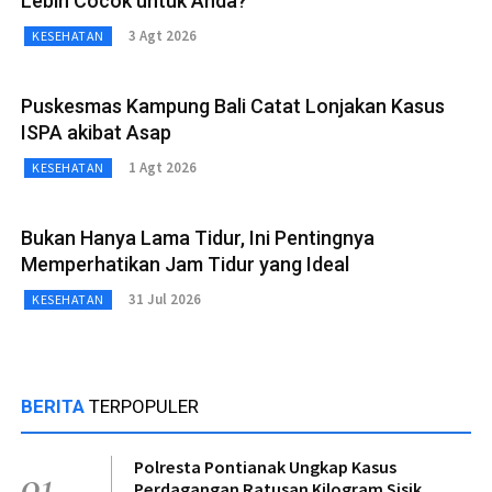
Lebih Cocok untuk Anda?
3 Agt 2026
KESEHATAN
Puskesmas Kampung Bali Catat Lonjakan Kasus
ISPA akibat Asap
1 Agt 2026
KESEHATAN
Bukan Hanya Lama Tidur, Ini Pentingnya
Memperhatikan Jam Tidur yang Ideal
31 Jul 2026
KESEHATAN
BERITA
TERPOPULER
Polresta Pontianak Ungkap Kasus
01
Perdagangan Ratusan Kilogram Sisik