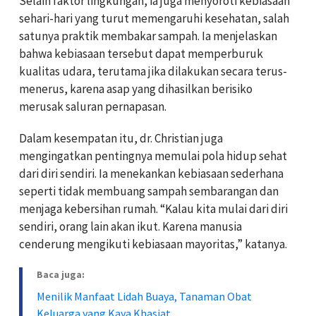
Selain faktor lingkungan, ia juga menyoroti kebiasaan
sehari-hari yang turut memengaruhi kesehatan, salah
satunya praktik membakar sampah. Ia menjelaskan
bahwa kebiasaan tersebut dapat memperburuk
kualitas udara, terutama jika dilakukan secara terus-
menerus, karena asap yang dihasilkan berisiko
merusak saluran pernapasan.
Dalam kesempatan itu, dr. Christian juga
mengingatkan pentingnya memulai pola hidup sehat
dari diri sendiri. Ia menekankan kebiasaan sederhana
seperti tidak membuang sampah sembarangan dan
menjaga kebersihan rumah. “Kalau kita mulai dari diri
sendiri, orang lain akan ikut. Karena manusia
cenderung mengikuti kebiasaan mayoritas,” katanya.
Baca juga:
Menilik Manfaat Lidah Buaya, Tanaman Obat
Keluarga yang Kaya Khasiat