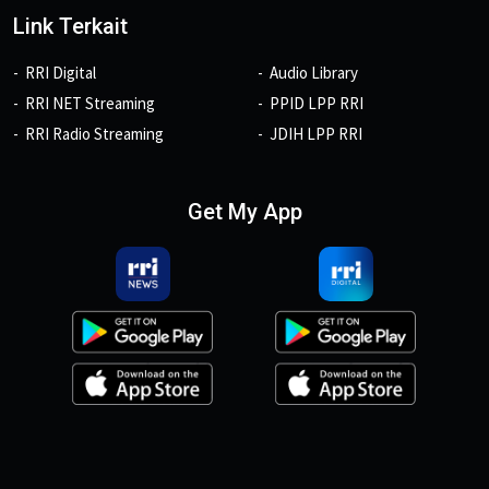
Link Terkait
RRI Digital
Audio Library
RRI NET Streaming
PPID LPP RRI
RRI Radio Streaming
JDIH LPP RRI
Get My App