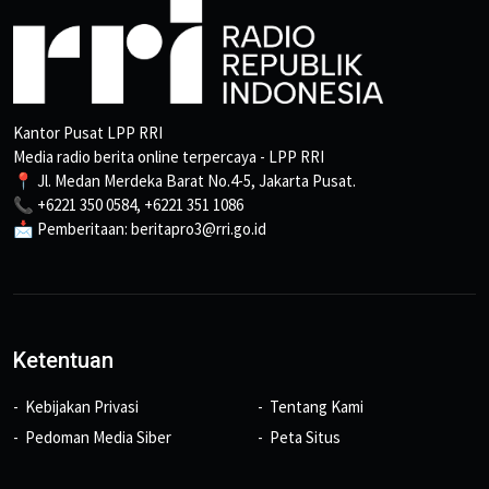
Kantor Pusat LPP RRI
Media radio berita online terpercaya - LPP RRI
📍 Jl. Medan Merdeka Barat No.4-5, Jakarta Pusat.
📞 +6221 350 0584, +6221 351 1086
📩 Pemberitaan: beritapro3@rri.go.id
Ketentuan
Kebijakan Privasi
Tentang Kami
Pedoman Media Siber
Peta Situs