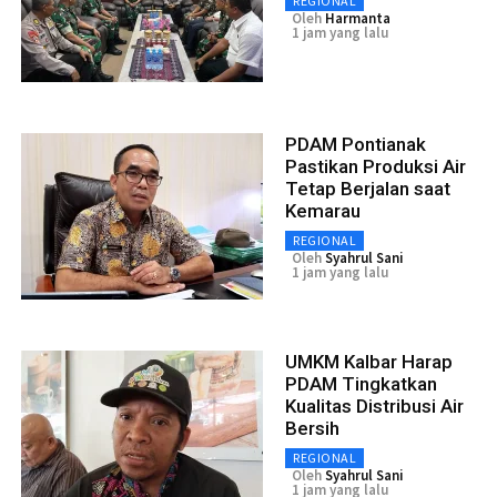
REGIONAL
Oleh
Harmanta
1 jam yang lalu
PDAM Pontianak
Pastikan Produksi Air
Tetap Berjalan saat
Kemarau
REGIONAL
Oleh
Syahrul Sani
1 jam yang lalu
UMKM Kalbar Harap
PDAM Tingkatkan
Kualitas Distribusi Air
Bersih
REGIONAL
Oleh
Syahrul Sani
1 jam yang lalu