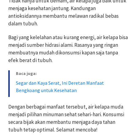
Tidak hanya untuk demam, air kelapa juga baik untuk
menjaga kesehatan jantung. Kandungan
antioksidannya membantu melawan radikal bebas
dalam tubuh.
Bagi yang kelelahan atau kurang energi, air kelapa bisa
menjadi sumber hidrasi alami. Rasanya yang ringan
membuatnya mudah dikonsumsi kapan saja tanpa
efek berat di tubuh.
Baca juga:
Segar dan Kaya Serat, Ini Deretan Manfaat
Bengkoang untuk Kesehatan
Dengan berbagai manfaat tersebut, air kelapa muda
menjadi pilihan minuman sehat sehari-hari. Konsumsi
secara bijak akan membantu menjaga daya tahan
tubuh tetap optimal. Selamat mencoba!