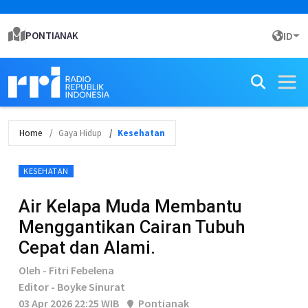
PONTIANAK
ID
Home
Gaya Hidup
Kesehatan
KESEHATAN
Air Kelapa Muda Membantu
Menggantikan Cairan Tubuh
Cepat dan Alami.
Oleh - Fitri Febelena
Editor - Boyke Sinurat
03 Apr 2026 22:25 WIB
Pontianak