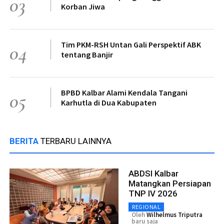
03
Korban Jiwa
Tim PKM-RSH Untan Gali Perspektif ABK
04
tentang Banjir
BPBD Kalbar Alami Kendala Tangani
05
Karhutla di Dua Kabupaten
BERITA
TERBARU LAINNYA
ABDSI Kalbar
Matangkan Persiapan
TNP IV 2026
REGIONAL
Oleh
Wilhelmus Triputra
baru saja