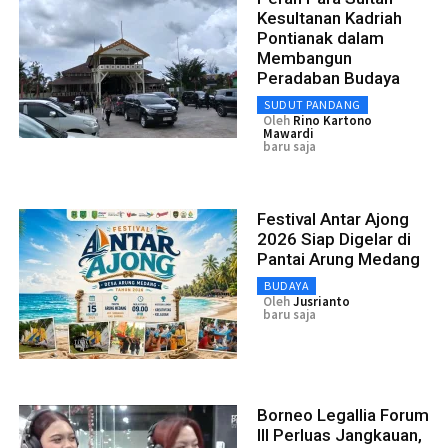
Kesultanan Kadriah
Pontianak dalam
Membangun
Peradaban Budaya
SUDUT PANDANG
Oleh
Rino Kartono
Mawardi
baru saja
Festival Antar Ajong
2026 Siap Digelar di
Pantai Arung Medang
BUDAYA
Oleh
Jusrianto
baru saja
Borneo Legallia Forum
III Perluas Jangkauan,