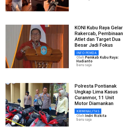
KONI Kubu Raya Gelar
Rakercab, Pembinaan
Atlet dan Target Dua
Besar Jadi Fokus
INFO PEMDA
Oleh
Pemkab Kubu Raya:
Hadianto
baru saja
Polresta Pontianak
Ungkap Lima Kasus
Curanmor, 11 Unit
Motor Diamankan
KRIMINALITAS
Oleh
Indri Rizkita
baru saja