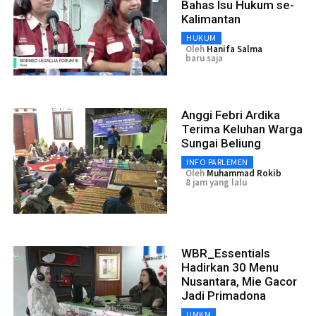
Bahas Isu Hukum se-
Kalimantan
HUKUM
Oleh
Hanifa Salma
baru saja
Anggi Febri Ardika
Terima Keluhan Warga
Sungai Beliung
INFO PARLEMEN
Oleh
Muhammad Rokib
8 jam yang lalu
WBR_Essentials
Hadirkan 30 Menu
Nusantara, Mie Gacor
Jadi Primadona
UMKM