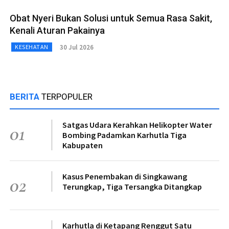
Obat Nyeri Bukan Solusi untuk Semua Rasa Sakit,
Kenali Aturan Pakainya
30 Jul 2026
KESEHATAN
BERITA
TERPOPULER
Satgas Udara Kerahkan Helikopter Water
01
Bombing Padamkan Karhutla Tiga
Kabupaten
Kasus Penembakan di Singkawang
02
Terungkap, Tiga Tersangka Ditangkap
Karhutla di Ketapang Renggut Satu