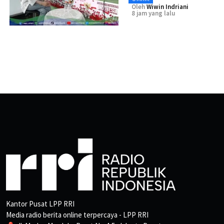
Oleh
Wiwin Indriani
8 jam yang lalu
Kantor Pusat LPP RRI
Media radio berita online terpercaya - LPP RRI