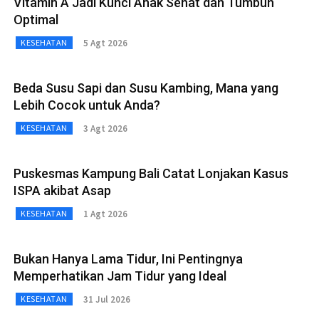
Vitamin A Jadi Kunci Anak Sehat dan Tumbuh
Optimal
5 Agt 2026
KESEHATAN
Beda Susu Sapi dan Susu Kambing, Mana yang
Lebih Cocok untuk Anda?
3 Agt 2026
KESEHATAN
Puskesmas Kampung Bali Catat Lonjakan Kasus
ISPA akibat Asap
1 Agt 2026
KESEHATAN
Bukan Hanya Lama Tidur, Ini Pentingnya
Memperhatikan Jam Tidur yang Ideal
31 Jul 2026
KESEHATAN