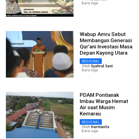
baru saja
Wabup Amru Sebut
Membangun Generasi
Qur’ani Investasi Masa
Depan Kayong Utara
REGIONAL
Oleh
Syahrul Sani
baru saja
PDAM Pontianak
Imbau Warga Hemat
Air saat Musim
Kemarau
REGIONAL
Oleh
Harmanta
baru saja