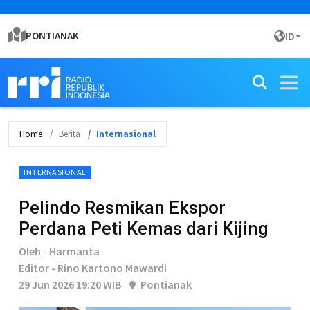
PONTIANAK
ID
Home
Berita
Internasional
INTERNASIONAL
Pelindo Resmikan Ekspor
Perdana Peti Kemas dari Kijing
Oleh - Harmanta
Editor - Rino Kartono Mawardi
29 Jun 2026 19:20 WIB
Pontianak