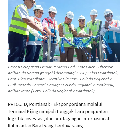
Prosesi Pelepasan Ekspor Perdana Peti Kemas oleh Gubernur
Kalbar Ria Norsan (tengah) didampingi KSOP) Kelas I Pontianak,
Capt. Dian Wahdiana, Executive Director 2 Pelindo Regional 2,
Budi Prasetio, General Manager Pelindo Regional 2 Pontianak,
Kalbar Yanto ( Foto : Pelindo Regional 2 Pontianak).
RRI.CO.ID, Pontianak - Ekspor perdana melalui
Terminal Kijing menjadi tonggak baru penguatan
logistik, investasi, dan perdagangan internasional
Kalimantan Barat yang berdaya saing.