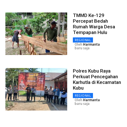
TMMD Ke-129
Percepat Bedah
Rumah Warga Desa
Tempapan Hulu
REGIONAL
Oleh
Harmanta
baru saja
Polres Kubu Raya
Perkuat Pencegahan
Karhutla di Kecamatan
Kubu
REGIONAL
Oleh
Harmanta
baru saja