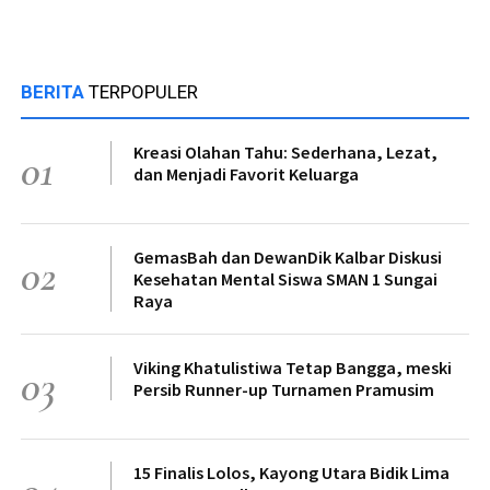
BERITA
TERPOPULER
Kreasi Olahan Tahu: Sederhana, Lezat,
01
dan Menjadi Favorit Keluarga
GemasBah dan DewanDik Kalbar Diskusi
02
Kesehatan Mental Siswa SMAN 1 Sungai
Raya
Viking Khatulistiwa Tetap Bangga, meski
03
Persib Runner-up Turnamen Pramusim
15 Finalis Lolos, Kayong Utara Bidik Lima