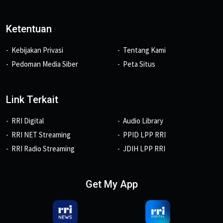
Ketentuan
Kebijakan Privasi
Tentang Kami
Pedoman Media Siber
Peta Situs
Link Terkait
RRI Digital
Audio Library
RRI NET Streaming
PPID LPP RRI
RRI Radio Streaming
JDIH LPP RRI
Get My App