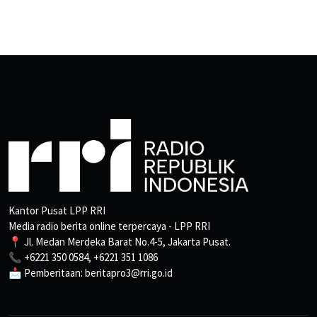
Kantor Pusat LPP RRI
Media radio berita online terpercaya - LPP RRI
📍 Jl. Medan Merdeka Barat No.4-5, Jakarta Pusat.
📞 +6221 350 0584, +6221 351 1086
📩 Pemberitaan: beritapro3@rri.go.id