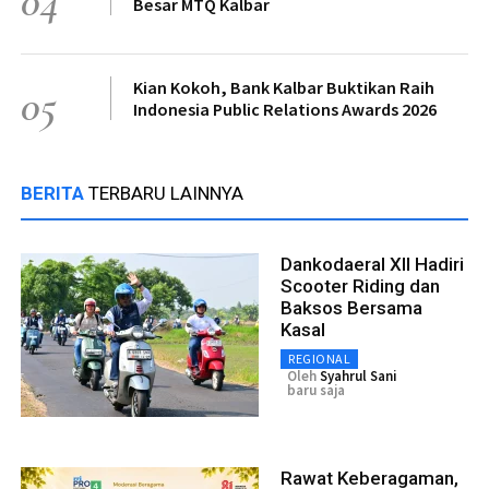
04
Besar MTQ Kalbar
Kian Kokoh, Bank Kalbar Buktikan Raih
05
Indonesia Public Relations Awards 2026
BERITA
TERBARU LAINNYA
Dankodaeral XII Hadiri
Scooter Riding dan
Baksos Bersama
Kasal
REGIONAL
Oleh
Syahrul Sani
baru saja
Rawat Keberagaman,