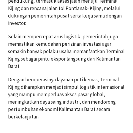
pendukung, termasuk akses jalan menuju Terminal
Kijing dan rencana jalan tol Pontianak–Kijing, melalui
dukungan pemerintah pusat serta kerja sama dengan
investor.
Selain mempercepat arus logistik, pemerintah juga
memastikan kemudahan perizinan investasi agar
semakin banyak pelaku usaha memanfaatkan Terminal
Kijing sebagai pintu ekspor langsung dari Kalimantan
Barat.
Dengan beroperasinya layanan peti kemas, Terminal
Kijing diharapkan menjadi simpul logistik internasional
yang mampu memperluas akses pasar global,
meningkatkan daya saing industri, dan mendorong
pertumbuhan ekonomi Kalimantan Barat secara
berkelanjutan.